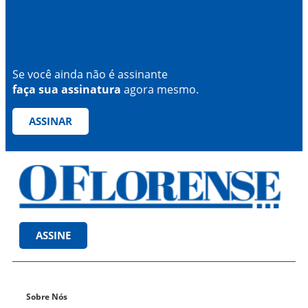
Se você ainda não é assinante
faça sua assinatura
agora mesmo.
ASSINAR
ASSINE
Sobre Nós