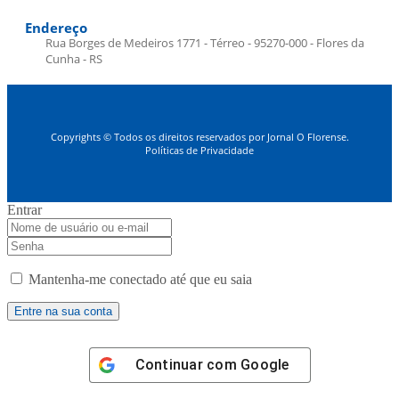
Endereço
Rua Borges de Medeiros 1771 - Térreo - 95270-000 - Flores da
Cunha - RS
Copyrights © Todos os direitos reservados por Jornal O Florense.
Políticas de Privacidade
Entrar
Mantenha-me conectado até que eu saia
Continuar com
Google