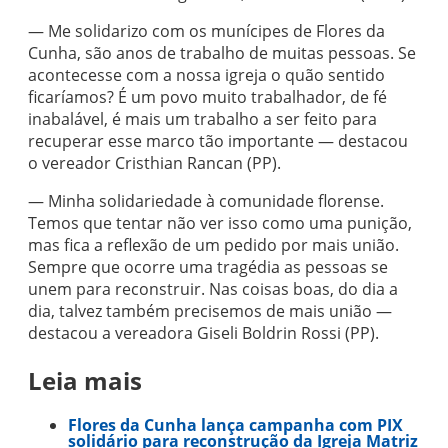
— Me solidarizo com os munícipes de Flores da
Cunha, são anos de trabalho de muitas pessoas. Se
acontecesse com a nossa igreja o quão sentido
ficaríamos? É um povo muito trabalhador, de fé
inabalável, é mais um trabalho a ser feito para
recuperar esse marco tão importante — destacou
o vereador Cristhian Rancan (PP).
— Minha solidariedade à comunidade florense.
Temos que tentar não ver isso como uma punição,
mas fica a reflexão de um pedido por mais união.
Sempre que ocorre uma tragédia as pessoas se
unem para reconstruir. Nas coisas boas, do dia a
dia, talvez também precisemos de mais união —
destacou a vereadora Giseli Boldrin Rossi (PP).
Leia mais
Flores da Cunha lança campanha com PIX
solidário para reconstrução da Igreja Matriz