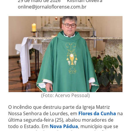
29 de maio de 2026
Klisman Oliveira
online@jornaloflorense.com.br
(Foto: Acervo Pessoal)
O incêndio que destruiu parte da Igreja Matriz
Nossa Senhora de Lourdes, em
Flores da Cunha
na
última segunda-feira (25), abalou moradores de
todo o Estado. Em
Nova Pádua
, município que se