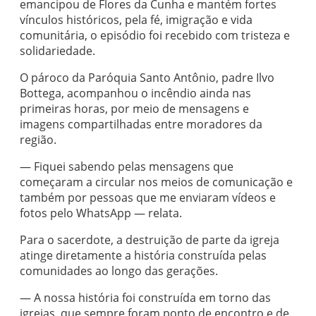
emancipou de Flores da Cunha e mantém fortes
vínculos históricos, pela fé, imigração e vida
comunitária, o episódio foi recebido com tristeza e
solidariedade.
O pároco da Paróquia Santo Antônio, padre Ilvo
Bottega, acompanhou o incêndio ainda nas
primeiras horas, por meio de mensagens e
imagens compartilhadas entre moradores da
região.
— Fiquei sabendo pelas mensagens que
começaram a circular nos meios de comunicação e
também por pessoas que me enviaram vídeos e
fotos pelo WhatsApp — relata.
Para o sacerdote, a destruição de parte da igreja
atinge diretamente a história construída pelas
comunidades ao longo das gerações.
— A nossa história foi construída em torno das
igrejas, que sempre foram ponto de encontro e de