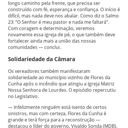
longo caminho pela frente, que precisa ser
construído com fé, esperança e confiança. O início é
difícil, mas nada deve nos abalar. Como diz o Salmo
23: “O Senhor é meu pastor e nada me faltará”.
Com coragem e determinação, veremos
novamente essa igreja de pé, o que também deve
fortalecer ainda mais a união das nossas
comunidades — conclui.
Solidariedade da Câmara
Os vereadores também manifestaram
solidariedade ao município vizinho de Flores da
Cunha após o incêndio que atingiu a Igreja Matriz
Nossa Senhora de Lourdes. O episódio repercutiu
no Legislativo.
— Infelizmente ninguém está isento de certos
sinistros, mas com certeza, Flores da Cunha é
grande e terá força para a reconstrução —
destacou o líder do governo, Vivaldo Sonda (MDB).