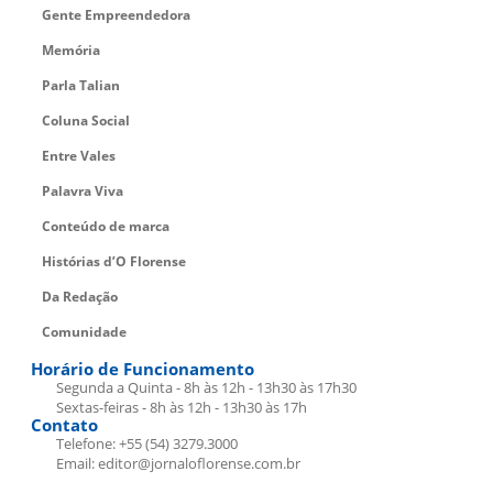
Gente Empreendedora
Memória
Parla Talian
Coluna Social
Entre Vales
Palavra Viva
Conteúdo de marca
Histórias d’O Florense
Da Redação
Comunidade
Horário de Funcionamento
Segunda a Quinta - 8h às 12h - 13h30 às 17h30
Sextas-feiras - 8h às 12h - 13h30 às 17h
Contato
Telefone: +55 (54) 3279.3000
Email: editor@jornaloflorense.com.br