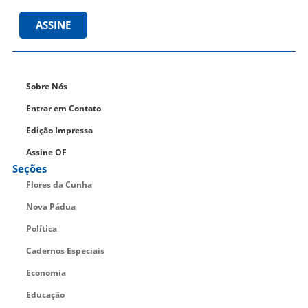
ASSINE
Sobre Nós
Entrar em Contato
Edição Impressa
Assine OF
Seções
Flores da Cunha
Nova Pádua
Política
Cadernos Especiais
Economia
Educação