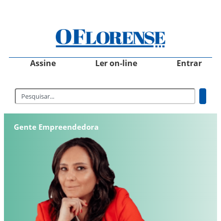
Assine
Ler on-line
Entrar
Gente Empreendedora