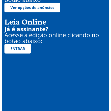
Ver opções de anúncios
Leia Online
Já é assinante?
Acesse a edição online clicando no
botão abaixo:
ENTRAR