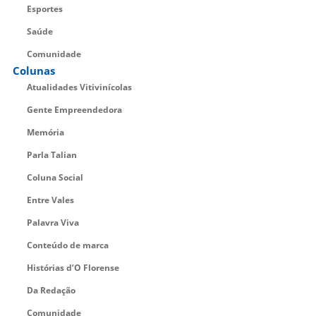
Esportes
Saúde
Comunidade
Colunas
Atualidades Vitivinícolas
Gente Empreendedora
Memória
Parla Talian
Coluna Social
Entre Vales
Palavra Viva
Conteúdo de marca
Histórias d’O Florense
Da Redação
Comunidade