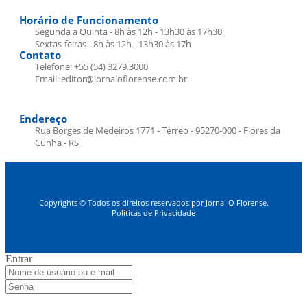
Horário de Funcionamento
Segunda a Quinta - 8h às 12h - 13h30 às 17h30
Sextas-feiras - 8h às 12h - 13h30 às 17h
Contato
Telefone: +55 (54) 3279.3000
Email: editor@jornaloflorense.com.br
Endereço
Rua Borges de Medeiros 1771 - Térreo - 95270-000 - Flores da
Cunha - RS
Copyrights © Todos os direitos reservados por Jornal O Florense.
Políticas de Privacidade
Entrar