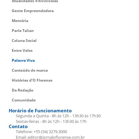
Atualidades Vitivinícolas
Gente Empreendedora
Memória
Parla Talian
Coluna Social
Entre Vales
Palavra Viva
Conteúdo de marca
Histórias d’O Florense
Da Redação
Comunidade
Horário de Funcionamento
Segunda a Quinta - 8h às 12h - 13h30 às 17h30
Sextas-feiras - 8h às 12h - 13h30 às 17h
Contato
Telefone: +55 (54) 3279.3000
Email: editor@jornaloflorense.com.br