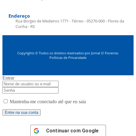
Endereço
Rua Borges de Medeiros 1771 - Térreo - 95270-000 - Flores da
Cunha - RS
Copyrights © Todos os direitos reservados por Jornal O Florense.
Políticas de Privacidade
Entrar
Mantenha-me conectado até que eu saia
Continuar com
Google