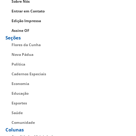
Sobre Nós
Entrar em Contato
Edição Impressa
Assine OF
Seções
Flores da Cunha
Nova Pádua
Política
Cadernos Especiais
Economia
Educação
Esportes
Saúde
Comunidade
Colunas