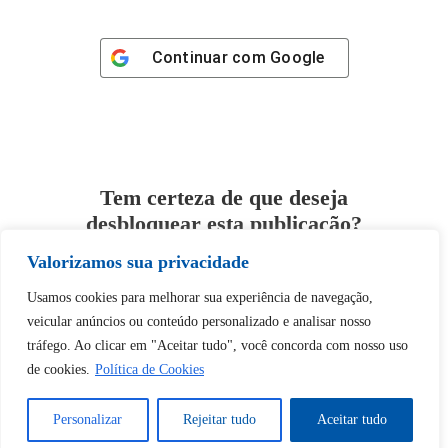
Continuar com
Google
Tem certeza de que deseja
desbloquear esta publicação?
Valorizamos sua privacidade
Desbloquear esquerda : 0
Usamos cookies para melhorar sua experiência de navegação,
veicular anúncios ou conteúdo personalizado e analisar nosso
Sim
Não
tráfego. Ao clicar em "Aceitar tudo", você concorda com nosso uso
de cookies.
Política de Cookies
Personalizar
Rejeitar tudo
Aceitar tudo