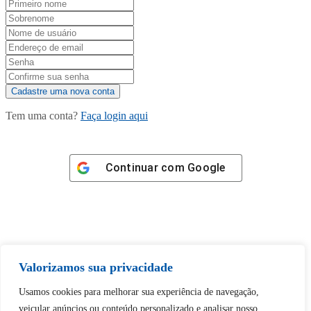
Tem uma conta?
Faça login aqui
Continuar com
Google
Tem certeza de que deseja
Valorizamos sua privacidade
desbloquear esta publicação?
Usamos cookies para melhorar sua experiência de navegação,
veicular anúncios ou conteúdo personalizado e analisar nosso