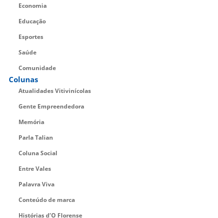
Economia
Educação
Esportes
Saúde
Comunidade
Colunas
Atualidades Vitivinícolas
Gente Empreendedora
Memória
Parla Talian
Coluna Social
Entre Vales
Palavra Viva
Conteúdo de marca
Histórias d’O Florense