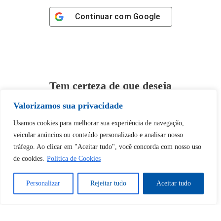
Continuar com
Google
Tem certeza de que deseja
desbloquear esta publicação?
Valorizamos sua privacidade
Usamos cookies para melhorar sua experiência de navegação,
Desbloquear esquerda : 0
veicular anúncios ou conteúdo personalizado e analisar nosso
tráfego. Ao clicar em "Aceitar tudo", você concorda com nosso uso
Sim
Não
de cookies.
Política de Cookies
Personalizar
Rejeitar tudo
Aceitar tudo