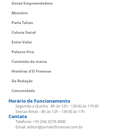
Gente Empreendedora
Memória
Parla Talian
Coluna Social
Entre Vales
Palavra Viva
Conteúdo de marca
Histórias d’O Florense
Da Redação
Comunidade
Horário de Funcionamento
Segunda a Quinta - 8h às 12h - 13h30 às 17h30
Sextas-feiras - 8h às 12h - 13h30 às 17h
Contato
Telefone: +55 (54) 3279.3000
Email: editor@jornaloflorense.com.br