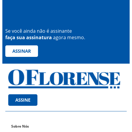
Se você ainda não é assinante
faça sua assinatura
agora mesmo.
ASSINAR
ASSINE
Sobre Nós