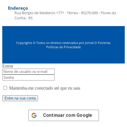
Endereço
Rua Borges de Medeiros 1771 - Térreo - 95270-000 - Flores da
Cunha - RS
Copyrights © Todos os direitos reservados por Jornal O Florense.
Políticas de Privacidade
Entrar
Mantenha-me conectado até que eu saia
Continuar com
Google