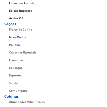
Entrar em Contato
Edição Impressa
Assine OF
Seções
Flores da Cunha
Nova Pádua
Política
Cadernos Especiais
Economia
Educação
Esportes
Saúde
Comunidade
Colunas
Atualidades Vitivinícolas