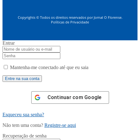
Copyrights © Todos os direitos reservados por Jornal O Florense.
Políticas de Privacidade
Entrar
Mantenha-me conectado até que eu saia
Continuar com
Google
Esqueceu sua senha?
Não tem uma conta?
Registre-se aqui
Recuperação de senha