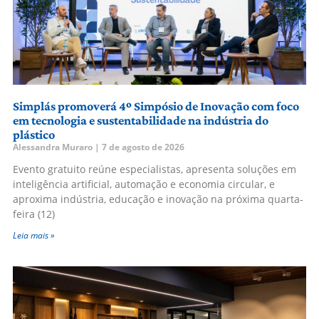
Simplás promoverá 4º Simpósio de Inovação com foco
em tecnologia e sustentabilidade na indústria do
plástico
Alessandra Muraro
7 de agosto de 2026
Evento gratuito reúne especialistas, apresenta soluções em
inteligência artificial, automação e economia circular, e
aproxima indústria, educação e inovação na próxima quarta-
feira (12)
Leia mais »