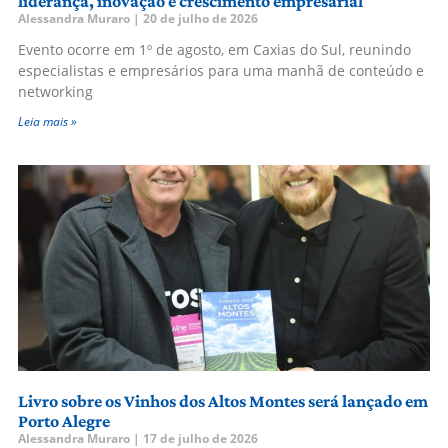
liderança, inovação e crescimento empresarial
Alessandra Muraro
20 de julho de 2026
Evento ocorre em 1º de agosto, em Caxias do Sul, reunindo
especialistas e empresários para uma manhã de conteúdo e
networking
Leia mais »
Livro sobre os Vinhos dos Altos Montes será lançado em
Porto Alegre
Alessandra Muraro
17 de julho de 2026