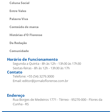
Coluna Social
Entre Vales
Palavra Viva
Conteúdo de marca
Histórias d’O Florense
Da Redação
Comunidade
Horário de Funcionamento
Segunda a Quinta - 8h às 12h - 13h30 às 17h30
Sextas-feiras - 8h às 12h - 13h30 às 17h
Contato
Telefone: +55 (54) 3279.3000
Email: editor@jornaloflorense.com.br
Endereço
Rua Borges de Medeiros 1771 - Térreo - 95270-000 - Flores da
Cunha - RS