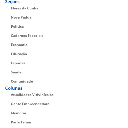
Seções
Flores da Cunha
Nova Pádua
Política
Cadernos Especiais
Economia
Educação
Esportes
Saúde
Comunidade
Colunas
Atualidades Vitivinícolas
Gente Empreendedora
Memória
Parla Talian