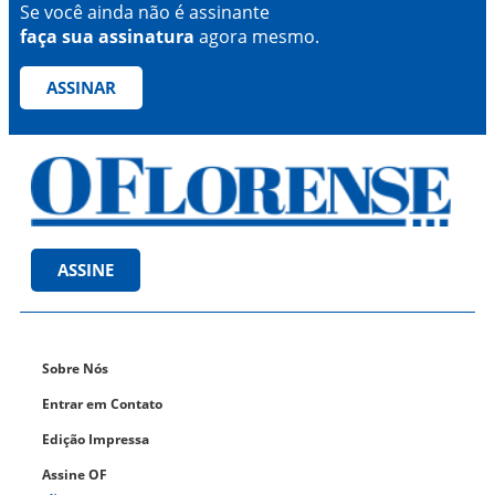
Se você ainda não é assinante
faça sua assinatura
agora mesmo.
ASSINAR
ASSINE
Sobre Nós
Entrar em Contato
Edição Impressa
Assine OF