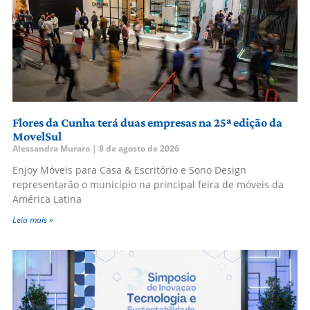
Flores da Cunha terá duas empresas na 25ª edição da
MovelSul
Alessandra Muraro
8 de agosto de 2026
Enjoy Móveis para Casa & Escritório e Sono Design
representarão o município na principal feira de móveis da
América Latina
Leia mais »