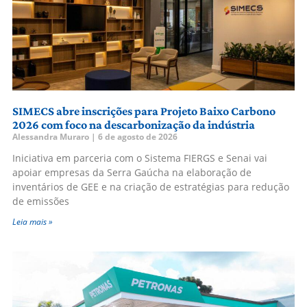
SIMECS abre inscrições para Projeto Baixo Carbono
2026 com foco na descarbonização da indústria
Alessandra Muraro
6 de agosto de 2026
Iniciativa em parceria com o Sistema FIERGS e Senai vai
apoiar empresas da Serra Gaúcha na elaboração de
inventários de GEE e na criação de estratégias para redução
de emissões
Leia mais »