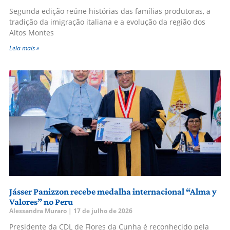
Segunda edição reúne histórias das famílias produtoras, a
tradição da imigração italiana e a evolução da região dos
Altos Montes
Leia mais »
Jásser Panizzon recebe medalha internacional “Alma y
Valores” no Peru
Alessandra Muraro
17 de julho de 2026
Presidente da CDL de Flores da Cunha é reconhecido pela