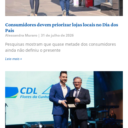
Consumidores devem priorizar lojas locais no Dia dos
Pais
Alessandra Muraro
31 de julho de 2026
Pesquisas mostram que quase metade dos consumidores
ainda não definiu o presente
Leia mais »