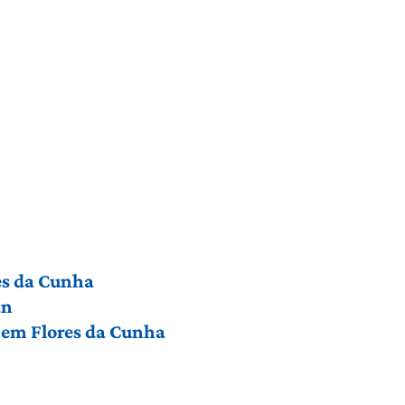
res da Cunha
an
a em Flores da Cunha