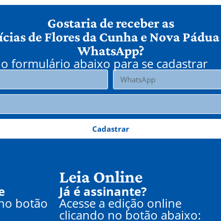
Gostaria de receber as
ícias de Flores da Cunha e Nova Pádua
WhatsApp?
o formulário abaixo para se cadastrar
Cadastrar
Leia Online
e
Já é assinante?
 no botão
Acesse a edição online
clicando no botão abaixo: