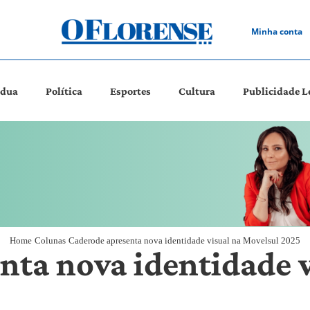
Minha conta
ádua
Política
Esportes
Cultura
Publicidade L
Home
Colunas
Caderode apresenta nova identidade visual na Movelsul 2025
nta nova identidade v