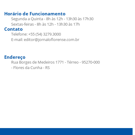
Horário de Funcionamento
Segunda a Quinta - 8h às 12h - 13h30 às 17h30
Sextas-feiras - 8h às 12h - 13h30 às 17h
Contato
Telefone: +55 (54) 3279.3000
E-mail: editor@jornaloflorense.com.br
Endereço
Rua Borges de Medeiros 1771 - Térreo - 95270-000
- Flores da Cunha - RS