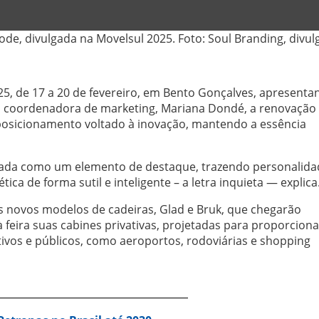
de, divulgada na Movelsul 2025. Foto: Soul Branding, divul
25, de 17 a 20 de fevereiro, em Bento Gonçalves, apresenta
 a coordenadora de marketing, Mariana Dondé, a renovação
posicionamento voltado à inovação, mantendo a essência
alhada como um elemento de destaque, trazendo personalid
ca de forma sutil e inteligente – a letra inquieta — explica
novos modelos de cadeiras, Glad e Bruk, que chegarão
feira suas cabines privativas, projetadas para proporciona
ivos e públicos, como aeroportos, rodoviárias e shopping