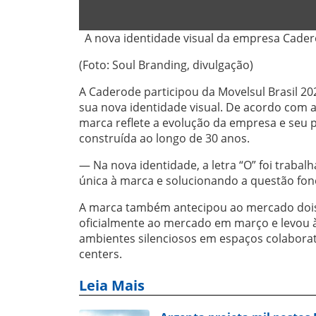
A nova identidade visual da empresa Cadero
(Foto: Soul Branding, divulgação)
A Caderode participou da Movelsul Brasil 20
sua nova identidade visual. De acordo com
marca reflete a evolução da empresa e seu 
construída ao longo de 30 anos.
— Na nova identidade, a letra “O” foi trab
única à marca e solucionando a questão fonéti
A marca também antecipou ao mercado dois 
oficialmente ao mercado em março e levou à 
ambientes silenciosos em espaços colaborat
centers.
Leia Mais