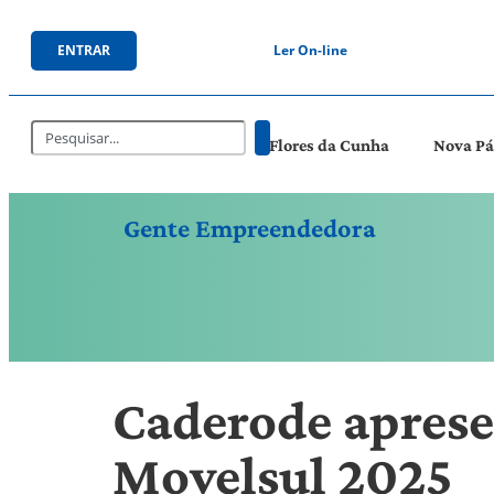
ENTRAR
Ler On-line
Flores da Cunha
Nova P
Gente Empreendedora
Caderode aprese
Movelsul 2025