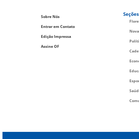
Seções
Sobre Nós
Flor
Entrar em Contato
Nova
Edição Impressa
Polít
Assine OF
Cade
Econ
Educ
Espo
Saúd
Comu