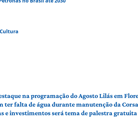
Petronas no Brasil até 2030
 Cultura
 destaque na programação do Agosto Lilás em Flo
em ter falta de água durante manutenção da Cors
 e investimentos será tema de palestra gratuit