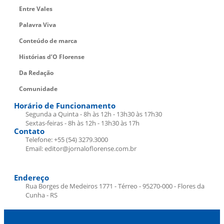
Entre Vales
Palavra Viva
Conteúdo de marca
Histórias d’O Florense
Da Redação
Comunidade
Horário de Funcionamento
Segunda a Quinta - 8h às 12h - 13h30 às 17h30
Sextas-feiras - 8h às 12h - 13h30 às 17h
Contato
Telefone: +55 (54) 3279.3000
Email: editor@jornaloflorense.com.br
Endereço
Rua Borges de Medeiros 1771 - Térreo - 95270-000 - Flores da
Cunha - RS