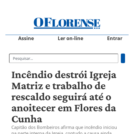
Assine
Ler on-line
Entrar
Incêndio destrói Igreja
Matriz e trabalho de
rescaldo seguirá até o
anoitecer em Flores da
Cunha
Capitão dos Bombeiros afirma que incêndio iniciou
na parte interna da Igreja, contudo a causa ainda