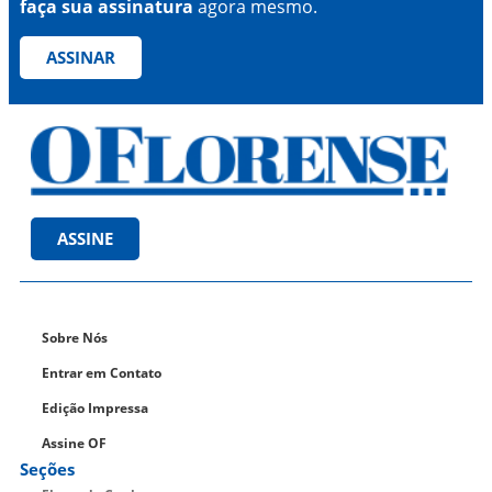
faça sua assinatura
agora mesmo.
ASSINAR
ASSINE
Sobre Nós
Entrar em Contato
Edição Impressa
Assine OF
Seções