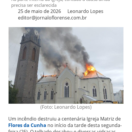
precisa ser esclarecida
25 de maio de 2026
Leonardo Lopes
editor@jornaloflorense.com.br
(Foto: Leonardo Lopes)
Um incêndio destruiu a centenária Igreja Matriz de
Flores da Cunha
no início da tarde desta segunda-
feira (25). O telhado desabou e diversas vidraças