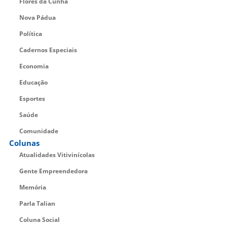
Flores da Cunha
Nova Pádua
Política
Cadernos Especiais
Economia
Educação
Esportes
Saúde
Comunidade
Colunas
Atualidades Vitivinícolas
Gente Empreendedora
Memória
Parla Talian
Coluna Social