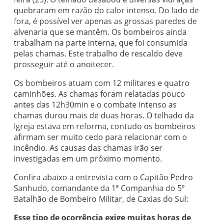
quebraram em razão do calor intenso. Do lado de
fora, é possível ver apenas as grossas paredes de
alvenaria que se mantêm. Os bombeiros ainda
trabalham na parte interna, que foi consumida
pelas chamas. Este trabalho de rescaldo deve
prosseguir até o anoitecer.
Os bombeiros atuam com 12 militares e quatro
caminhões. As chamas foram relatadas pouco
antes das 12h30min e o combate intenso as
chamas durou mais de duas horas. O telhado da
Igreja estava em reforma, contudo os bombeiros
afirmam ser muito cedo para relacionar com o
incêndio. As causas das chamas irão ser
investigadas em um próximo momento.
Confira abaixo a entrevista com o Capitão Pedro
Sanhudo, comandante da 1ª Companhia do 5º
Batalhão de Bombeiro Militar, de Caxias do Sul:
Esse tipo de ocorrência exige muitas horas de