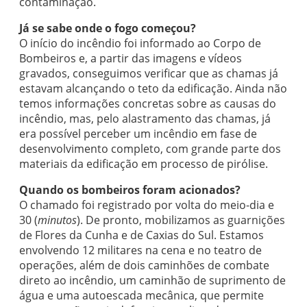
contaminação.
Já se sabe onde o fogo começou?
O início do incêndio foi informado ao Corpo de
Bombeiros e, a partir das imagens e vídeos
gravados, conseguimos verificar que as chamas já
estavam alcançando o teto da edificação. Ainda não
temos informações concretas sobre as causas do
incêndio, mas, pelo alastramento das chamas, já
era possível perceber um incêndio em fase de
desenvolvimento completo, com grande parte dos
materiais da edificação em processo de pirólise.
Quando os bombeiros foram acionados?
O chamado foi registrado por volta do meio-dia e
30 (
minutos
). De pronto, mobilizamos as guarnições
de Flores da Cunha e de Caxias do Sul. Estamos
envolvendo 12 militares na cena e no teatro de
operações, além de dois caminhões de combate
direto ao incêndio, um caminhão de suprimento de
água e uma autoescada mecânica, que permite