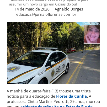
assumir um novo cargo em Caxias do Sul
14 de maio de 2026
Agnaldo Borges
redacao2@jornaloflorense.com.br
A manhã de quarta-feira (13) trouxe uma triste
notícia para a educação de
Flores da Cunha
. A
professora Cíntia Martins Pedrotti, 29 anos, morreu
em um
acidente de trânsito na Estrada Elo de