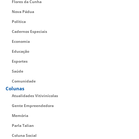
Flores da Cunha
Nova Pádua
Política
Cadernos Especiais
Economia
Educação
Esportes
Saúde
Comunidade
Colunas
Atualidades Vitivinícolas
Gente Empreendedora
Memória
Parla Talian
Coluna Social