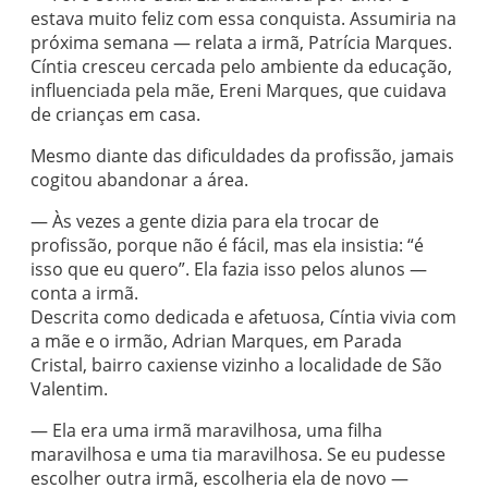
estava muito feliz com essa conquista. Assumiria na
próxima semana — relata a irmã, Patrícia Marques.
Cíntia cresceu cercada pelo ambiente da educação,
influenciada pela mãe, Ereni Marques, que cuidava
de crianças em casa.
Mesmo diante das dificuldades da profissão, jamais
cogitou abandonar a área.
— Às vezes a gente dizia para ela trocar de
profissão, porque não é fácil, mas ela insistia: “é
isso que eu quero”. Ela fazia isso pelos alunos —
conta a irmã.
Descrita como dedicada e afetuosa, Cíntia vivia com
a mãe e o irmão, Adrian Marques, em Parada
Cristal, bairro caxiense vizinho a localidade de São
Valentim.
— Ela era uma irmã maravilhosa, uma filha
maravilhosa e uma tia maravilhosa. Se eu pudesse
escolher outra irmã, escolheria ela de novo —