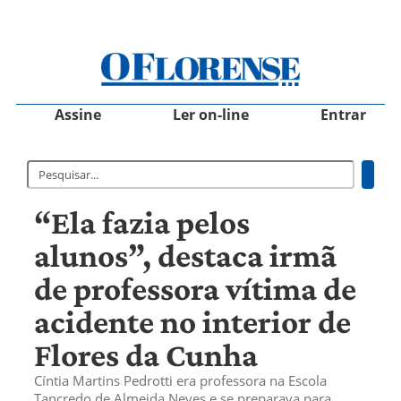
Assine
Ler on-line
Entrar
“Ela fazia pelos
alunos”, destaca irmã
de professora vítima de
acidente no interior de
Flores da Cunha
Cíntia Martins Pedrotti era professora na Escola
Tancredo de Almeida Neves e se preparava para