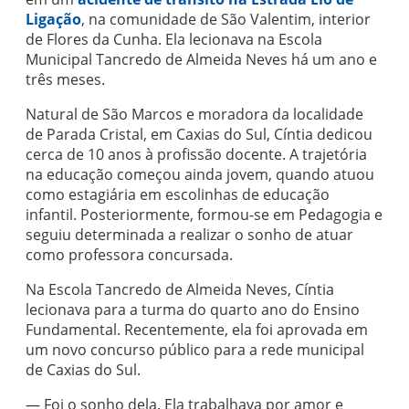
Ligação
, na comunidade de São Valentim, interior
de Flores da Cunha. Ela lecionava na Escola
Municipal Tancredo de Almeida Neves há um ano e
três meses.
Natural de São Marcos e moradora da localidade
de Parada Cristal, em Caxias do Sul, Cíntia dedicou
cerca de 10 anos à profissão docente. A trajetória
na educação começou ainda jovem, quando atuou
como estagiária em escolinhas de educação
infantil. Posteriormente, formou-se em Pedagogia e
seguiu determinada a realizar o sonho de atuar
como professora concursada.
Na Escola Tancredo de Almeida Neves, Cíntia
lecionava para a turma do quarto ano do Ensino
Fundamental. Recentemente, ela foi aprovada em
um novo concurso público para a rede municipal
de Caxias do Sul.
— Foi o sonho dela. Ela trabalhava por amor e