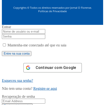
Copyrights © Todos os direitos reservados por Jornal O Florense.
Políticas de Privacidade
Entrar
Mantenha-me conectado até que eu saia
Continuar com
Google
Esqueceu sua senha?
Não tem uma conta?
Registre-se aqui
Recuperação de senha