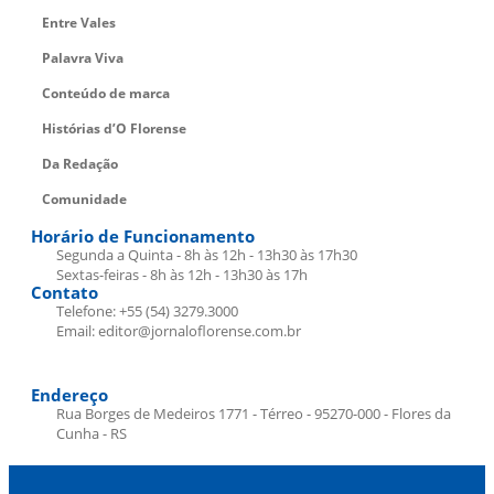
Entre Vales
Palavra Viva
Conteúdo de marca
Histórias d’O Florense
Da Redação
Comunidade
Horário de Funcionamento
Segunda a Quinta - 8h às 12h - 13h30 às 17h30
Sextas-feiras - 8h às 12h - 13h30 às 17h
Contato
Telefone: +55 (54) 3279.3000
Email: editor@jornaloflorense.com.br
Endereço
Rua Borges de Medeiros 1771 - Térreo - 95270-000 - Flores da
Cunha - RS