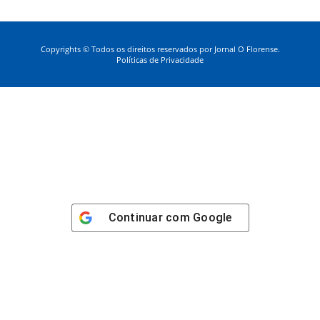
Copyrights © Todos os direitos reservados por Jornal O Florense.
Políticas de Privacidade
Continuar com
Google