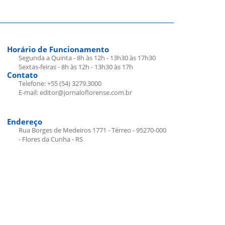
Horário de Funcionamento
Segunda a Quinta - 8h às 12h - 13h30 às 17h30
Sextas-feiras - 8h às 12h - 13h30 às 17h
Contato
Telefone: +55 (54) 3279.3000
E-mail: editor@jornaloflorense.com.br
Endereço
Rua Borges de Medeiros 1771 - Térreo - 95270-000
- Flores da Cunha - RS