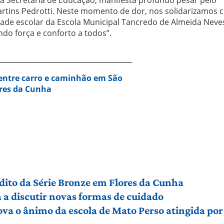
Martins Pedrotti. Neste momento de dor, nos solidarizamos
dade escolar da Escola Municipal Tancredo de Almeida Neve
do força e conforto a todos”.
entre carro e caminhão em São
ores da Cunha
édito da Série Bronze em Flores da Cunha
a discutir novas formas de cuidado
ova o ânimo da escola de Mato Perso atingida po