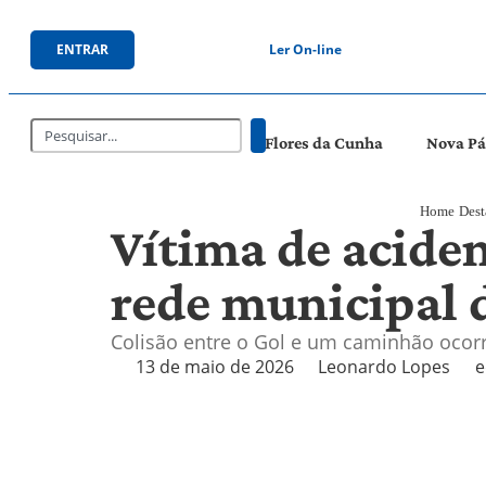
ENTRAR
Ler On-line
Flores da Cunha
Nova P
Home
Dest
Vítima de acide
rede municipal 
Colisão entre o Gol e um caminhão ocorre
13 de maio de 2026
Leonardo Lopes
e