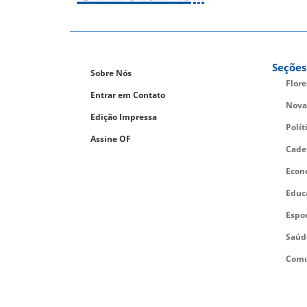
Seções
Sobre Nós
Flor
Entrar em Contato
Nova
Edição Impressa
Polít
Assine OF
Cade
Econ
Educ
Espo
Saúd
Comu