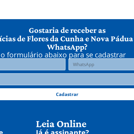
Gostaria de receber as
ícias de Flores da Cunha e Nova Pádua
WhatsApp?
o formulário abaixo para se cadastrar
Cadastrar
Leia Online
e
Já é assinante?