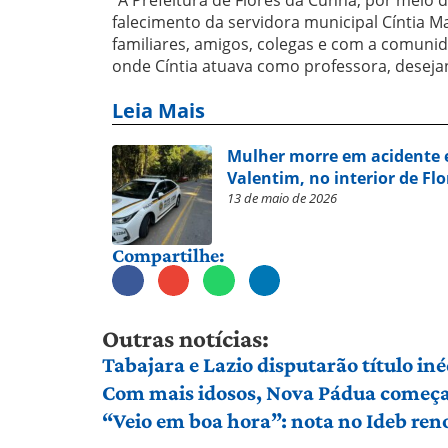
falecimento da servidora municipal Cíntia 
familiares, amigos, colegas e com a comuni
onde Cíntia atuava como professora, desejan
Leia Mais
Mulher morre em acidente 
Valentim, no interior de Fl
13 de maio de 2026
Compartilhe:
Outras notícias:
Tabajara e Lazio disputarão título in
Com mais idosos, Nova Pádua começa 
“Veio em boa hora”: nota no Ideb ren