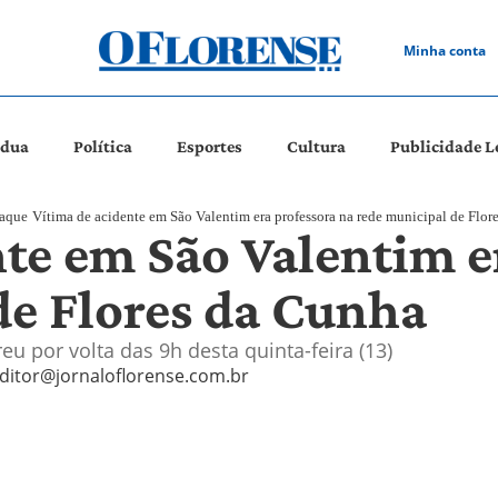
Minha conta
ádua
Política
Esportes
Cultura
Publicidade L
aque
Vítima de acidente em São Valentim era professora na rede municipal de Flor
nte em São Valentim e
de Flores da Cunha
u por volta das 9h desta quinta-feira (13)
ditor@jornaloflorense.com.br