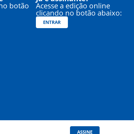
 no botão
Acesse a edição online
clicando no botão abaixo:
ENTRAR
ASSINE