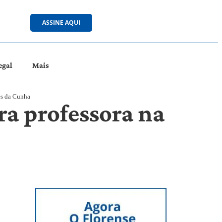
ASSINE AQUI
egal
Mais
es da Cunha
ra professora na