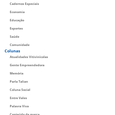
Cadernos Especiais
Economia
Educação
Esportes
Saúde
Comunidade
Colunas
Atualidades Vitivinícolas
Gente Empreendedora
Memória
Parla Talian
Coluna Social
Entre Vales
Palavra Viva
Conteúdo de marca