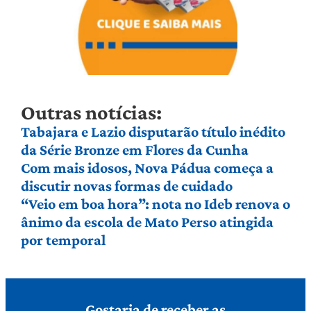
Outras notícias:
Tabajara e Lazio disputarão título inédito
da Série Bronze em Flores da Cunha
Com mais idosos, Nova Pádua começa a
discutir novas formas de cuidado
“Veio em boa hora”: nota no Ideb renova o
ânimo da escola de Mato Perso atingida
por temporal
Gostaria de receber as