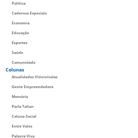
Política
Cadernos Especiais
Economia
Educação
Esportes
Saúde
Comunidade
Colunas
Atualidades Vitivinícolas
Gente Empreendedora
Memória
Parla Talian
Coluna Social
Entre Vales
Palavra Viva