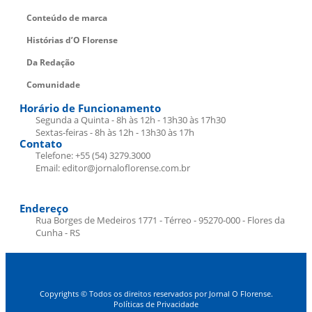
Conteúdo de marca
Histórias d’O Florense
Da Redação
Comunidade
Horário de Funcionamento
Segunda a Quinta - 8h às 12h - 13h30 às 17h30
Sextas-feiras - 8h às 12h - 13h30 às 17h
Contato
Telefone: +55 (54) 3279.3000
Email: editor@jornaloflorense.com.br
Endereço
Rua Borges de Medeiros 1771 - Térreo - 95270-000 - Flores da
Cunha - RS
Copyrights © Todos os direitos reservados por Jornal O Florense.
Políticas de Privacidade