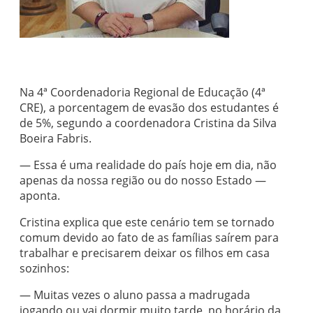
Na 4ª Coordenadoria Regional de Educação (4ª
CRE), a porcentagem de evasão dos estudantes é
de 5%, segundo a coordenadora Cristina da Silva
Boeira Fabris.
— Essa é uma realidade do país hoje em dia, não
apenas da nossa região ou do nosso Estado —
aponta.
Cristina explica que este cenário tem se tornado
comum devido ao fato de as famílias saírem para
trabalhar e precisarem deixar os filhos em casa
sozinhos:
— Muitas vezes o aluno passa a madrugada
jogando ou vai dormir muito tarde, no horário da