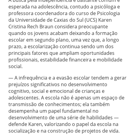
A busca pela independência é bastante comum e
esperada na adolescência, contudo a psicóloga e
professora coordenadora do curso de Psicologia
da Universidade de Caxias do Sul (UCS) Karen
Cristina Rech Braun considera preocupante
quando os jovens acabam deixando a formação
escolar em segundo plano, uma vez que, a longo
prazo, a escolarização continua sendo um dos
principais fatores que ampliam oportunidades
profissionais, estabilidade financeira e mobilidade
social.
— A infrequência e a evasão escolar tendem a gerar
prejuízos significativos no desenvolvimento
cognitivo, social e emocional de crianças e
adolescentes. A escola não é apenas um espaço de
transmissão de conhecimentos; ela também
desempenha um papel fundamental no
desenvolvimento de uma série de habilidades —
defende Karen, valorizando o papel da escola na
socialização e na construção de projetos de vida.