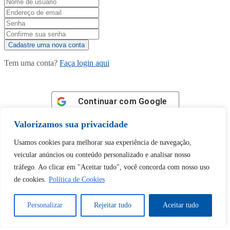
Tem uma conta?
Faça login aqui
Continuar com
Google
Valorizamos sua privacidade
Usamos cookies para melhorar sua experiência de navegação,
veicular anúncios ou conteúdo personalizado e analisar nosso
tráfego. Ao clicar em "Aceitar tudo", você concorda com nosso uso
Tem certeza de que deseja
de cookies.
Política de Cookies
desbloquear esta publicação?
Personalizar
Rejeitar tudo
Aceitar tudo
Desbloquear esquerda : 0