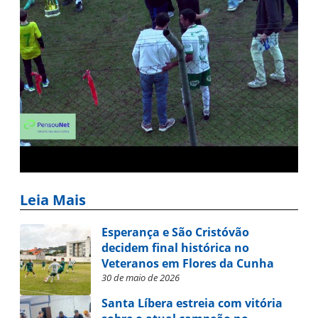
Leia Mais
Esperança e São Cristóvão
decidem final histórica no
Veteranos em Flores da Cunha
30 de maio de 2026
Santa Líbera estreia com vitória