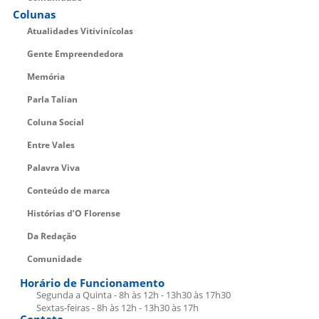
Colunas
Atualidades Vitivinícolas
Gente Empreendedora
Memória
Parla Talian
Coluna Social
Entre Vales
Palavra Viva
Conteúdo de marca
Histórias d’O Florense
Da Redação
Comunidade
Horário de Funcionamento
Segunda a Quinta - 8h às 12h - 13h30 às 17h30
Sextas-feiras - 8h às 12h - 13h30 às 17h