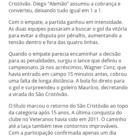
Cristóvão. Diego “Alemão” assumiu a cobrança e
converteu, deixando tudo igual em 1 a 1.
Com o empate, a partida ganhou em intensidade.
As duas equipes passaram a buscar o gol da vitória
para evitar a disputa por pênaltis, aumentando a
tensão dentro e fora das quatro linhas.
Quando o empate parecia encaminhar a decisão
para as penalidades, surgiu o lance que definiu o
campeonato. Já nos acréscimos, Wagner Conz, que
havia entrado em campo 15 minutos antes, cobrou
uma falta de longa distância. A bola foi direto para
o gol e surpreendeu o goleiro Maurício, decretando
a virada do São Cristóvão.
O título marcou o retorno do São Cristóvão ao topo
da categoria após 15 anos. A última conquista do
clube no Veteranos havia sido em 2011. O caminho
até a taça também teve contornos improváveis.
Com a participação confirmada apenas um dia