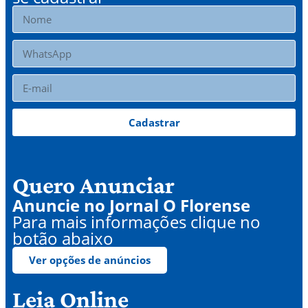
Cadastrar
Quero Anunciar
Anuncie no Jornal O Florense
Para mais informações clique no
botão abaixo
Ver opções de anúncios
Leia Online