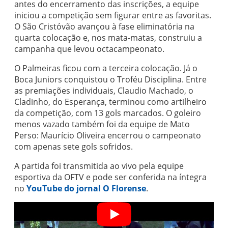
antes do encerramento das inscrições, a equipe
iniciou a competição sem figurar entre as favoritas.
O São Cristóvão avançou à fase eliminatória na
quarta colocação e, nos mata-matas, construiu a
campanha que levou octacampeonato.
O Palmeiras ficou com a terceira colocação. Já o
Boca Juniors conquistou o Troféu Disciplina. Entre
as premiações individuais, Claudio Machado, o
Cladinho, do Esperança, terminou como artilheiro
da competição, com 13 gols marcados. O goleiro
menos vazado também foi da equipe de Mato
Perso: Maurício Oliveira encerrou o campeonato
com apenas sete gols sofridos.
A partida foi transmitida ao vivo pela equipe
esportiva da OFTV e pode ser conferida na íntegra
no
YouTube do jornal O Florense
.