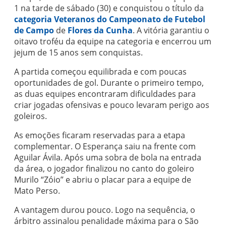
1 na tarde de sábado (30) e conquistou o título da
categoria Veteranos do Campeonato de Futebol
de Campo
de
Flores da Cunha
. A vitória garantiu o
oitavo troféu da equipe na categoria e encerrou um
jejum de 15 anos sem conquistas.
A partida começou equilibrada e com poucas
oportunidades de gol. Durante o primeiro tempo,
as duas equipes encontraram dificuldades para
criar jogadas ofensivas e pouco levaram perigo aos
goleiros.
As emoções ficaram reservadas para a etapa
complementar. O Esperança saiu na frente com
Aguilar Ávila. Após uma sobra de bola na entrada
da área, o jogador finalizou no canto do goleiro
Murilo “Zóio” e abriu o placar para a equipe de
Mato Perso.
A vantagem durou pouco. Logo na sequência, o
árbitro assinalou penalidade máxima para o São