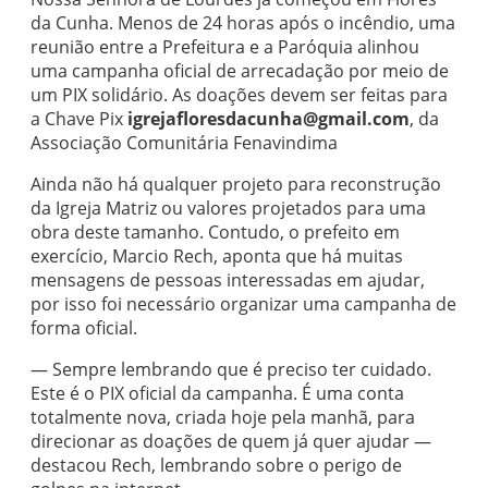
da Cunha
. Menos de 24 horas após o incêndio, uma
reunião entre a Prefeitura e a Paróquia alinhou
uma campanha oficial de arrecadação por meio de
um PIX solidário. As doações devem ser feitas para
a Chave Pix
igrejafloresdacunha@gmail.com
, da
Associação Comunitária Fenavindima
Ainda não há qualquer projeto para reconstrução
da Igreja Matriz ou valores projetados para uma
obra deste tamanho. Contudo, o prefeito em
exercício,
Marcio Rech
, aponta que há muitas
mensagens de pessoas interessadas em ajudar,
por isso foi necessário organizar uma campanha de
forma oficial.
— Sempre lembrando que é preciso ter cuidado.
Este é o PIX oficial da campanha. É uma conta
totalmente nova, criada hoje pela manhã, para
direcionar as doações de quem já quer ajudar —
destacou Rech, lembrando sobre o perigo de