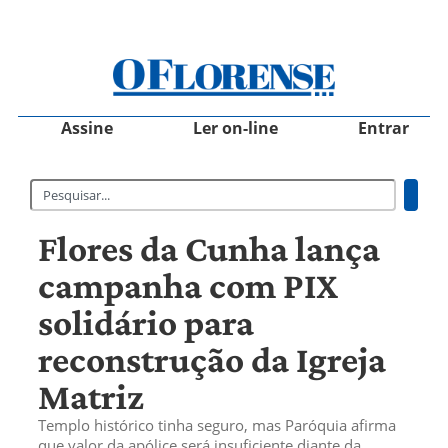
Assine
Ler on-line
Entrar
Flores da Cunha lança
campanha com PIX
solidário para
reconstrução da Igreja
Matriz
Templo histórico tinha seguro, mas Paróquia afirma
que valor da apólice será insuficiente diante da