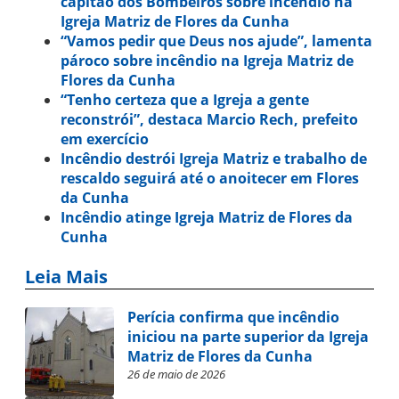
capitão dos Bombeiros sobre incêndio na
Igreja Matriz de Flores da Cunha
“Vamos pedir que Deus nos ajude”, lamenta
pároco sobre incêndio na Igreja Matriz de
Flores da Cunha
“Tenho certeza que a Igreja a gente
reconstrói”, destaca Marcio Rech, prefeito
em exercício
Incêndio destrói Igreja Matriz e trabalho de
rescaldo seguirá até o anoitecer em Flores
da Cunha
Incêndio atinge Igreja Matriz de Flores da
Cunha
Leia Mais
Perícia confirma que incêndio
iniciou na parte superior da Igreja
Matriz de Flores da Cunha
26 de maio de 2026