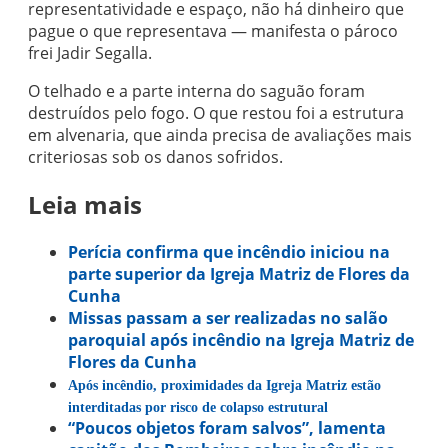
representatividade e espaço, não há dinheiro que
pague o que representava — manifesta o pároco
frei Jadir Segalla.
O telhado e a parte interna do saguão foram
destruídos pelo fogo. O que restou foi a estrutura
em alvenaria, que ainda precisa de avaliações mais
criteriosas sob os danos sofridos.
Leia mais
Perícia confirma que incêndio iniciou na
parte superior da Igreja Matriz de Flores da
Cunha
Missas passam a ser realizadas no salão
paroquial após incêndio na Igreja Matriz de
Flores da Cunha
Após incêndio, proximidades da Igreja Matriz estão
interditadas por risco de colapso estrutural
“Poucos objetos foram salvos”, lamenta