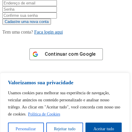
Tem uma conta?
Faça login aqui
Continuar com
Google
Valorizamos sua privacidade
Usamos cookies para melhorar sua experiência de navegação,
Tem certeza de que deseja
veicular anúncios ou conteúdo personalizado e analisar nosso
desbloquear esta publicação?
tráfego. Ao clicar em "Aceitar tudo", você concorda com nosso uso
de cookies.
Política de Cookies
Desbloquear esquerda : 0
Personalizar
Rejeitar tudo
Aceitar tudo