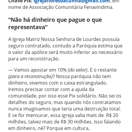
Chave Pix:
igrejafloresdacunha@gmail.com
, em
nome de Associação Comunitária Fenavindima.
“Não há dinheiro que pague o que
representava”
A
Igreja Matriz Nossa Senhora de Lourdes
possuía
seguro contratado, contudo a Paróquia estima que
o valor da apólice será muito inferior ao necessário
para um reconstrução.
— Vamos apostar em 10%
(do valor)
. E o restante
(para a reconstrução)
? Nossa paróquia não tem
dinheiro, vivemos com o caixa estrangulado.
Iremos precisar contar com a ajuda da
comunidade, por isso esse Pix solidário. Não sei os
detalhes do seguro, mas quando nós contratamos
nunca imaginamos que teria uma destruição total.
E se for mensurar, essa igreja valia mais de R$ 20
milhões, talvez mais de R$ 30 milhões. Isso falando
em dinheiro, né? Porque em cultura,