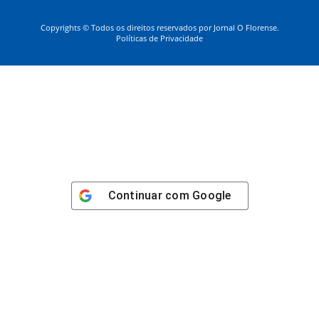
Copyrights © Todos os direitos reservados por Jornal O Florense.
Políticas de Privacidade
Continuar com
Google