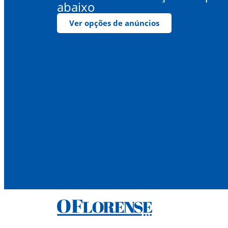
abaixo
Ver opções de anúncios