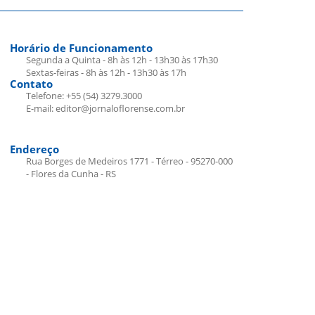
Horário de Funcionamento
Segunda a Quinta - 8h às 12h - 13h30 às 17h30
Sextas-feiras - 8h às 12h - 13h30 às 17h
Contato
Telefone: +55 (54) 3279.3000
E-mail: editor@jornaloflorense.com.br
Endereço
Rua Borges de Medeiros 1771 - Térreo - 95270-000
- Flores da Cunha - RS