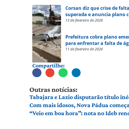
Corsan diz que crise de fal
superada e anuncia plano 
13 de fevereiro de 2026
Prefeitura cobra plano emer
para enfrentar a falta de á
11 de fevereiro de 2026
Compartilhe:
Outras notícias:
Tabajara e Lazio disputarão título in
Com mais idosos, Nova Pádua começa 
“Veio em boa hora”: nota no Ideb ren