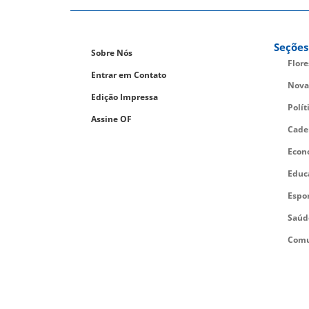
Seções
Sobre Nós
Flor
Entrar em Contato
Nova
Edição Impressa
Polít
Assine OF
Cade
Econ
Educ
Espo
Saúd
Comu