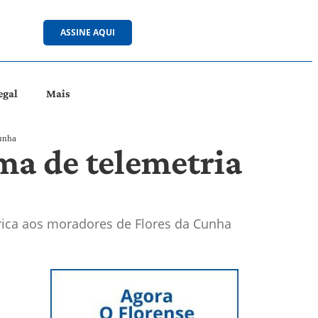
ASSINE AQUI
egal
Mais
Cunha
ma de telemetria
ídrica aos moradores de Flores da Cunha