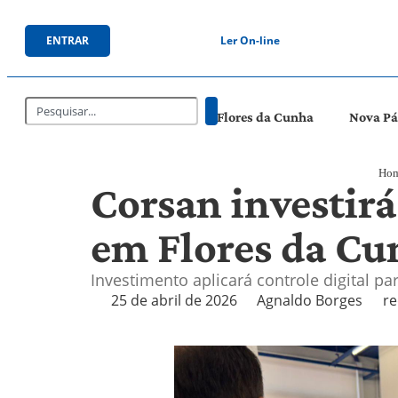
ENTRAR
Ler On-line
Flores da Cunha
Nova P
Ho
Corsan investirá
em Flores da Cu
Investimento aplicará controle digital p
25 de abril de 2026
Agnaldo Borges
re