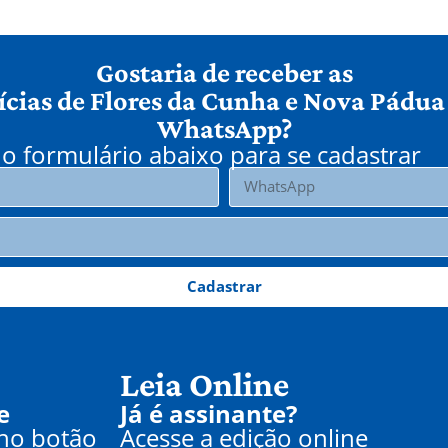
Gostaria de receber as
ícias de Flores da Cunha e Nova Pádua
WhatsApp?
o formulário abaixo para se cadastrar
Cadastrar
Leia Online
e
Já é assinante?
 no botão
Acesse a edição online