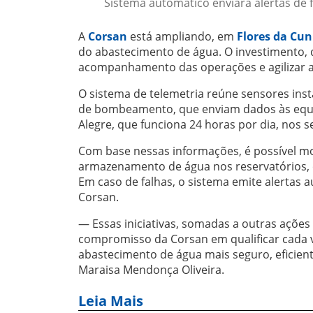
Sistema automático enviará alertas de f
A
Corsan
está ampliando, em
Flores da Cu
do abastecimento de água. O investimento, d
acompanhamento das operações e agilizar a 
O sistema de telemetria reúne sensores ins
de bombeamento, que enviam dados às equip
Alegre, que funciona 24 horas por dia, nos s
Com base nessas informações, é possível mo
armazenamento de água nos reservatórios, 
Em caso de falhas, o sistema emite alertas 
Corsan.
— Essas iniciativas, somadas a outras açõe
compromisso da Corsan em qualificar cada v
abastecimento de água mais seguro, eficien
Maraisa Mendonça Oliveira.
Leia Mais