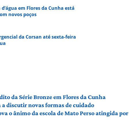
ta d’água em Flores da Cunha está
com novos poços
gencial da Corsan até sexta-feira
gua
édito da Série Bronze em Flores da Cunha
a discutir novas formas de cuidado
ova o ânimo da escola de Mato Perso atingida po