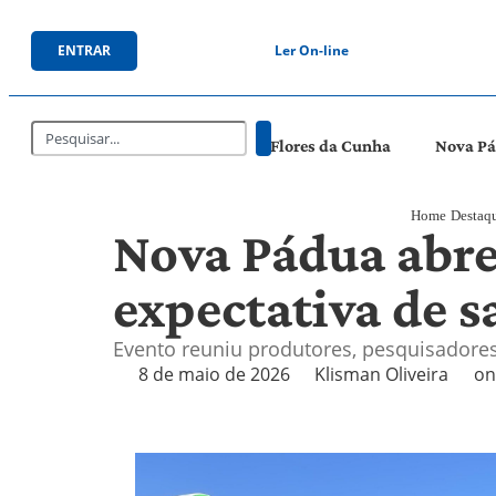
ENTRAR
Ler On-line
Flores da Cunha
Nova P
Home
Destaq
Nova Pádua abre
expectativa de s
Evento reuniu produtores, pesquisadores
8 de maio de 2026
Klisman Oliveira
on