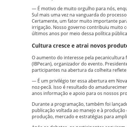
— É motivo de muito orgulho para nós, enqu
Sul mais uma vez na vanguarda do processo 
Certamente, um fator muito importante para
irrigação. Nosso governo contribuiu muito c
últimos anos por meio dessa política públic
Cultura cresce e atrai novos produt
O aumento do interesse pela pecanicultura f
(IBPecan), organizador do evento. President
participantes na abertura da colheita refle
— É um privilégio ter essa abertura em Nov
noz-pecã. Isso é resultado do amadureciment
anos informação e apoio para os nossos pr
Durante a programação, também foi lançado
publicação voltada ao manejo e à produção 
produção, mercado e estratégias para ampli