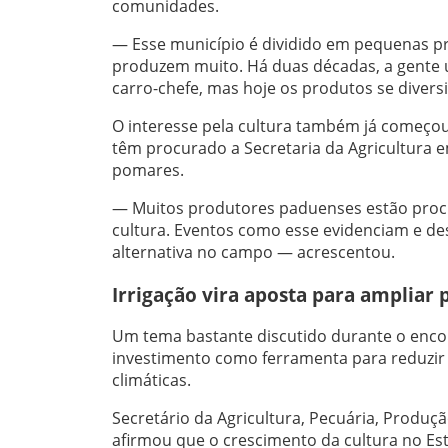
comunidades.
— Esse município é dividido em pequenas pr
produzem muito. Há duas décadas, a gente 
carro-chefe, mas hoje os produtos se divers
O interesse pela cultura também já começou
têm procurado a Secretaria da Agricultura
pomares.
— Muitos produtores paduenses estão procur
cultura. Eventos como esse evidenciam e de
alternativa no campo — acrescentou.
Irrigação vira aposta para ampliar
Um tema bastante discutido durante o encon
investimento como ferramenta para reduzir p
climáticas.
Secretário da Agricultura, Pecuária, Produç
afirmou que o crescimento da cultura no Es