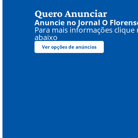
Quero Anunciar
Anuncie no Jornal O Florens
Para mais informações clique
abaixo
Ver opções de anúncios