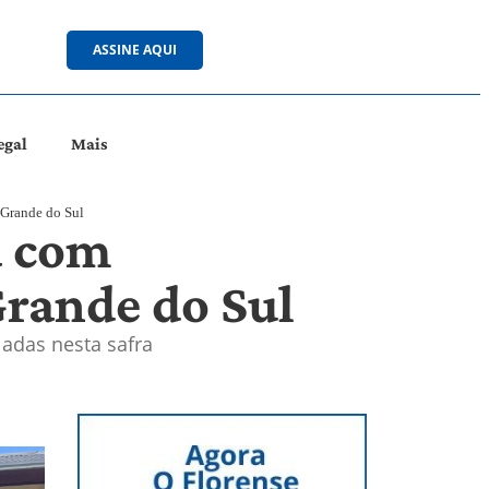
ASSINE AQUI
egal
Mais
 Grande do Sul
ã com
Grande do Sul
ladas nesta safra