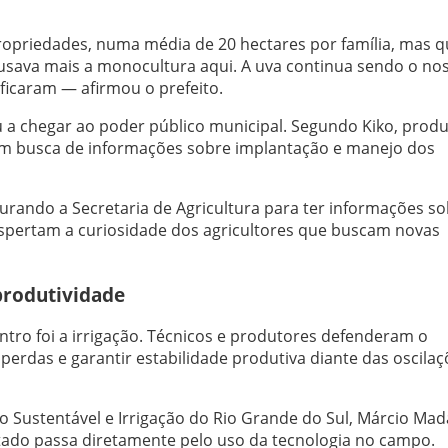
opriedades, numa média de 20 hectares por família, mas q
usava mais a monocultura aqui. A uva continua sendo o no
ificaram — afirmou o prefeito.
 a chegar ao poder público municipal. Segundo Kiko, prod
 em busca de informações sobre implantação e manejo dos
ando a Secretaria de Agricultura para ter informações so
spertam a curiosidade dos agricultores que buscam novas
 produtividade
tro foi a irrigação. Técnicos e produtores defenderam o
erdas e garantir estabilidade produtiva diante das oscilaç
ão Sustentável e Irrigação do Rio Grande do Sul, Márcio Ma
tado passa diretamente pelo uso da tecnologia no campo.