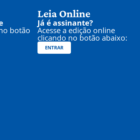
Leia Online
e
Já é assinante?
 no botão
Acesse a edição online
clicando no botão abaixo:
ENTRAR