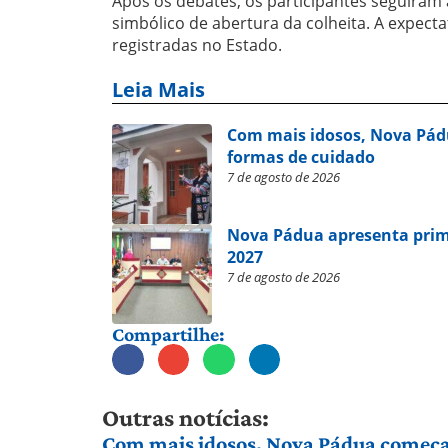
Após os debates, os participantes seguiram 
simbólico de abertura da colheita. A expecta
registradas no Estado.
Leia Mais
Com mais idosos, Nova Pád
formas de cuidado
7 de agosto de 2026
Nova Pádua apresenta prim
2027
7 de agosto de 2026
Compartilhe:
Outras notícias:
Com mais idosos, Nova Pádua começa 