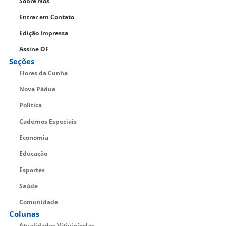
Sobre Nós
Entrar em Contato
Edição Impressa
Assine OF
Seções
Flores da Cunha
Nova Pádua
Política
Cadernos Especiais
Economia
Educação
Esportes
Saúde
Comunidade
Colunas
Atualidades Vitivinícolas