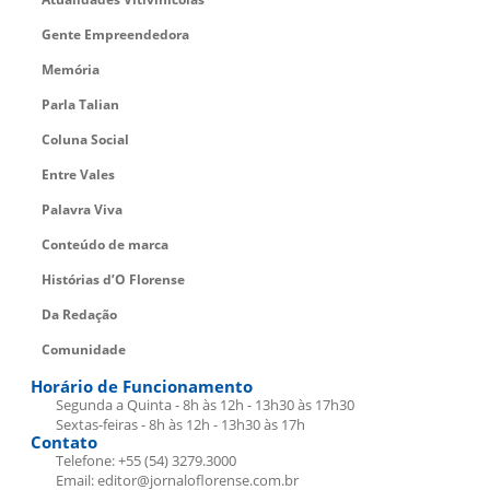
Gente Empreendedora
Memória
Parla Talian
Coluna Social
Entre Vales
Palavra Viva
Conteúdo de marca
Histórias d’O Florense
Da Redação
Comunidade
Horário de Funcionamento
Segunda a Quinta - 8h às 12h - 13h30 às 17h30
Sextas-feiras - 8h às 12h - 13h30 às 17h
Contato
Telefone: +55 (54) 3279.3000
Email: editor@jornaloflorense.com.br