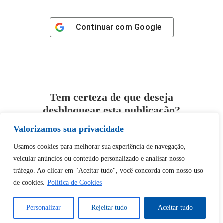
Continuar com
Google
Tem certeza de que deseja
desbloquear esta publicação?
Valorizamos sua privacidade
Desbloquear esquerda : 0
Usamos cookies para melhorar sua experiência de navegação,
veicular anúncios ou conteúdo personalizado e analisar nosso
Sim
Não
tráfego. Ao clicar em "Aceitar tudo", você concorda com nosso uso
de cookies.
Política de Cookies
Personalizar
Rejeitar tudo
Aceitar tudo