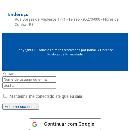
Endereço
Rua Borges de Medeiros 1771 - Térreo - 95270-000 - Flores da
Cunha - RS
Copyrights © Todos os direitos reservados por Jornal O Florense.
Políticas de Privacidade
Entrar
Mantenha-me conectado até que eu saia
Continuar com
Google