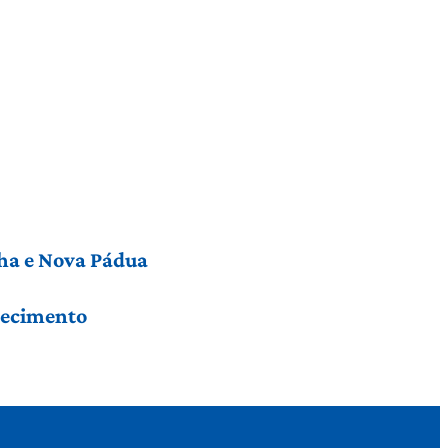
nha e Nova Pádua
hecimento