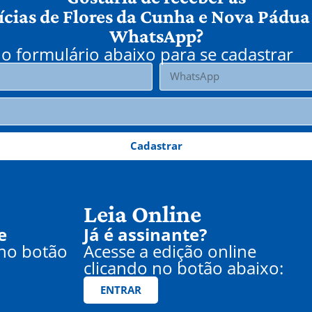
ícias de Flores da Cunha e Nova Pádua
WhatsApp?
o formulário abaixo para se cadastrar
Cadastrar
Leia Online
e
Já é assinante?
 no botão
Acesse a edição online
clicando no botão abaixo:
ENTRAR