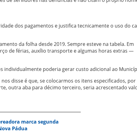
aridade dos pagamentos e justifica tecnicamente o uso do 
amento da folha desde 2019. Sempre esteve na tabela. Em
erço de férias, auxílio transporte e algumas horas extras —
s individualmente poderia gerar custo adicional ao Municíp
nos disse é que, se colocarmos os itens especificados, por
te, outra aba para décimo terceiro, seria acrescentado val
vereadora marca segunda
 Nova Pádua