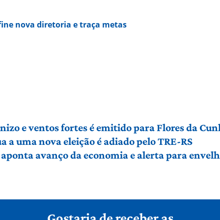
ne nova diretoria e traça metas
izo e ventos fortes é emitido para Flores da Cu
a a uma nova eleição é adiado pelo TRE-RS
 aponta avanço da economia e alerta para envel
Gostaria de receber as