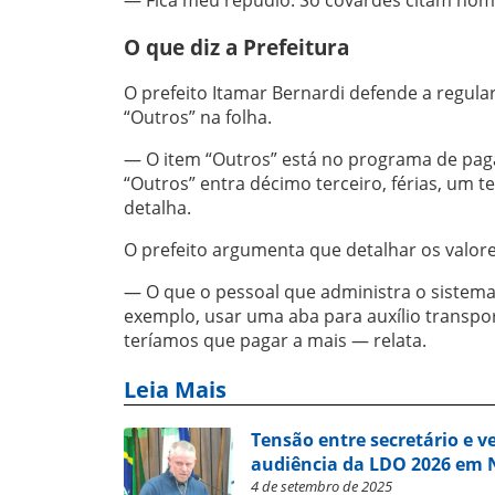
O que diz a Prefeitura
O prefeito Itamar Bernardi defende a regul
“Outros” na folha.
— O item “Outros” está no programa de pag
“Outros” entra décimo terceiro, férias, um t
detalha.
O prefeito argumenta que detalhar os valore
— O que o pessoal que administra o sistema 
exemplo, usar uma aba para auxílio transpor
teríamos que pagar a mais — relata.
Leia Mais
Tensão entre secretário e 
audiência da LDO 2026 em
4 de setembro de 2025