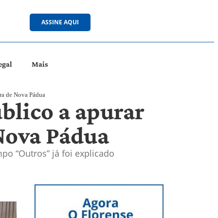
ASSINE AQUI
egal
Mais
ura de Nova Pádua
blico a apurar
 Nova Pádua
o “Outros” já foi explicado