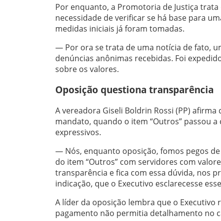
Por enquanto, a Promotoria de Justiça tra
necessidade de verificar se há base para u
medidas iniciais já foram tomadas.
— Por ora se trata de uma notícia de fato, 
denúncias anônimas recebidas. Foi expedid
sobre os valores.
Oposição questiona transparência
A vereadora Giseli Boldrin Rossi (PP) afirma
mandato, quando o item “Outros” passou a 
expressivos.
— Nós, enquanto oposição, fomos pegos de s
do item “Outros” com servidores com valore
transparência e fica com essa dúvida, nos pr
indicação, que o Executivo esclarecesse esse
A líder da oposição lembra que o Executivo 
pagamento não permitia detalhamento no 