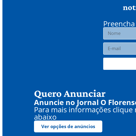
not
Preencha 
Quero Anunciar
Anuncie no Jornal O Florens
Para mais informações clique
abaixo
Ver opções de anúncios