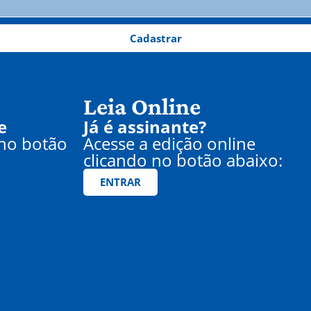
Cadastrar
Leia Online
e
Já é assinante?
 no botão
Acesse a edição online
clicando no botão abaixo:
ENTRAR