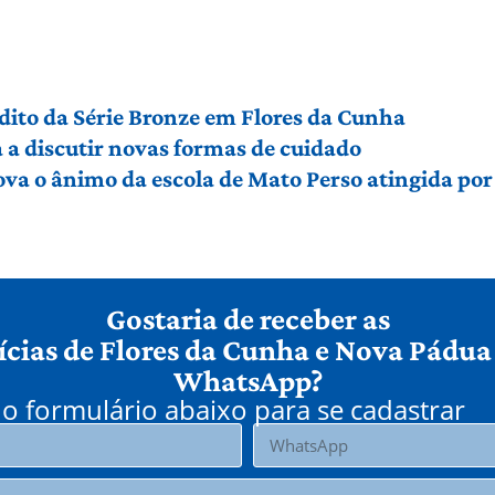
édito da Série Bronze em Flores da Cunha
a discutir novas formas de cuidado
ova o ânimo da escola de Mato Perso atingida po
Gostaria de receber as
ícias de Flores da Cunha e Nova Pádua
WhatsApp?
o formulário abaixo para se cadastrar