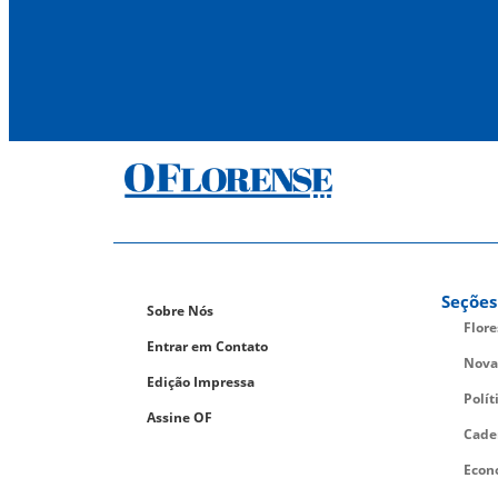
Seções
Sobre Nós
Flor
Entrar em Contato
Nova
Edição Impressa
Polít
Assine OF
Cade
Econ