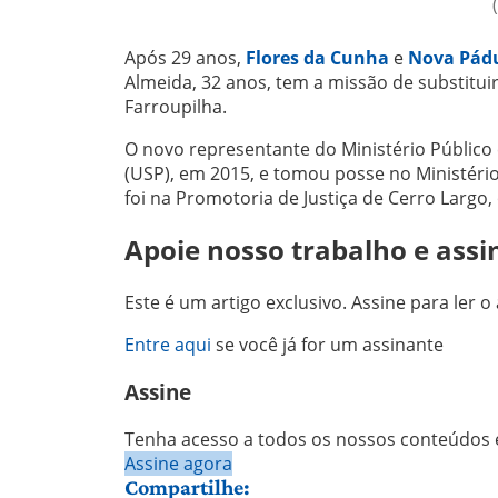
Após 29 anos,
Flores da Cunha
e
Nova Pád
Almeida, 32 anos, tem a missão de substitui
Farroupilha.
O novo representante do Ministério Público 
(USP), em 2015, e tomou posse no Ministéri
foi na Promotoria de Justiça de Cerro Largo
Apoie nosso trabalho e assi
Este é um artigo exclusivo. Assine para ler o 
Entre aqui
se você já for um assinante
Assine
Tenha acesso a todos os nossos conteúdos e
Assine agora
Compartilhe: