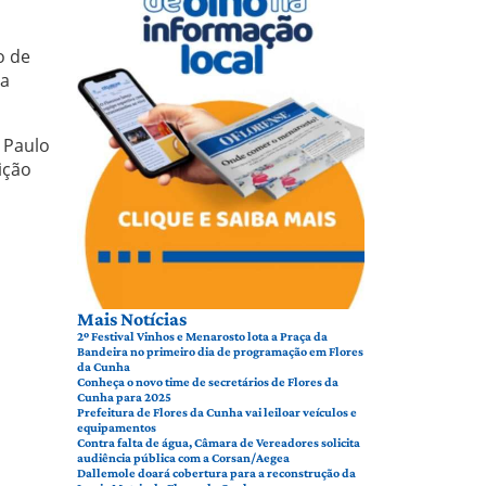
o de
ra
 Paulo
ição
Mais Notícias
2º Festival Vinhos e Menarosto lota a Praça da
Bandeira no primeiro dia de programação em Flores
da Cunha
Conheça o novo time de secretários de Flores da
Cunha para 2025
Prefeitura de Flores da Cunha vai leiloar veículos e
equipamentos
Contra falta de água, Câmara de Vereadores solicita
audiência pública com a Corsan/Aegea
Dallemole doará cobertura para a reconstrução da