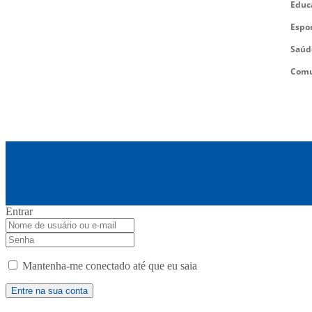
Educ
Espo
Saúd
Comu
Entrar
Mantenha-me conectado até que eu saia