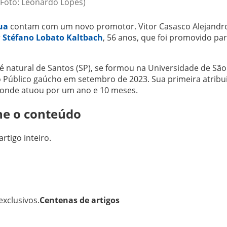
(Foto: Leonardo Lopes)
ua
contam com um novo promotor. Vitor Casasco Alejandr
r
Stéfano Lobato Kaltbach
, 56 anos, que foi promovido pa
é natural de Santos (SP), se formou na Universidade de São
o Público gaúcho em setembro de 2023. Sua primeira atribu
, onde atuou por um ano e 10 meses.
ne o conteúdo
artigo inteiro.
xclusivos.
Centenas de artigos