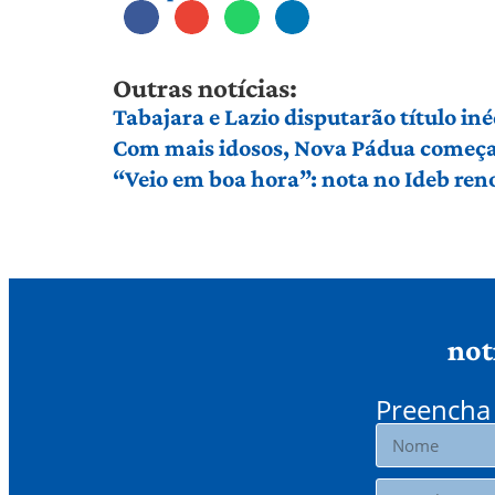
Outras notícias:
Tabajara e Lazio disputarão título in
Com mais idosos, Nova Pádua começa 
“Veio em boa hora”: nota no Ideb ren
not
Preencha 