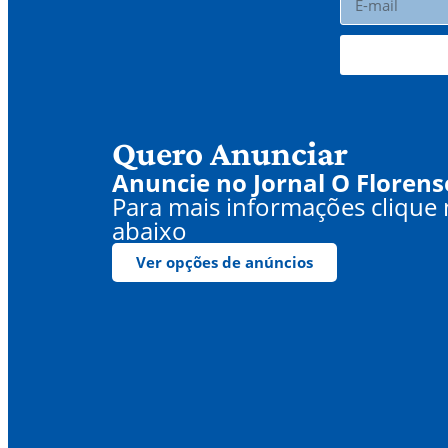
Quero Anunciar
Anuncie no Jornal O Florens
Para mais informações clique
abaixo
Ver opções de anúncios