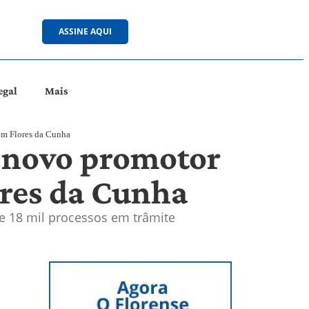
ASSINE AQUI
egal
Mais
em Flores da Cunha
a novo promotor
ores da Cunha
a de 18 mil processos em trâmite