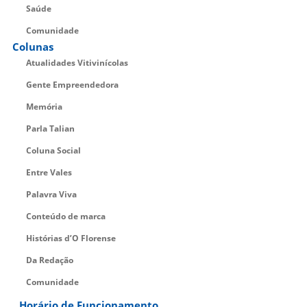
Saúde
Comunidade
Colunas
Atualidades Vitivinícolas
Gente Empreendedora
Memória
Parla Talian
Coluna Social
Entre Vales
Palavra Viva
Conteúdo de marca
Histórias d’O Florense
Da Redação
Comunidade
Horário de Funcionamento