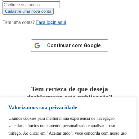
Tem uma conta?
Faça login aqui
Continuar com
Google
Tem certeza de que deseja
desbloquear esta publicação?
Valorizamos sua privacidade
Desbloquear esquerda : 0
Usamos cookies para melhorar sua experiência de navegação,
veicular anúncios ou conteúdo personalizado e analisar nosso
Sim
Não
tráfego. Ao clicar em "Aceitar tudo", você concorda com nosso uso