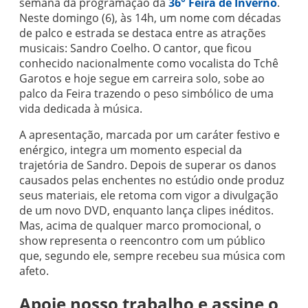
semana da programação da
36° Feira de Inverno
.
Neste domingo (6), às 14h, um nome com décadas
de palco e estrada se destaca entre as atrações
musicais: Sandro Coelho. O cantor, que ficou
conhecido nacionalmente como vocalista do Tchê
Garotos e hoje segue em carreira solo, sobe ao
palco da Feira trazendo o peso simbólico de uma
vida dedicada à música.
A apresentação, marcada por um caráter festivo e
enérgico, integra um momento especial da
trajetória de Sandro. Depois de superar os danos
causados pelas enchentes no estúdio onde produz
seus materiais, ele retoma com vigor a divulgação
de um novo DVD, enquanto lança clipes inéditos.
Mas, acima de qualquer marco promocional, o
show representa o reencontro com um público
que, segundo ele, sempre recebeu sua música com
afeto.
Apoie nosso trabalho e assine o