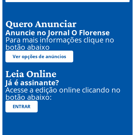
Quero Anunciar
Anuncie no Jornal O Florense
Para mais informações clique no
botão abaixo
Ver opções de anúncios
Leia Online
Já é assinante?
Acesse a edição online clicando no
botão abaixo:
ENTRAR