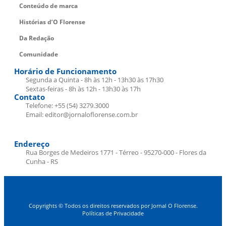
Conteúdo de marca
Histórias d’O Florense
Da Redação
Comunidade
Horário de Funcionamento
Segunda a Quinta - 8h às 12h - 13h30 às 17h30
Sextas-feiras - 8h às 12h - 13h30 às 17h
Contato
Telefone: +55 (54) 3279.3000
Email: editor@jornaloflorense.com.br
Endereço
Rua Borges de Medeiros 1771 - Térreo - 95270-000 - Flores da
Cunha - RS
Copyrights © Todos os direitos reservados por Jornal O Florense.
Políticas de Privacidade