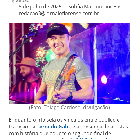
gratidão
5 de julho de 2025
Sohfia Marcon Fiorese
redacao3@jornaloflorense.com.br
(Foto: Thiago Cardoso, divulgação)
Enquanto o frio sela os vínculos entre público e
tradição na
Terra do Galo
, é a presença de artistas
com história que aquece o segundo final de