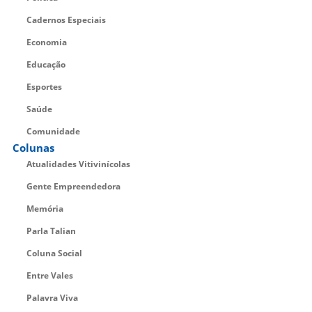
Cadernos Especiais
Economia
Educação
Esportes
Saúde
Comunidade
Colunas
Atualidades Vitivinícolas
Gente Empreendedora
Memória
Parla Talian
Coluna Social
Entre Vales
Palavra Viva