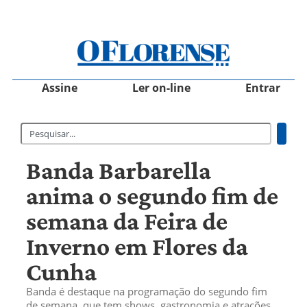
Assine
Ler on-line
Entrar
Banda Barbarella
anima o segundo fim de
semana da Feira de
Inverno em Flores da
Cunha
Banda é destaque na programação do segundo fim
de semana, que tem shows, gastronomia e atrações