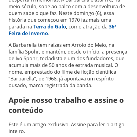
meio século, sobe ao palco com a desenvoltura de
quem sabe o que faz. Neste domingo (6), essa
história que começou em 1970 faz mais uma
parada na
Terra do Galo
, como atração da
36ª
Feira de Inverno
.
A Barbarella tem raízes em Arroio do Meio, na
família Spohr, e mantém, desde o início, a presença
de Ivo Spohr, tecladista e um dos fundadores, que
acumula mais de 50 anos de estrada musical. O
nome, emprestado do filme de ficção científica
“Barbarella”, de 1968, já apontava um espírito
ousado, marca registrada da banda.
Apoie nosso trabalho e assine o
conteúdo
Este é um artigo exclusivo. Assine para ler o artigo
inteiro.