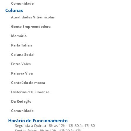
Comunidade
Colunas
Atualidades Vitivinícolas
Gente Empreendedora
Memória
Parla Talian
Coluna Social
Entre Vales
Palavra Viva
Conteúdo de marca
Histórias d’O Florense
Da Redação
Comunidade
Horário de Funcionamento
Segunda a Quinta - 8h às 12h - 13h30 às 17h30
Sextas-feiras - 8h às 12h - 13h30 às 17h