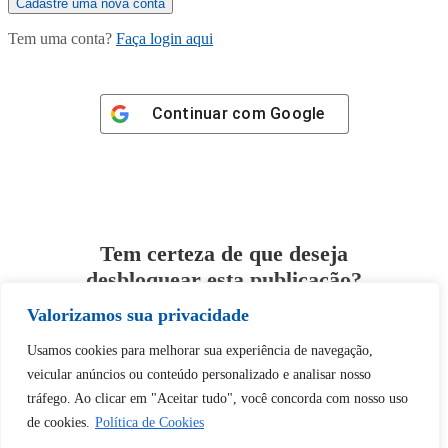
Tem uma conta?
Faça login aqui
Continuar com
Google
Tem certeza de que deseja
desbloquear esta publicação?
Valorizamos sua privacidade
Desbloquear esquerda : 0
Usamos cookies para melhorar sua experiência de navegação,
veicular anúncios ou conteúdo personalizado e analisar nosso
Sim
Não
tráfego. Ao clicar em "Aceitar tudo", você concorda com nosso uso
de cookies.
Política de Cookies