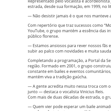
Representado pelo vocalista e acordeonista
estrada, desde sua formação, em 1999, no li
— Não desistir jamais é o que nos manteve a
Com repertório que traz sucessos como “Mor
YouTube, o grupo mantém a essência das in
público florense.
— Estamos ansiosos para rever nossos fãs e
subir ao palco com novidades e muita sauda
Completando a programação, a Portal da Ser
região. Formado em 2001, o grupo construiu
constante em bailes e eventos comunitários,
mantém viva a tradição gaúcha.
— A gente acredita muito nessa troca com o
junto — destaca o vocalista Vinicius Reis.
Com mais de duas décadas de estrada, o grup
— Quem vier pode esperar um baile animado