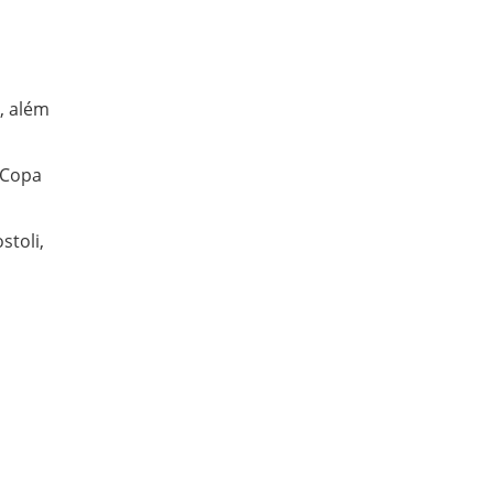
s, além
 Copa
stoli,