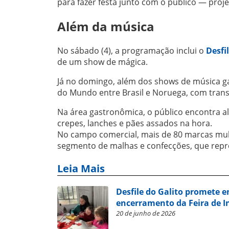
para fazer festa junto com o público — proje
Além da música
No sábado (4), a programação inclui o
Desfi
de um show de mágica.
Já no domingo, além dos shows de música 
do Mundo entre Brasil e Noruega, com trans
Na área gastronômica, o público encontra alt
crepes, lanches e pães assados na hora.
No campo comercial, mais de 80 marcas mult
segmento de malhas e confecções, que repr
Leia Mais
Desfile do Galito promete e
encerramento da Feira de I
20 de junho de 2026