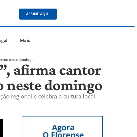
ASSINE AQUI
egal
Mais
Inverno neste domingo
”, afirma cantor
no neste domingo
ão regional e celebra a cultura local