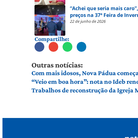
“Achei que seria mais caro”,
preços na 37ª Feira de Inve
22 de junho de 2026
Compartilhe:
Outras notícias:
Com mais idosos, Nova Pádua começa 
“Veio em boa hora”: nota no Ideb ren
Trabalhos de reconstrução da Igreja
not