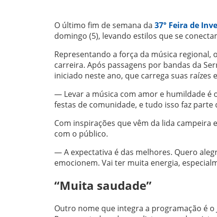
O último fim de semana da
37° Feira de Inv
domingo (5), levando estilos que se conecta
Representando a força da música regional, 
carreira. Após passagens por bandas da Ser
iniciado neste ano, que carrega suas raízes 
— Levar a música com amor e humildade é o p
festas de comunidade, e tudo isso faz parte
Com inspirações que vêm da lida campeira 
com o público.
— A expectativa é das melhores. Quero aleg
emocionem. Vai ter muita energia, especialm
“Muita saudade”
Outro nome que integra a programação é o J