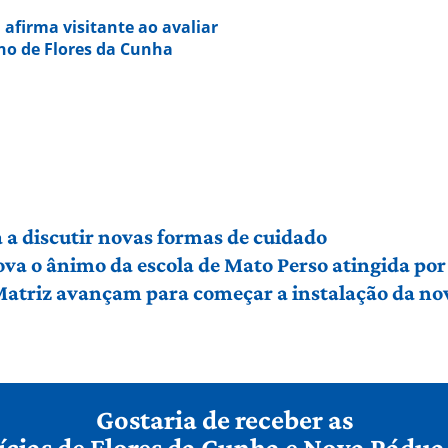
 afirma visitante ao avaliar
rno de Flores da Cunha
a discutir novas formas de cuidado
ova o ânimo da escola de Mato Perso atingida po
 Matriz avançam para começar a instalação da no
Gostaria de receber as
ícias de Flores da Cunha e Nova Pádua