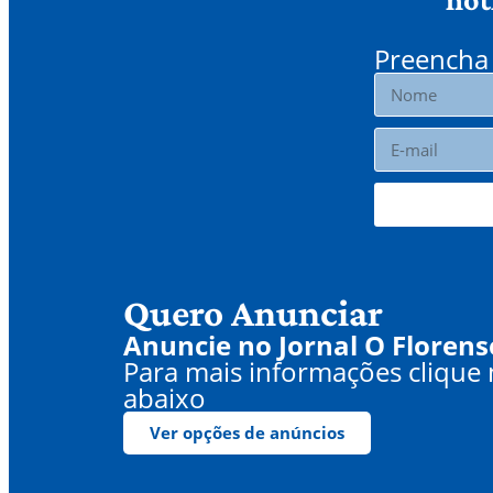
Preencha 
Quero Anunciar
Anuncie no Jornal O Florens
Para mais informações clique
abaixo
Ver opções de anúncios