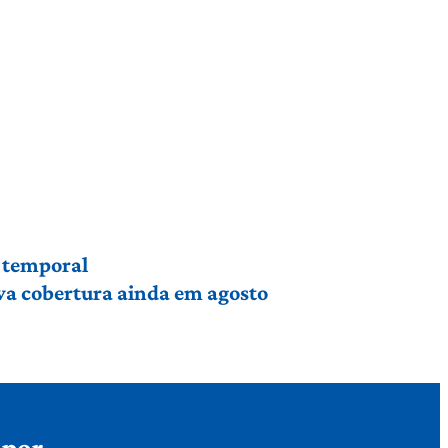
r temporal
va cobertura ainda em agosto
 por