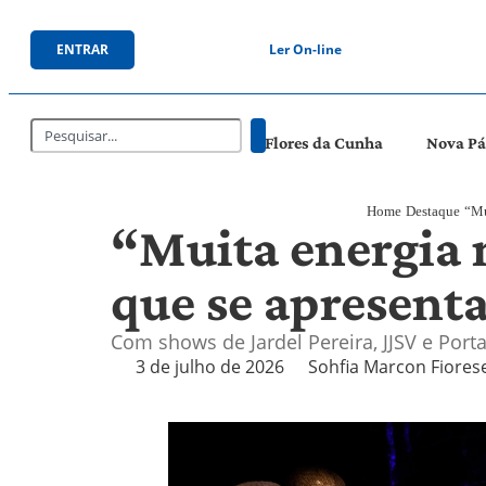
ENTRAR
Ler On-line
Flores da Cunha
Nova P
Home
Destaque
“Mu
“Muita energia n
que se apresent
Com shows de Jardel Pereira, JJSV e Porta
3 de julho de 2026
Sohfia Marcon Fiores