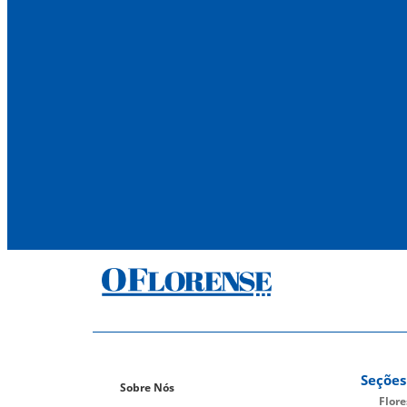
Seções
Sobre Nós
Flor