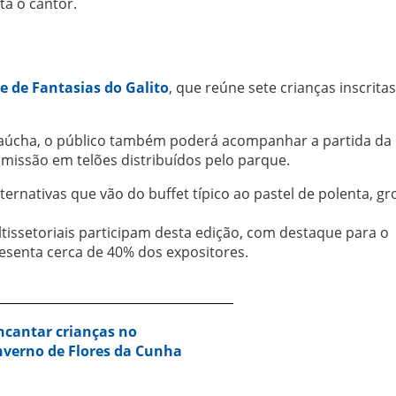
ta o cantor.
le de Fantasias do Galito
, que reúne sete crianças inscrita
gaúcha, o público também poderá acompanhar a partida da
missão em telões distribuídos pelo parque.
ernativas que vão do buffet típico ao pastel de polenta, gro
issetoriais participam desta edição, com destaque para o
esenta cerca de 40% dos expositores.
ncantar crianças no
nverno de Flores da Cunha