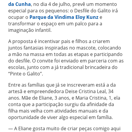
da Cunha
, no dia 4 de julho, prevê um momento
especial para os pequenos: o Desfile do Galito irá
ocupar o
Parque da Vindima Eloy Kunz
e
transformar o espaço em um palco para a
imaginação infantil.
A proposta é incentivar pais e filhos a criarem
juntos fantasias inspiradas no mascote, colocando
a mão na massa em todas as etapas e participando
do desfile. O convite foi enviado em parceria com as
escolas, junto com a já tradicional brincadeira do
“Pinte o Galito”.
Entre as famílias que já se inscreveram está a da
artesã e empreendedora Deise Cristina Leal, 34
anos. Mãe de Eliane, 3 anos, e Maria Cristina, 1, ela
conta que a participação surgiu da afinidade da
filha mais velha com atividades manuais e da
oportunidade de viver algo especial em família.
— A Eliane gosta muito de criar peças comigo aqui