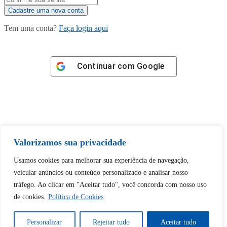
Tem uma conta?
Faça login aqui
Continuar com
Google
Tem certeza de que deseja
Valorizamos sua privacidade
desbloquear esta publicação?
Usamos cookies para melhorar sua experiência de navegação,
veicular anúncios ou conteúdo personalizado e analisar nosso
Desbloquear esquerda : 0
tráfego. Ao clicar em "Aceitar tudo", você concorda com nosso uso
de cookies.
Política de Cookies
Sim
Não
Personalizar
Rejeitar tudo
Aceitar tudo