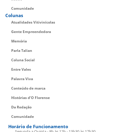
Comunidade
Colunas
Atualidades Vitivinícolas
Gente Empreendedora
Memória
Parla Talian
Coluna Social
Entre Vales
Palavra Viva
Conteúdo de marca
Histórias d’O Florense
Da Redação
Comunidade
Horário de Funcionamento
Segunda a Quinta - 8h às 12h - 13h30 às 17h30