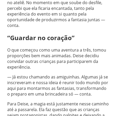
no ateliê. No momento em que soube do desfile,
percebi que ela ficaria encantada, tanto pela
experiência do evento em si quanto pela
oportunidade de produzirmos a fantasia juntas —
conta.
“Guardar no coração”
O que começou como uma aventura a três, tomou
proporções bem mais animadas. Deise decidiu
convidar outras crianças para participarem da
experiência.
— Já estou chamando as amiguinhas. Algumas já se
inscreveram e nossa ideia é reunir todo mundo por
aqui para montarmos as fantasias, transformando
o preparo em uma brincadeira só — conta.
Para Deise, a magia está justamente nesse caminho
até a passarela. Ela faz questão que as crianças
sejam protagonistas, dando palpites e deixando a