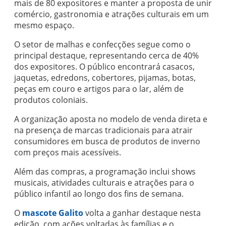
mais de 80 expositores e manter a proposta de unir
comércio, gastronomia e atrações culturais em um
mesmo espaço.
O setor de malhas e confecções segue como o
principal destaque, representando cerca de 40%
dos expositores. O público encontrará casacos,
jaquetas, edredons, cobertores, pijamas, botas,
peças em couro e artigos para o lar, além de
produtos coloniais.
A organização aposta no modelo de venda direta e
na presença de marcas tradicionais para atrair
consumidores em busca de produtos de inverno
com preços mais acessíveis.
Além das compras, a programação inclui shows
musicais, atividades culturais e atrações para o
público infantil ao longo dos fins de semana.
O
mascote Galito
volta a ganhar destaque nesta
edição, com ações voltadas às famílias e o