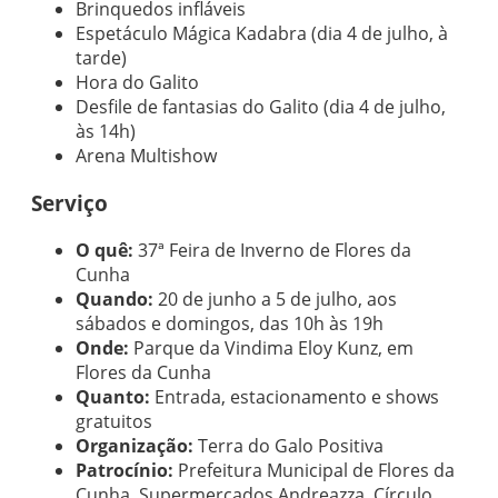
Brinquedos infláveis
Espetáculo Mágica Kadabra (dia 4 de julho, à
tarde)
Hora do Galito
Desfile de fantasias do Galito (dia 4 de julho,
às 14h)
Arena Multishow
Serviço
O quê:
37ª Feira de Inverno de Flores da
Cunha
Quando:
20 de junho a 5 de julho, aos
sábados e domingos, das 10h às 19h
Onde:
Parque da Vindima Eloy Kunz, em
Flores da Cunha
Quanto:
Entrada, estacionamento e shows
gratuitos
Organização:
Terra do Galo Positiva
Patrocínio:
Prefeitura Municipal de Flores da
Cunha, Supermercados Andreazza, Círculo