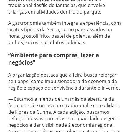
tradicional desfile de fantasias, que envolve
crianças em atividades dentro do parque.
A gastronomia também integra a experiência, com
pratos típicos da Serra, como pães assados na
hora, grostoli frito, pastel de polenta, além de
vinhos, sucos e produtos coloniais.
“Ambiente para compras, lazer e
negócios”
A organização destaca que a feira busca reforçar
seu papel como impulsionadora da economia da
região e espaço de convivência durante o inverno.
— Estamos a menos de um mês da abertura da
feira, que já é um evento tradicional e consolidado
de Flores da Cunha. A cada edição, buscamos
reforçar nossas parcerias e a capacidade de gerar
negócios e dar visibilidade à economia regional.
Nosso objetivo é ter um ambiente atrativo onde o