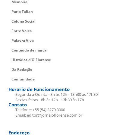
Memória
Parla Talian
Coluna Social
Entre Vales
Palavra Viva
Conteúdo de marca
Histórias d’O Florense
Da Redação
Comunidade
Horário de Funcionamento
Segunda a Quinta - 8h às 12h - 13h30 às 17h30
Sextas-feiras - 8h às 12h - 13h30 às 17h
Contato
Telefone: +55 (54) 3279.3000
Email: editor@jornaloflorense.com.br
Endereço