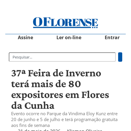
Assine
Ler on-line
Entrar
37ª Feira de Inverno
terá mais de 80
expositores em Flores
da Cunha
Evento ocorre no Parque da Vindima Eloy Kunz entre
20 de junho e 5 de julho e terá programação gratuita
aos fins de semana