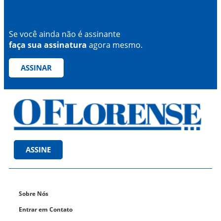
Se você ainda não é assinante
faça sua assinatura
agora mesmo.
ASSINAR
ASSINE
Sobre Nós
Entrar em Contato