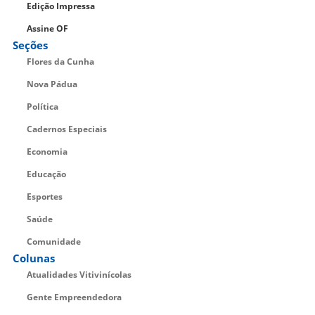
Edição Impressa
Assine OF
Seções
Flores da Cunha
Nova Pádua
Política
Cadernos Especiais
Economia
Educação
Esportes
Saúde
Comunidade
Colunas
Atualidades Vitivinícolas
Gente Empreendedora