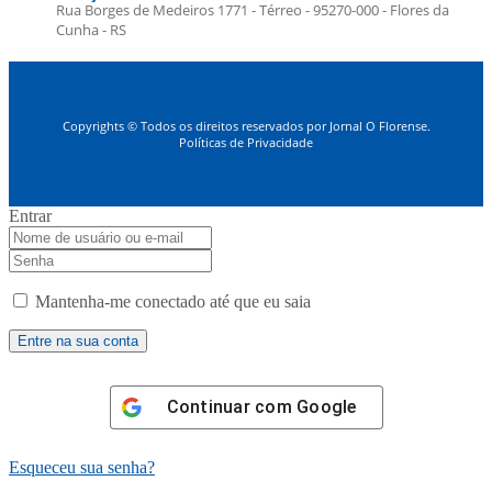
Rua Borges de Medeiros 1771 - Térreo - 95270-000 - Flores da
Cunha - RS
Copyrights © Todos os direitos reservados por Jornal O Florense.
Políticas de Privacidade
Entrar
Mantenha-me conectado até que eu saia
Continuar com
Google
Esqueceu sua senha?