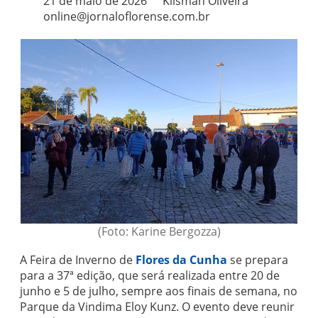
21 de maio de 2026
Klisman Oliveira
online@jornaloflorense.com.br
(Foto: Karine Bergozza)
A Feira de Inverno de
Flores da Cunha
se prepara
para a 37ª edição, que será realizada entre 20 de
junho e 5 de julho, sempre aos finais de semana, no
Parque da Vindima Eloy Kunz. O evento deve reunir