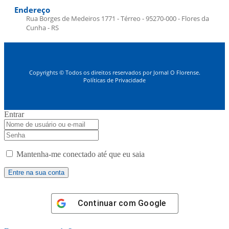
Endereço
Rua Borges de Medeiros 1771 - Térreo - 95270-000 - Flores da
Cunha - RS
Copyrights © Todos os direitos reservados por Jornal O Florense.
Políticas de Privacidade
Entrar
Mantenha-me conectado até que eu saia
Continuar com
Google