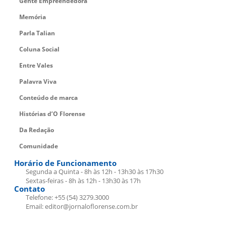
Gente Empreendedora
Memória
Parla Talian
Coluna Social
Entre Vales
Palavra Viva
Conteúdo de marca
Histórias d’O Florense
Da Redação
Comunidade
Horário de Funcionamento
Segunda a Quinta - 8h às 12h - 13h30 às 17h30
Sextas-feiras - 8h às 12h - 13h30 às 17h
Contato
Telefone: +55 (54) 3279.3000
Email: editor@jornaloflorense.com.br