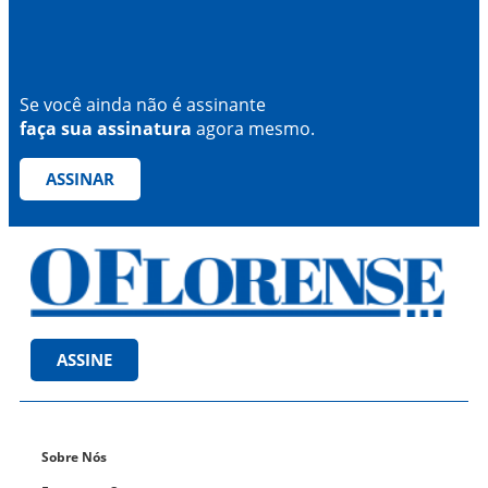
Se você ainda não é assinante
faça sua assinatura
agora mesmo.
ASSINAR
ASSINE
Sobre Nós