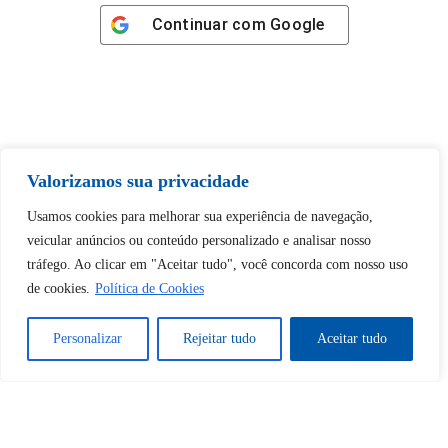
Continuar com
Google
Tem certeza de que deseja
Valorizamos sua privacidade
desbloquear esta publicação?
Usamos cookies para melhorar sua experiência de navegação,
veicular anúncios ou conteúdo personalizado e analisar nosso
Desbloquear esquerda : 0
tráfego. Ao clicar em "Aceitar tudo", você concorda com nosso uso
de cookies.
Política de Cookies
Sim
Não
Personalizar
Rejeitar tudo
Aceitar tudo