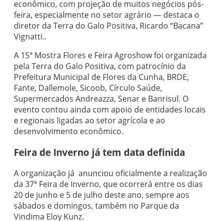
econômico, com projeção de muitos negócios pós-
feira, especialmente no setor agrário — destaca o
diretor da Terra do Galo Positiva, Ricardo “Bacana”
Vignatti..
A 15ª Mostra Flores e Feira Agroshow foi organizada
pela Terra do Galo Positiva, com patrocínio da
Prefeitura Municipal de Flores da Cunha, BRDE,
Fante, Dallemole, Sicoob, Círculo Saúde,
Supermercados Andreazza, Senar e Banrisul. O
evento contou ainda com apoio de entidades locais
e regionais ligadas ao setor agrícola e ao
desenvolvimento econômico.
Feira de Inverno já tem data definida
A organização já anunciou oficialmente a realização
da 37ª Feira de Inverno, que ocorrerá entre os dias
20 de junho e 5 de julho deste ano, sempre aos
sábados e domingos, também no Parque da
Vindima Eloy Kunz.