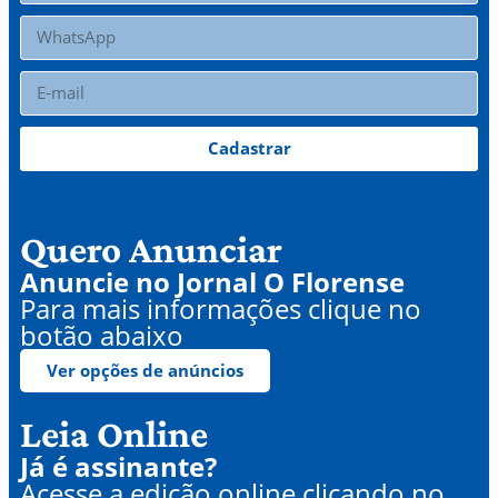
Cadastrar
Quero Anunciar
Anuncie no Jornal O Florense
Para mais informações clique no
botão abaixo
Ver opções de anúncios
Leia Online
Já é assinante?
Acesse a edição online clicando no