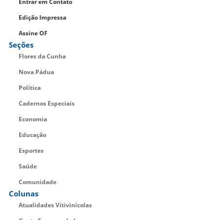
Entrar em Contato
Edição Impressa
Assine OF
Seções
Flores da Cunha
Nova Pádua
Política
Cadernos Especiais
Economia
Educação
Esportes
Saúde
Comunidade
Colunas
Atualidades Vitivinícolas