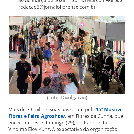
30 de março de 2026
Sohfia Marcon Fiorese
redacao3@jornaloflorense.com.br
(Foto: Divulgação)
Mais de 23 mil pessoas passaram pela
15ª Mostra
Flores e Feira Agroshow
, em Flores da Cunha, que
encerrou neste domingo (29), no Parque da
Vindima Eloy Kunz. A expectativa da organização