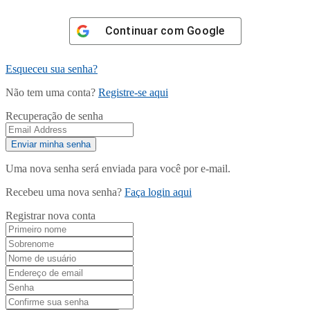
Continuar com
Google
Esqueceu sua senha?
Não tem uma conta?
Registre-se aqui
Recuperação de senha
Uma nova senha será enviada para você por e-mail.
Recebeu uma nova senha?
Faça login aqui
Registrar nova conta