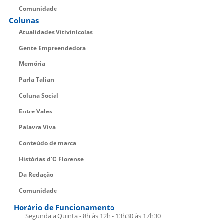
Comunidade
Colunas
Atualidades Vitivinícolas
Gente Empreendedora
Memória
Parla Talian
Coluna Social
Entre Vales
Palavra Viva
Conteúdo de marca
Histórias d’O Florense
Da Redação
Comunidade
Horário de Funcionamento
Segunda a Quinta - 8h às 12h - 13h30 às 17h30