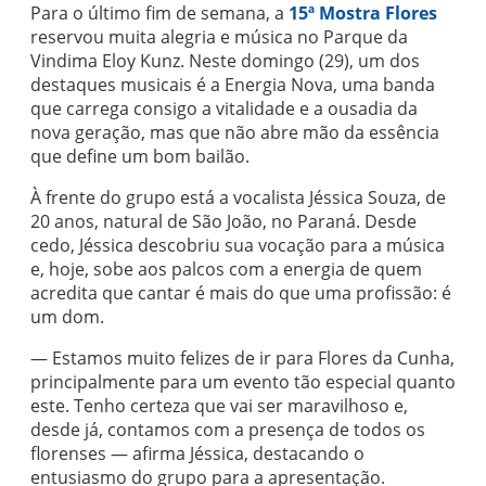
Para o último fim de semana, a
15ª Mostra Flores
reservou muita alegria e música no Parque da
Vindima Eloy Kunz. Neste domingo (29), um dos
destaques musicais é a Energia Nova, uma banda
que carrega consigo a vitalidade e a ousadia da
nova geração, mas que não abre mão da essência
que define um bom bailão.
À frente do grupo está a vocalista Jéssica Souza, de
20 anos, natural de São João, no Paraná. Desde
cedo, Jéssica descobriu sua vocação para a música
e, hoje, sobe aos palcos com a energia de quem
acredita que cantar é mais do que uma profissão: é
um dom.
— Estamos muito felizes de ir para Flores da Cunha,
principalmente para um evento tão especial quanto
este. Tenho certeza que vai ser maravilhoso e,
desde já, contamos com a presença de todos os
florenses — afirma Jéssica, destacando o
entusiasmo do grupo para a apresentação.