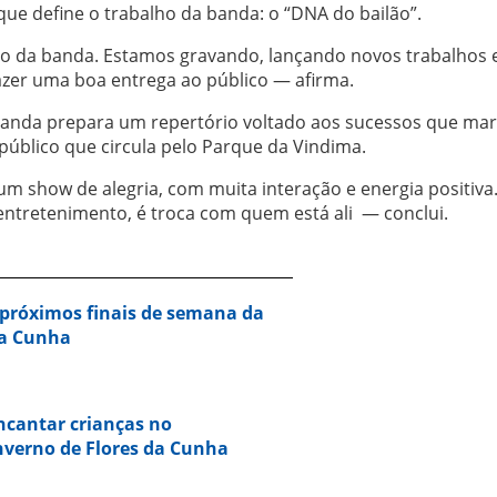
que define o trabalho da banda: o “DNA do bailão”.
o da banda. Estamos gravando, lançando novos trabalhos 
zer uma boa entrega ao público — afirma.
 banda prepara um repertório voltado aos sucessos que ma
 público que circula pelo Parque da Vindima.
m show de alegria, com muita interação e energia positiva
ntretenimento, é troca com quem está ali — conclui.
próximos finais de semana da
da Cunha
ncantar crianças no
nverno de Flores da Cunha