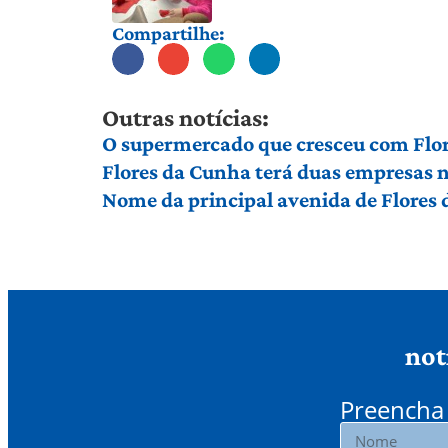
Compartilhe:
Outras notícias:
O supermercado que cresceu com Flor
Flores da Cunha terá duas empresas n
Nome da principal avenida de Flores
not
Preencha 