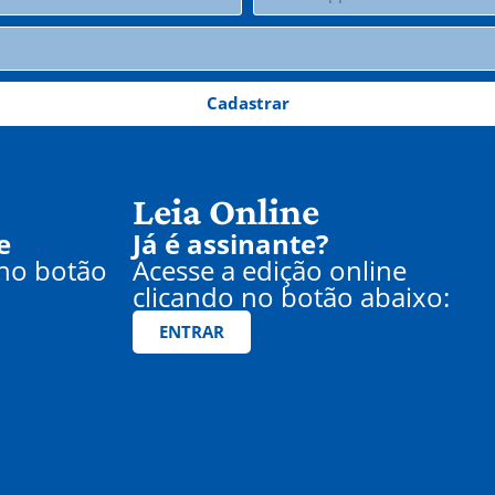
Cadastrar
Leia Online
e
Já é assinante?
 no botão
Acesse a edição online
clicando no botão abaixo:
ENTRAR