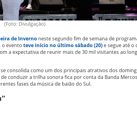
(Foto: Divulgação)
Feira de Inverno
neste segundo fim de semana de program
, o evento
teve início no último sábado (20)
e segue até o 
m a expectativa de reunir mais de 30 mil visitantes ao lon
, se consolida como um dos principais atrativos dos domin
de conduzir a trilha sonora fica por conta da Banda Mercos
rentes fases da música de baião do Sul.
a”