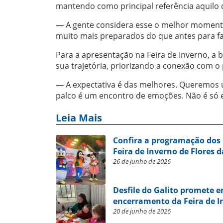
mantendo como principal referência aquilo 
— A gente considera esse o melhor moment
muito mais preparados do que antes para fa
Para a apresentação na Feira de Inverno, a
sua trajetória, priorizando a conexão com o
— A expectativa é das melhores. Queremos u
palco é um encontro de emoções. Não é só e
Leia Mais
Confira a programação dos 
Feira de Inverno de Flores 
26 de junho de 2026
Desfile do Galito promete e
encerramento da Feira de I
20 de junho de 2026