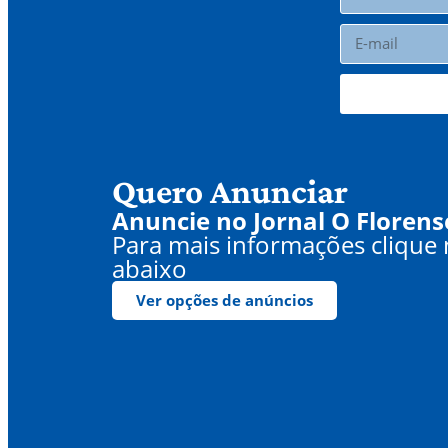
Quero Anunciar
Anuncie no Jornal O Florens
Para mais informações clique
abaixo
Ver opções de anúncios