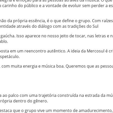
 carinho do público e a vontade de evoluir sem perder a e
ão da própria essência, é o que define o grupo. Com raíze
entidade através do diálogo com as tradições do Sul
 gaúcha. Isso aparece no nosso jeito de tocar, nas letras e 
blo.
osta em um reencontro autêntico. A ideia da Mercosul é cr
spetáculo.
ão, com muita energia e música boa. Queremos que as pesso
 ao palco com uma trajetória construída na estrada da mú
própria dentro do gênero.
, destaca que o grupo vive um momento de amadurecimento,