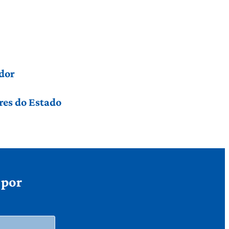
dor
res do Estado
 por