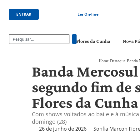
ENTRAR
Ler On-line
Flores da Cunha
Nova P
Home
Destaque
Banda M
Banda Mercosul
segundo fim de 
Flores da Cunha
Com shows voltados ao baile e à música
domingo (28)
26 de junho de 2026
Sohfia Marcon Fior