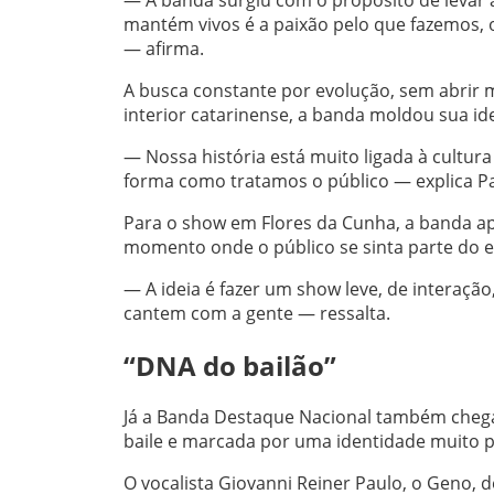
mantém vivos é a paixão pelo que fazemos, o
— afirma.
A busca constante por evolução, sem abrir m
interior catarinense, a banda moldou sua id
— Nossa história está muito ligada à cultura
forma como tratamos o público — explica Pa
Para o show em Flores da Cunha, a banda ap
momento onde o público se sinta parte do e
— A ideia é fazer um show leve, de interaç
cantem com a gente — ressalta.
“DNA do bailão”
Já a Banda Destaque Nacional também chega
baile e marcada por uma identidade muito 
O vocalista Giovanni Reiner Paulo, o Geno