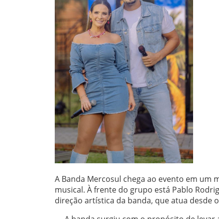
A Banda Mercosul chega ao evento em um mo
musical. À frente do grupo está Pablo Rodri
direção artística da banda, que atua desde o
— A banda surgiu com o propósito de levar 