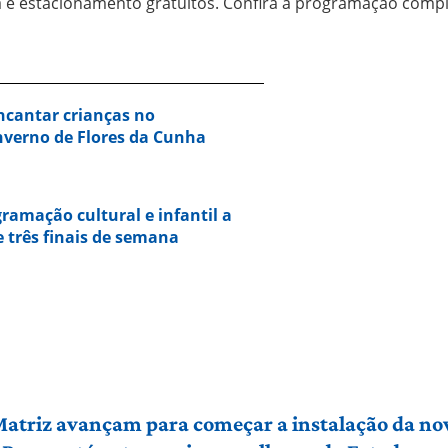
 e estacionamento gratuitos. Confira a programação comp
ncantar crianças no
nverno de Flores da Cunha
gramação cultural e infantil a
 três finais de semana
 Matriz avançam para começar a instalação da no