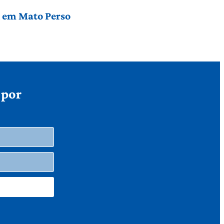
l em Mato Perso
 por