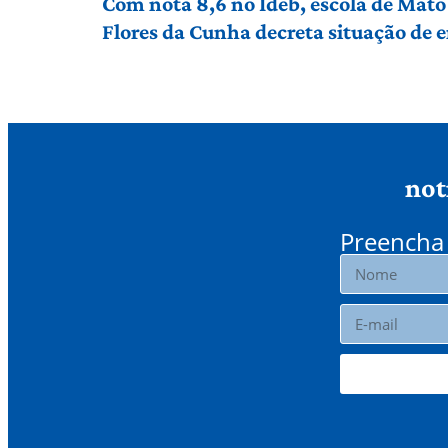
Com nota 8,6 no Ideb, escola de Mato 
Flores da Cunha decreta situação de
not
Preencha 