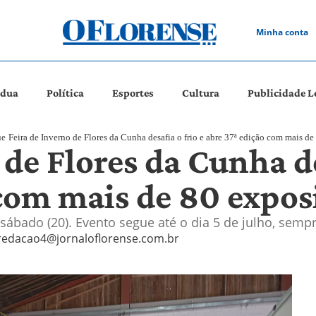
Minha conta
ádua
Política
Esportes
Cultura
Publicidade L
ue
Feira de Inverno de Flores da Cunha desafia o frio e abre 37ª edição com mais de
 de Flores da Cunha de
 com mais de 80 expos
sábado (20). Evento segue até o dia 5 de julho, semp
redacao4@jornaloflorense.com.br