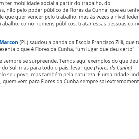
ter mobilidade social a partir do trabalho, do
, não pelo poder público de Flores da Cunha, que eu tenh
 que quer vencer pelo trabalho, mas às vezes a nível federa
o trabalho, como homens públicos, tratar essas pessoas com
 Marcon
(PL) saudou a banda da Escola Francisco Zilli, que 
esenta o que é Flores da Cunha, “um lugar que deu certo”.
te sempre se surpreende. Temos aqui exemplos do que deu 
do Sul, mas para todo o país, levar que
(Flores da Cunha)
lo seu povo, mas também pela natureza. É uma cidade lind
a, quem vem para Flores da Cunha sempre sai extremamen