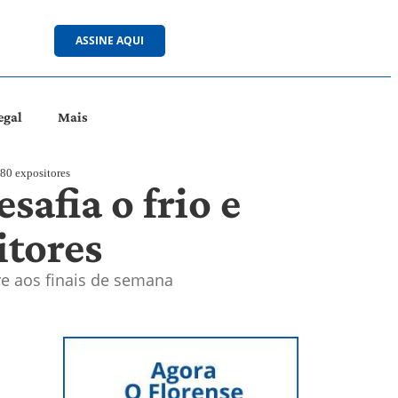
ASSINE AQUI
egal
Mais
 80 expositores
safia o frio e
itores
re aos finais de semana