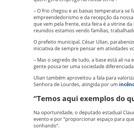
– O frio chegou e as baixas temperatura se f
empreendedorismo e da recepção da nossa g
que vem pela frente, esta feira é a vitrine
reunidos estamos vendo famílias, trabalhad
O prefeito municipal, César Ulian, parabeni
iniciativa de sempre pensar em atividades v
– Mas o segredo de tudo, a base está ali n
gente possa ter uma sociedade diferenciada a
Ulian também aproveitou a fala para valoriz
Senhora de Lourdes, atingida por um
incênd
“Temos aqui exemplos do qu
Na oportunidade, o deputado estadual Claud
evento e por “proporcionar espaço para qu
sonhando”.