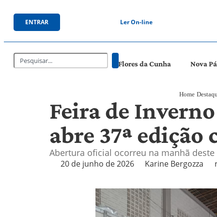
ENTRAR
Ler On-line
Flores da Cunha
Nova P
Home
Destaq
Feira de Inverno
abre 37ª edição
Abertura oficial ocorreu na manhã deste 
20 de junho de 2026
Karine Bergozza