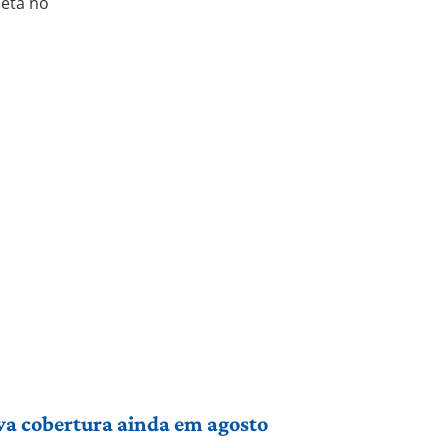
leta no
va cobertura ainda em agosto