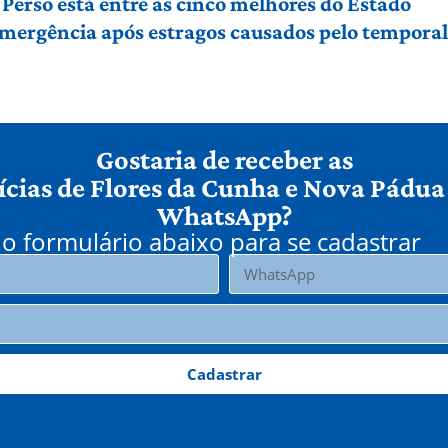
Perso está entre as cinco melhores do Estado
 emergência após estragos causados pelo tempora
Gostaria de receber as
ícias de Flores da Cunha e Nova Pádua
WhatsApp?
o formulário abaixo para se cadastrar
Cadastrar