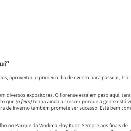
ui”
nos, aproveitou o primeiro dia de evento para passear, troc
m diversos expositores. O florense está em peso aqui, tan
ito que
(a feira)
tenha ainda a crescer porque a gente está v
eira de Inverno também promete ser sucesso. Está bem com
julho no Parque da Vindima Eloy Kunz. Sempre aos finais de