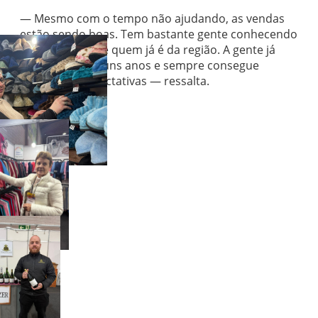
— Mesmo com o tempo não ajudando, as vendas
estão sendo boas. Tem bastante gente conhecendo
os produtos, até quem já é da região. A gente já
participa há alguns anos e sempre consegue
superar as expectativas — ressalta.