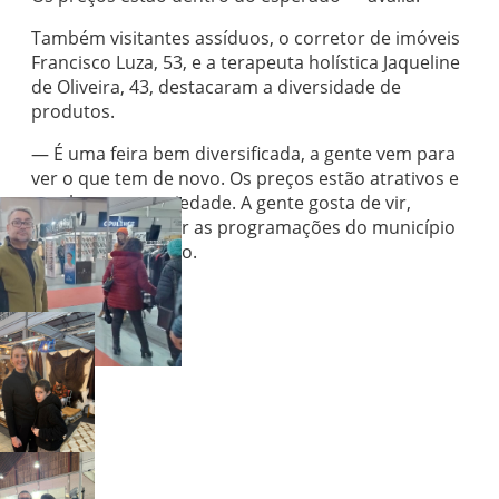
Também visitantes assíduos, o corretor de imóveis
Francisco Luza, 53, e a terapeuta holística Jaqueline
de Oliveira, 43, destacaram a diversidade de
produtos.
— É uma feira bem diversificada, a gente vem para
ver o que tem de novo. Os preços estão atrativos e
tem bastante variedade. A gente gosta de vir,
passear e valorizar as programações do município
— afirma Francisco.