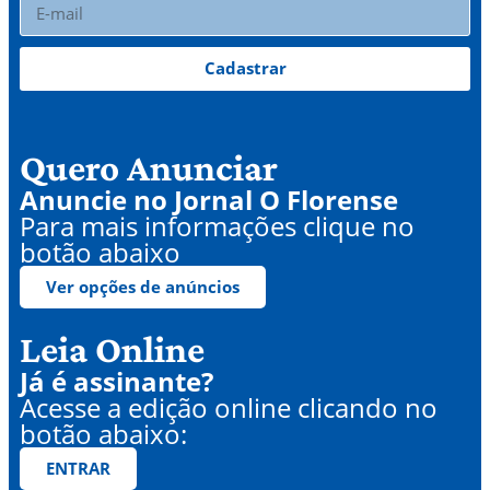
Cadastrar
Quero Anunciar
Anuncie no Jornal O Florense
Para mais informações clique no
botão abaixo
Ver opções de anúncios
Leia Online
Já é assinante?
Acesse a edição online clicando no
botão abaixo:
ENTRAR