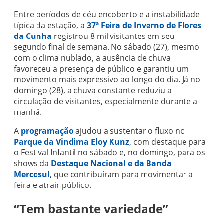
Entre períodos de céu encoberto e a instabilidade
típica da estação, a
37ª Feira de Inverno de Flores
da Cunha
registrou 8 mil visitantes em seu
segundo final de semana. No sábado (27), mesmo
com o clima nublado, a ausência de chuva
favoreceu a presença de público e garantiu um
movimento mais expressivo ao longo do dia. Já no
domingo (28), a chuva constante reduziu a
circulação de visitantes, especialmente durante a
manhã.
A
programação
ajudou a sustentar o fluxo no
Parque da Vindima Eloy Kunz
, com destaque para
o Festival Infantil no sábado e, no domingo, para os
shows da
Destaque Nacional e da Banda
Mercosul
, que contribuíram para movimentar a
feira e atrair público.
“Tem bastante variedade”