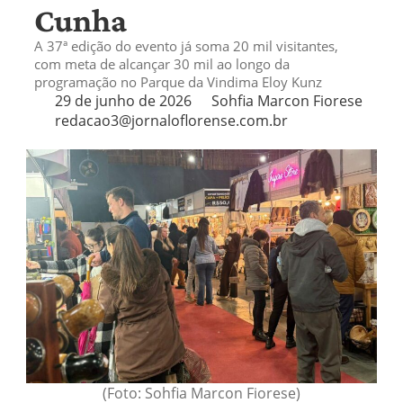
Cunha
A 37ª edição do evento já soma 20 mil visitantes,
com meta de alcançar 30 mil ao longo da
programação no Parque da Vindima Eloy Kunz
29 de junho de 2026
Sohfia Marcon Fiorese
redacao3@jornaloflorense.com.br
(Foto: Sohfia Marcon Fiorese)