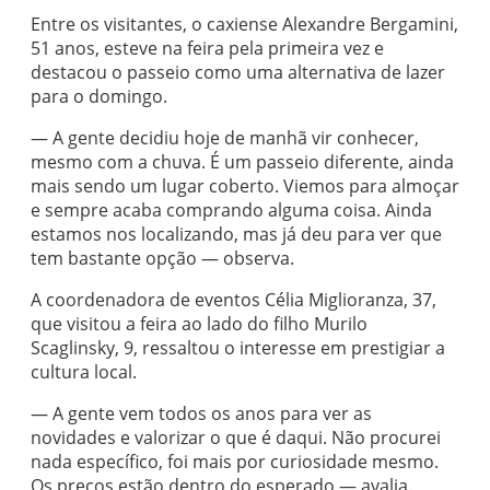
Entre os visitantes, o caxiense Alexandre Bergamini,
51 anos, esteve na feira pela primeira vez e
destacou o passeio como uma alternativa de lazer
para o domingo.
— A gente decidiu hoje de manhã vir conhecer,
mesmo com a chuva. É um passeio diferente, ainda
mais sendo um lugar coberto. Viemos para almoçar
e sempre acaba comprando alguma coisa. Ainda
estamos nos localizando, mas já deu para ver que
tem bastante opção — observa.
A coordenadora de eventos Célia Miglioranza, 37,
que visitou a feira ao lado do filho Murilo
Scaglinsky, 9, ressaltou o interesse em prestigiar a
cultura local.
— A gente vem todos os anos para ver as
novidades e valorizar o que é daqui. Não procurei
nada específico, foi mais por curiosidade mesmo.
Os preços estão dentro do esperado — avalia.