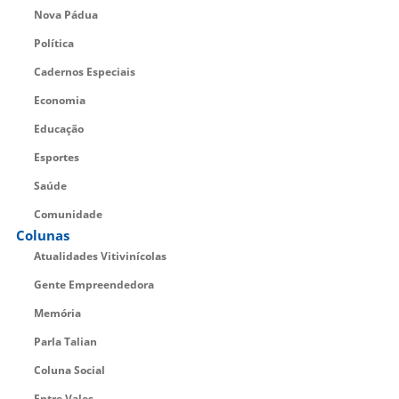
Nova Pádua
Política
Cadernos Especiais
Economia
Educação
Esportes
Saúde
Comunidade
Colunas
Atualidades Vitivinícolas
Gente Empreendedora
Memória
Parla Talian
Coluna Social
Entre Vales