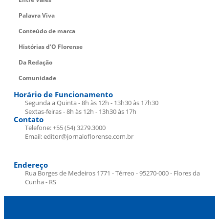
Palavra Viva
Conteúdo de marca
Histórias d’O Florense
Da Redação
Comunidade
Horário de Funcionamento
Segunda a Quinta - 8h às 12h - 13h30 às 17h30
Sextas-feiras - 8h às 12h - 13h30 às 17h
Contato
Telefone: +55 (54) 3279.3000
Email: editor@jornaloflorense.com.br
Endereço
Rua Borges de Medeiros 1771 - Térreo - 95270-000 - Flores da
Cunha - RS