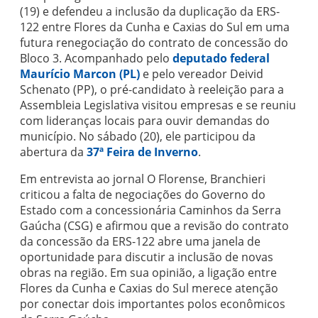
(19) e defendeu a inclusão da duplicação da ERS-
122 entre Flores da Cunha e Caxias do Sul em uma
futura renegociação do contrato de concessão do
Bloco 3. Acompanhado pelo
deputado federal
Maurício Marcon (PL)
e pelo vereador Deivid
Schenato (PP), o pré-candidato à reeleição para a
Assembleia Legislativa visitou empresas e se reuniu
com lideranças locais para ouvir demandas do
município. No sábado (20), ele participou da
abertura da
37ª Feira de Inverno
.
Em entrevista ao jornal O Florense, Branchieri
criticou a falta de negociações do Governo do
Estado com a concessionária Caminhos da Serra
Gaúcha (CSG) e afirmou que a revisão do contrato
da concessão da ERS-122 abre uma janela de
oportunidade para discutir a inclusão de novas
obras na região. Em sua opinião, a ligação entre
Flores da Cunha e Caxias do Sul merece atenção
por conectar dois importantes polos econômicos