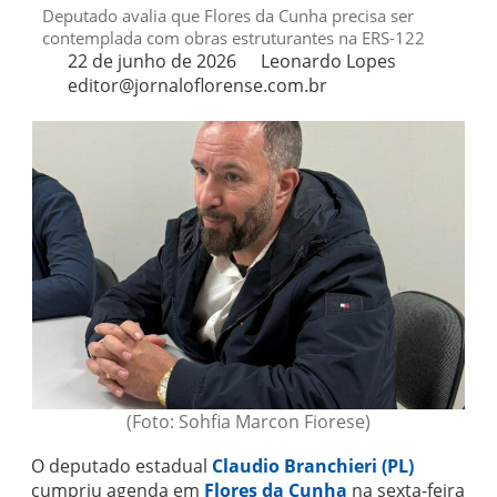
Deputado avalia que Flores da Cunha precisa ser
contemplada com obras estruturantes na ERS-122
22 de junho de 2026
Leonardo Lopes
editor@jornaloflorense.com.br
(Foto: Sohfia Marcon Fiorese)
O deputado estadual
Claudio Branchieri (PL)
cumpriu agenda em
Flores da Cunha
na sexta-feira