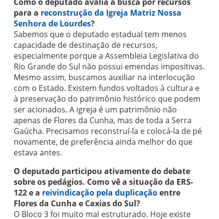
Como o deputado avalia a busca por recursos
para a
reconstrução da Igreja Matriz Nossa
Senhora de Lourdes
?
Sabemos que o deputado estadual tem menos
capacidade de destinação de recursos,
especialmente porque a Assembleia Legislativa do
Rio Grande do Sul não possui emendas impositivas.
Mesmo assim, buscamos auxiliar na interlocução
com o Estado. Existem fundos voltados à cultura e
à preservação do patrimônio histórico que podem
ser acionados. A igreja é um patrimônio não
apenas de Flores da Cunha, mas de toda a Serra
Gaúcha. Precisamos reconstruí-la e colocá-la de pé
novamente, de preferência ainda melhor do que
estava antes.
O deputado participou ativamente do debate
sobre os pedágios. Como vê a situação da ERS-
122 e a
reivindicação pela duplicação
entre
Flores da Cunha e Caxias do Sul?
O Bloco 3 foi muito mal estruturado. Hoje existe