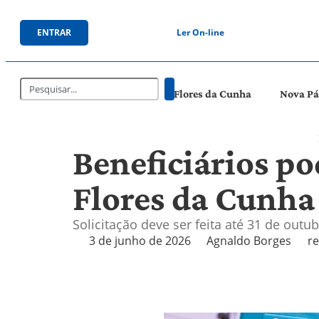
ENTRAR
Ler On-line
Flores da Cunha
Nova P
Beneficiários p
Flores da Cunha
Solicitação deve ser feita até 31 de out
3 de junho de 2026
Agnaldo Borges
r