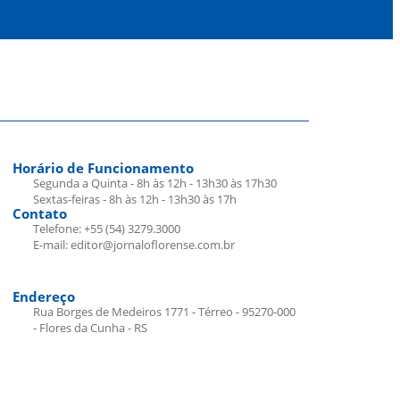
Horário de Funcionamento
Segunda a Quinta - 8h às 12h - 13h30 às 17h30
Sextas-feiras - 8h às 12h - 13h30 às 17h
Contato
Telefone: +55 (54) 3279.3000
E-mail: editor@jornaloflorense.com.br
Endereço
Rua Borges de Medeiros 1771 - Térreo - 95270-000
- Flores da Cunha - RS