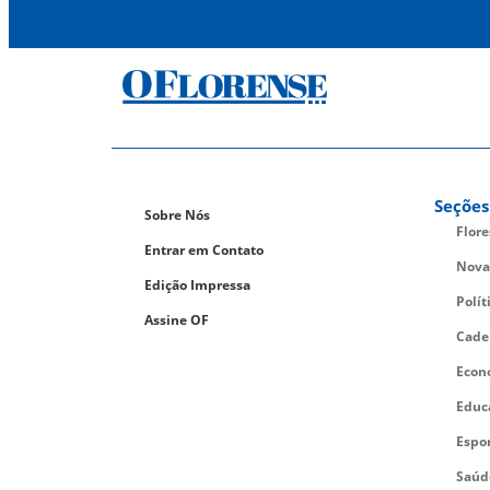
Seções
Sobre Nós
Flor
Entrar em Contato
Nova
Edição Impressa
Polít
Assine OF
Cade
Econ
Educ
Espo
Saúd