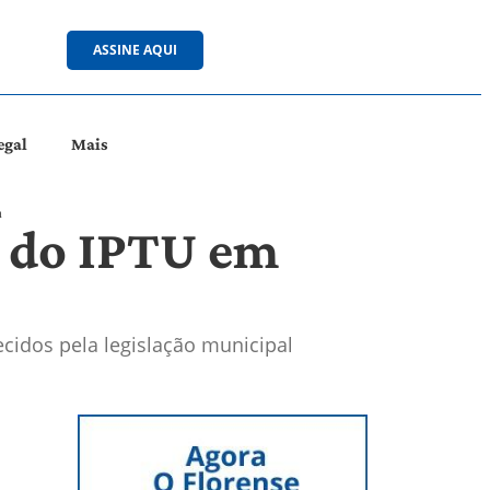
ASSINE AQUI
egal
Mais
a
o do IPTU em
ecidos pela legislação municipal