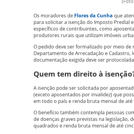
(Foto
Os moradores de
Flores da Cunha
que atend
para solicitar a isenção do Imposto Predial 
específicos de contribuintes, como aposent
produtores rurais que utilizam imóveis urb
O pedido deve ser formalizado por meio de 
Departamento de Arrecadação e Cadastro, lo
documentação exigida deve ser protocolada 
Quem tem direito à isenção
A isenção pode ser solicitada por aposentad
(exceto aposentados por invalidez) que po
em todo o país e renda bruta mensal de até 
O benefício também contempla pessoas com 
de doenças graves previstas na legislação,
quadrados e renda bruta mensal de até cinc