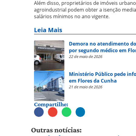
Além disso, proprietários de imóveis urbanos
agroindustrial podem obter a isenção medi
salários mínimos no ano vigente.
Leia Mais
Demora no atendimento do 
por segundo médico em Flo
22 de maio de 2026
Ministério Público pede inf
em Flores da Cunha
21 de maio de 2026
Compartilhe:
Outras notícias: