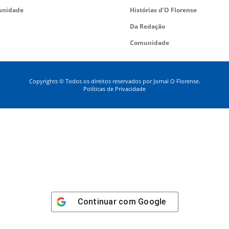
nidade
Histórias d’O Florense
Da Redação
Comunidade
Copyrights © Todos os direitos reservados por Jornal O Florense.
Políticas de Privacidade
Continuar com
Google