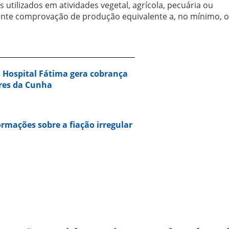
 utilizados em atividades vegetal, agrícola, pecuária ou
ante comprovação de produção equivalente a, no mínimo, o
Hospital Fátima gera cobrança
res da Cunha
ormações sobre a fiação irregular