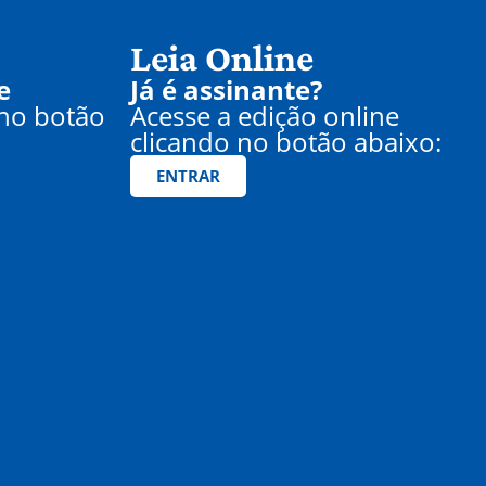
Leia Online
e
Já é assinante?
 no botão
Acesse a edição online
clicando no botão abaixo:
ENTRAR