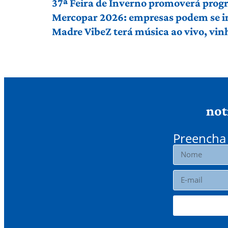
37ª Feira de Inverno promoverá prog
Mercopar 2026: empresas podem se in
Madre VibeZ terá música ao vivo, vin
not
Preencha 