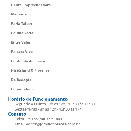
Gente Empreendedora
Memória
Parla Talian
Coluna Social
Entre Vales
Palavra Viva
Conteúdo de marca
Histórias d’O Florense
Da Redação
Comunidade
Horário de Funcionamento
Segunda a Quinta - 8h às 12h - 13h30 às 17h30
Sextas-feiras - 8h às 12h - 13h30 às 17h
Contato
Telefone: +55 (54) 3279.3000
Email: editor@jornaloflorense.com.br