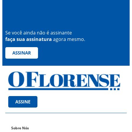
Se você ainda não é assinante
faça sua assinatura
agora mesmo.
ASSINAR
ASSINE
Sobre Nós