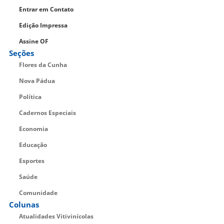
Entrar em Contato
Edição Impressa
Assine OF
Seções
Flores da Cunha
Nova Pádua
Política
Cadernos Especiais
Economia
Educação
Esportes
Saúde
Comunidade
Colunas
Atualidades Vitivinícolas