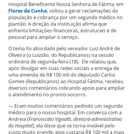
Hospital Beneficente Nossa Senhora de Fátima, em
Flores da Cunha
, voltou a gerar reclamações da
população e cobrança por um segundo médico no
plantão. A direção da instituição afirma que
enfrenta limitações financeiras, estruturais e de
pessoal para ampliar o serviço.
O tema foi abordado pelo vereador Luiz André de
Oliveira (o Luizzão, do Republicanos) na sessão
ordinária de segunda-feira (18). Ele relatou que,
após divulgar em suas redes sociais a entrega de
uma emenda de R$ 100 mil do deputado Carlos
Gomes (Republicanos) ao Hospital Fátima, recebeu
diversos comentários cobrando apoio para ampliar
o atendimento no pronto-socorro.
— Eram muitos comentários pedindo um segundo
médico para o nosso hospital. Em conversa com a
Andreia (
Francescato Vignatti, diretora-administrativa
do Hospital
), ela disse que se torna inviável pelo
custo muito grande, pois custaria R$ 100 mil a mais