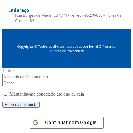
Endereço
Rua Borges de Medeiros 1771 - Térreo - 95270-000 - Flores da
Cunha - RS
Copyrights © Todos os direitos reservados por Jornal O Florense.
Políticas de Privacidade
Entrar
Mantenha-me conectado até que eu saia
Continuar com
Google