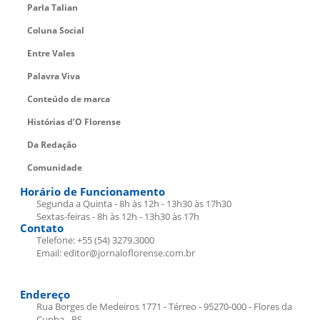
Parla Talian
Coluna Social
Entre Vales
Palavra Viva
Conteúdo de marca
Histórias d’O Florense
Da Redação
Comunidade
Horário de Funcionamento
Segunda a Quinta - 8h às 12h - 13h30 às 17h30
Sextas-feiras - 8h às 12h - 13h30 às 17h
Contato
Telefone: +55 (54) 3279.3000
Email: editor@jornaloflorense.com.br
Endereço
Rua Borges de Medeiros 1771 - Térreo - 95270-000 - Flores da
Cunha - RS