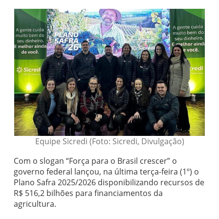
Equipe Sicredi (Foto: Sicredi, Divulgação)
Com o slogan “Força para o Brasil crescer” o
governo federal lançou, na última terça-feira (1º) o
Plano Safra 2025/2026 disponibilizando recursos de
R$ 516,2 bilhões para financiamentos da
agricultura.