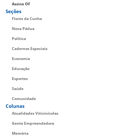
Assine OF
Seções
Flores da Cunha
Nova Pádua
Política
Cadernos Especiais
Economia
Educação
Esportes
Saúde
Comunidade
Colunas
Atualidades Vitivinícolas
Gente Empreendedora
Memória