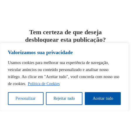
Tem certeza de que deseja
desbloquear esta publicação?
Valorizamos sua privacidade
Desbloquear esquerda : 0
Usamos cookies para melhorar sua experiência de navegação,
veicular anúncios ou conteúdo personalizado e analisar nosso
Sim
Não
tráfego. Ao clicar em "Aceitar tudo", você concorda com nosso uso
de cookies.
Política de Cookies
Personalizar
Rejeitar tudo
Aceitar tudo
Tem certeza de que deseja