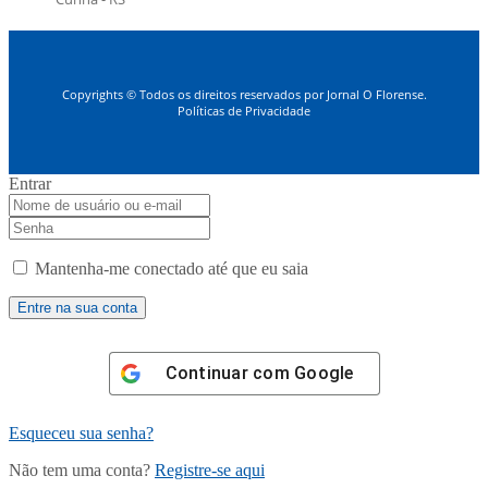
Copyrights © Todos os direitos reservados por Jornal O Florense.
Políticas de Privacidade
Entrar
Mantenha-me conectado até que eu saia
Continuar com
Google
Esqueceu sua senha?
Não tem uma conta?
Registre-se aqui