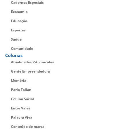
Cadernos Especiais
Economia
Educação
Esportes
Saúde
Comunidade
Colunas
Atualidades Vitivinícolas
Gente Empreendedora
Memória
Parla Talian
Coluna Social
Entre Vales
Palavra Viva
Conteúdo de marca