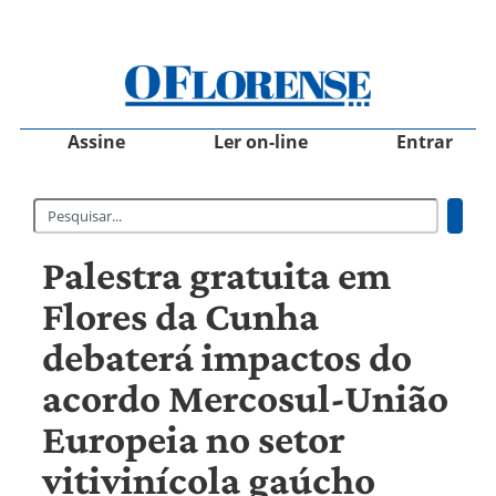
Assine
Ler on-line
Entrar
Palestra gratuita em
Flores da Cunha
debaterá impactos do
acordo Mercosul-União
Europeia no setor
vitivinícola gaúcho