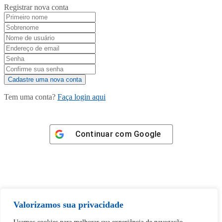
Registrar nova conta
Tem uma conta?
Faça login aqui
Continuar com
Google
Tem certeza de que deseja
Valorizamos sua privacidade
desbloquear esta publicação?