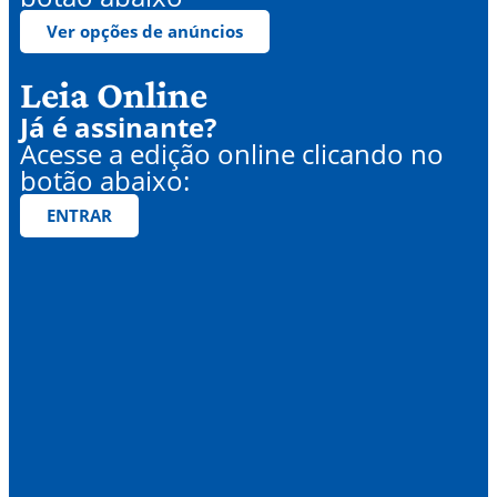
Ver opções de anúncios
Leia Online
Já é assinante?
Acesse a edição online clicando no
botão abaixo:
ENTRAR