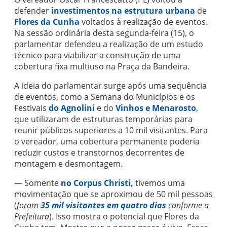
defender
investimentos na estrutura urbana
de
Flores da Cunha
voltados à realização de eventos.
Na sessão ordinária desta segunda-feira (15), o
parlamentar defendeu a realização de um estudo
técnico para viabilizar a construção de uma
cobertura fixa multiuso na Praça da Bandeira.
A ideia do parlamentar surge após uma sequência
de eventos, como a Semana do Municípios e os
Festivais
do Agnolini
e do
Vinhos e Menarosto
,
que utilizaram de estruturas temporárias para
reunir públicos superiores a 10 mil visitantes. Para
o vereador, uma cobertura permanente poderia
reduzir custos e transtornos decorrentes de
montagem e desmontagem.
— Somente
no Corpus Christi,
tivemos uma
movimentação que se aproximou de 50 mil pessoas
(
foram
35 mil visitantes em quatro dias
conforme a
Prefeitura
). Isso mostra o potencial que Flores da