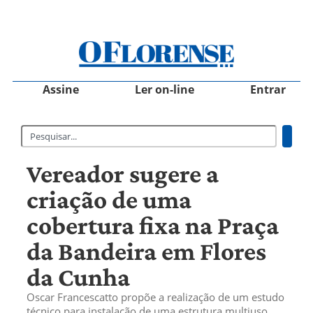
Assine
Ler on-line
Entrar
Vereador sugere a
criação de uma
cobertura fixa na Praça
da Bandeira em Flores
da Cunha
Oscar Francescatto propõe a realização de um estudo
técnico para instalação de uma estrutura multiuso