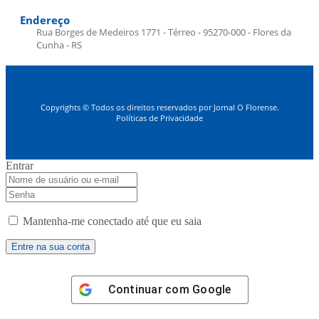
Endereço
Rua Borges de Medeiros 1771 - Térreo - 95270-000 - Flores da
Cunha - RS
Copyrights © Todos os direitos reservados por Jornal O Florense.
Políticas de Privacidade
Entrar
Mantenha-me conectado até que eu saia
Continuar com
Google