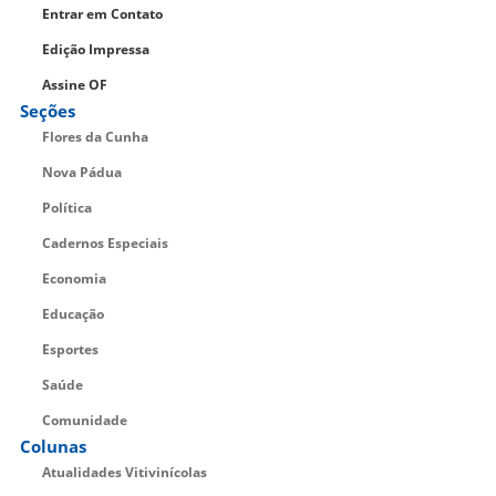
Entrar em Contato
Edição Impressa
Assine OF
Seções
Flores da Cunha
Nova Pádua
Política
Cadernos Especiais
Economia
Educação
Esportes
Saúde
Comunidade
Colunas
Atualidades Vitivinícolas