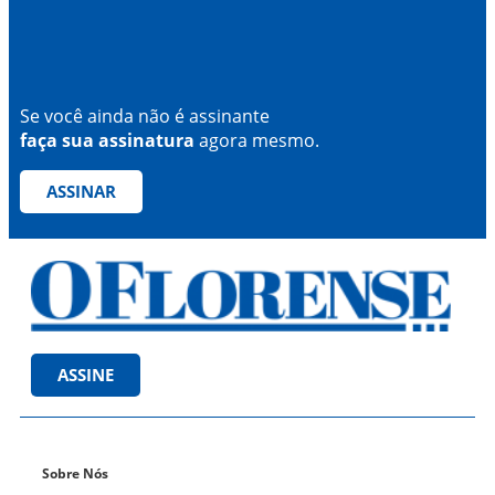
Se você ainda não é assinante
faça sua assinatura
agora mesmo.
ASSINAR
ASSINE
Sobre Nós