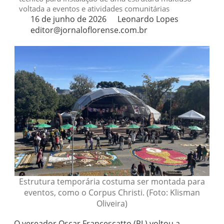
voltada a eventos e atividades comunitárias
16 de junho de 2026
Leonardo Lopes
editor@jornaloflorense.com.br
Estrutura temporária costuma ser montada para
eventos, como o Corpus Christi. (Foto: Klisman
Oliveira)
O vereador Oscar Francescatto (PL) voltou a