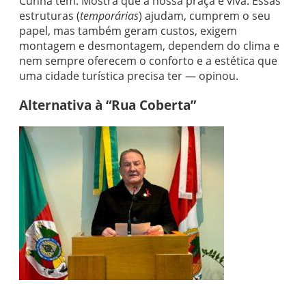
Cunha tem. Mostra que a nossa praça é viva. Essas
estruturas (
temporárias
) ajudam, cumprem o seu
papel, mas também geram custos, exigem
montagem e desmontagem, dependem do clima e
nem sempre oferecem o conforto e a estética que
uma cidade turística precisa ter — opinou.
Alternativa à “Rua Coberta”