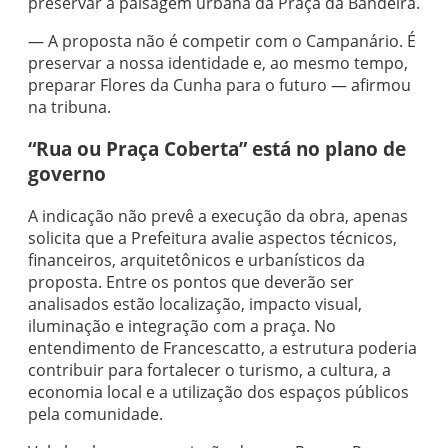
preservar a paisagem urbana da Praça da Bandeira.
— A proposta não é competir com o Campanário. É
preservar a nossa identidade e, ao mesmo tempo,
preparar Flores da Cunha para o futuro — afirmou
na tribuna.
“Rua ou Praça Coberta” está no plano de
governo
A indicação não prevê a execução da obra, apenas
solicita que a Prefeitura avalie aspectos técnicos,
financeiros, arquitetônicos e urbanísticos da
proposta. Entre os pontos que deverão ser
analisados estão localização, impacto visual,
iluminação e integração com a praça. No
entendimento de Francescatto, a estrutura poderia
contribuir para fortalecer o turismo, a cultura, a
economia local e a utilização dos espaços públicos
pela comunidade.