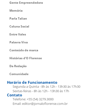
Gente Empreendedora
Memória
Parla Talian
Coluna Social
Entre Vales
Palavra Viva
Conteúdo de marca
Histórias d’O Florense
Da Redação
Comunidade
Horário de Funcionamento
Segunda a Quinta - 8h às 12h - 13h30 às 17h30
Sextas-feiras - 8h às 12h - 13h30 às 17h
Contato
Telefone: +55 (54) 3279.3000
Email: editor@jornaloflorense.com.br