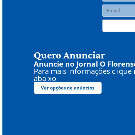
Quero Anunciar
Anuncie no Jornal O Florens
Para mais informações clique
abaixo
Ver opções de anúncios