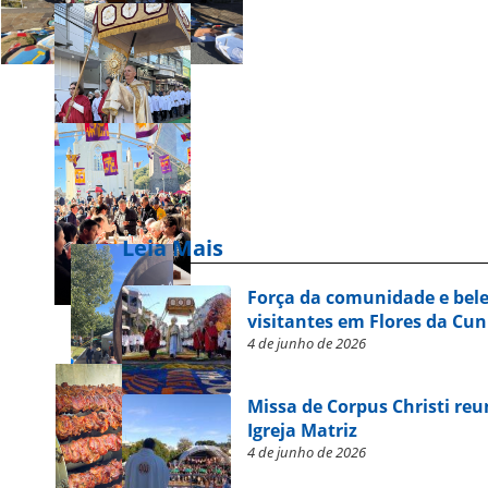
Leia Mais
Força da comunidade e bel
visitantes em Flores da Cu
4 de junho de 2026
Missa de Corpus Christi reu
Igreja Matriz
4 de junho de 2026