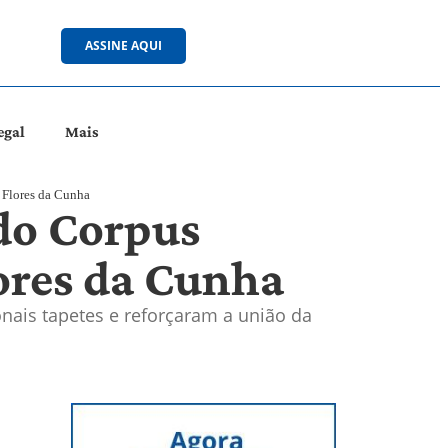
ASSINE AQUI
egal
Mais
m Flores da Cunha
 do Corpus
lores da Cunha
onais tapetes e reforçaram a união da