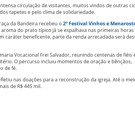
tensa circulação de visitantes, muitos vindos de outras c
 dos tapetes e pelo clima de solidariedade.
Praça da Bandeira recebeu o
2º Festival Vinhos e Menarost
aroma do prato típico já se espalhava nas primeiras horas
om caráter beneficente, parte da renda arrecadada será des
aria Vocacional Frei Salvador, reunindo centenas de fiéis
tério. O percurso incluiu momentos de oração e bênçãos,
o de fé.
letiu nas doações para a reconstrução da igreja. Até o mei
ais de R$ 445 mil.