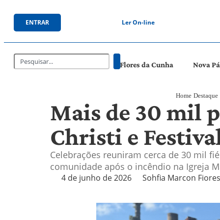
ENTRAR
Ler On-line
Flores da Cunha
Nova P
Home
Destaque
Mais de 30 mil 
Christi e Festiv
Celebrações reuniram cerca de 30 mil fié
comunidade após o incêndio na Igreja Ma
4 de junho de 2026
Sohfia Marcon Fiore