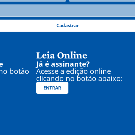
Cadastrar
Leia Online
e
Já é assinante?
 no botão
Acesse a edição online
clicando no botão abaixo:
ENTRAR