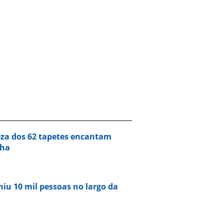
eza dos 62 tapetes encantam
nha
niu 10 mil pessoas no largo da