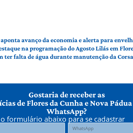
 aponta avanço da economia e alerta para envel
 destaque na programação do Agosto Lilás em Flo
em ter falta de água durante manutenção da Cors
Gostaria de receber as
ícias de Flores da Cunha e Nova Pádua
WhatsApp?
o formulário abaixo para se cadastrar