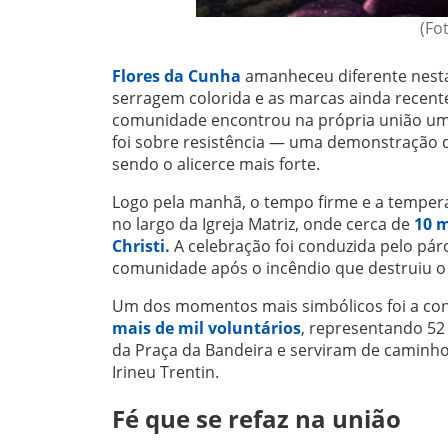
(Fo
Flores da Cunha
amanheceu diferente nesta 
serragem colorida e as marcas ainda recen
comunidade encontrou na própria união um m
foi sobre resistência — uma demonstração 
sendo o alicerce mais forte.
Logo pela manhã, o tempo firme e a tempera
no largo da Igreja Matriz, onde cerca de
10 
Christi.
A celebração foi conduzida pelo pár
comunidade após o incêndio que destruiu o
Um dos momentos mais simbólicos foi a co
mais de mil voluntários
, representando 52
da Praça da Bandeira e serviram de caminho
Irineu Trentin.
Fé que se refaz na união