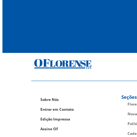
Seções
Sobre Nós
Flor
Entrar em Contato
Nova
Edição Impressa
Polít
Assine OF
Cade