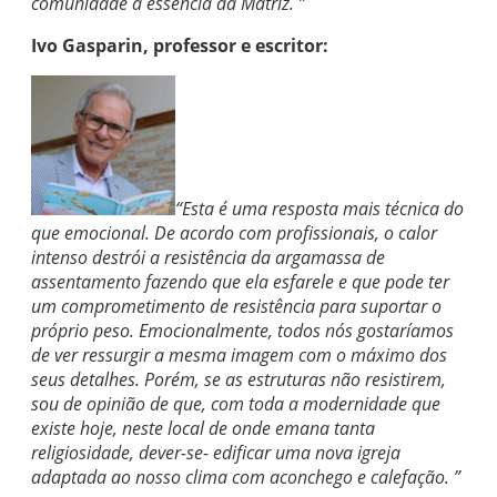
comunidade a essência da Matriz. ”
Ivo Gasparin, professor e escritor:
“Esta é uma resposta mais técnica do
que emocional. De acordo com profissionais, o calor
intenso destrói a resistência da argamassa de
assentamento fazendo que ela esfarele e que pode ter
um comprometimento de resistência para suportar o
próprio peso. Emocionalmente, todos nós gostaríamos
de ver ressurgir a mesma imagem com o máximo dos
seus detalhes. Porém, se as estruturas não resistirem,
sou de opinião de que, com toda a modernidade que
existe hoje, neste local de onde emana tanta
religiosidade, dever-se- edificar uma nova igreja
adaptada ao nosso clima com aconchego e calefação. ”