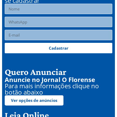
se cadastrar
Cadastrar
Quero Anunciar
Anuncie no Jornal O Florense
Para mais informações clique no
botão abaixo
Ver opções de anúncios
Leia Online