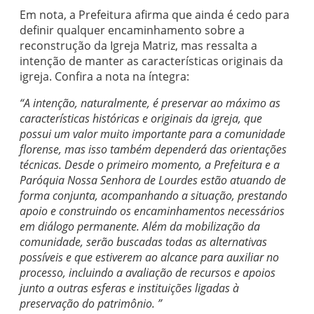
Em nota, a Prefeitura afirma que ainda é cedo para
definir qualquer encaminhamento sobre a
reconstrução da Igreja Matriz, mas ressalta a
intenção de manter as características originais da
igreja. Confira a nota na íntegra:
“A intenção, naturalmente, é preservar ao máximo as
características históricas e originais da igreja, que
possui um valor muito importante para a comunidade
florense, mas isso também dependerá das orientações
técnicas. Desde o primeiro momento, a Prefeitura e a
Paróquia Nossa Senhora de Lourdes estão atuando de
forma conjunta, acompanhando a situação, prestando
apoio e construindo os encaminhamentos necessários
em diálogo permanente. Além da mobilização da
comunidade, serão buscadas todas as alternativas
possíveis e que estiverem ao alcance para auxiliar no
processo, incluindo a avaliação de recursos e apoios
junto a outras esferas e instituições ligadas à
preservação do patrimônio. ”