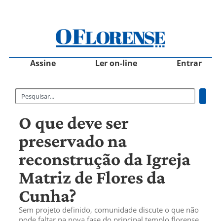
Assine
Ler on-line
Entrar
O que deve ser
preservado na
reconstrução da Igreja
Matriz de Flores da
Cunha?
Sem projeto definido, comunidade discute o que não
pode faltar na nova fase do principal templo florense