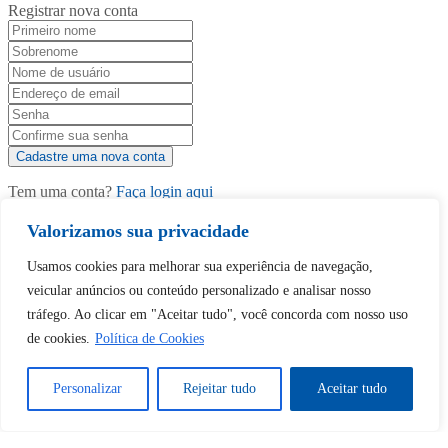
Registrar nova conta
Tem uma conta?
Faça login aqui
Valorizamos sua privacidade
Continuar com
Google
Usamos cookies para melhorar sua experiência de navegação,
veicular anúncios ou conteúdo personalizado e analisar nosso
tráfego. Ao clicar em "Aceitar tudo", você concorda com nosso uso
de cookies.
Política de Cookies
Personalizar
Rejeitar tudo
Aceitar tudo
Tem certeza de que deseja
desbloquear esta publicação?