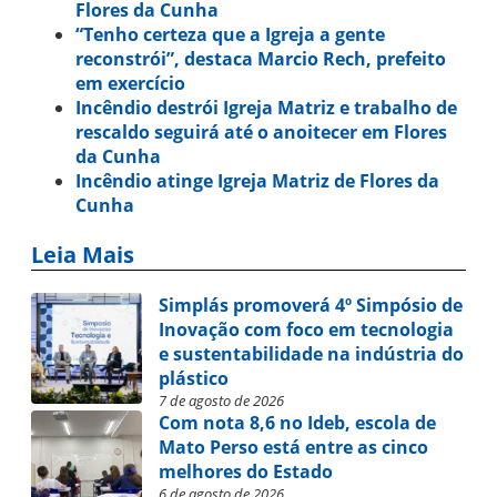
Flores da Cunha
“Tenho certeza que a Igreja a gente
reconstrói”, destaca Marcio Rech, prefeito
em exercício
Incêndio destrói Igreja Matriz e trabalho de
rescaldo seguirá até o anoitecer em Flores
da Cunha
Incêndio atinge Igreja Matriz de Flores da
Cunha
Leia Mais
Simplás promoverá 4º Simpósio de
Inovação com foco em tecnologia
e sustentabilidade na indústria do
plástico
7 de agosto de 2026
Com nota 8,6 no Ideb, escola de
Mato Perso está entre as cinco
melhores do Estado
6 de agosto de 2026