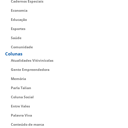
Cadernos Especiais
Economia
Educação
Esportes
Saúde
Comunidade
Colunas
Atualidades Vitivinícolas
Gente Empreendedora
Memória
Parla Talian
Coluna Social
Entre Vales
Palavra Viva
Conteúdo de marca