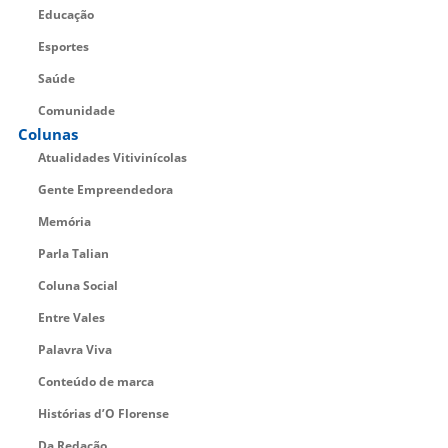
Educação
Esportes
Saúde
Comunidade
Colunas
Atualidades Vitivinícolas
Gente Empreendedora
Memória
Parla Talian
Coluna Social
Entre Vales
Palavra Viva
Conteúdo de marca
Histórias d’O Florense
Da Redação