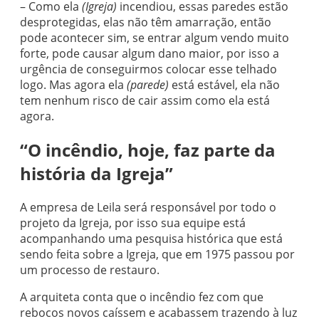
– Como ela
(Igreja)
incendiou, essas paredes estão
desprotegidas, elas não têm amarração, então
pode acontecer sim, se entrar algum vendo muito
forte, pode causar algum dano maior, por isso a
urgência de conseguirmos colocar esse telhado
logo. Mas agora ela
(parede)
está estável, ela não
tem nenhum risco de cair assim como ela está
agora.
“O incêndio, hoje, faz parte da
história da Igreja”
A empresa de Leila será responsável por todo o
projeto da Igreja, por isso sua equipe está
acompanhando uma pesquisa histórica que está
sendo feita sobre a Igreja, que em 1975 passou por
um processo de restauro.
A arquiteta conta que o incêndio fez com que
rebocos novos caíssem e acabassem trazendo à luz