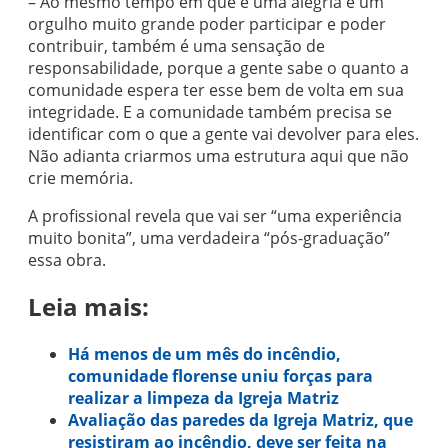
– Ao mesmo tempo em que é uma alegria e um
orgulho muito grande poder participar e poder
contribuir, também é uma sensação de
responsabilidade, porque a gente sabe o quanto a
comunidade espera ter esse bem de volta em sua
integridade. E a comunidade também precisa se
identificar com o que a gente vai devolver para eles.
Não adianta criarmos uma estrutura aqui que não
crie memória.
A profissional revela que vai ser “uma experiência
muito bonita”, uma verdadeira “pós-graduação”
essa obra.
Leia mais:
Há menos de um mês do incêndio,
comunidade florense uniu forças para
realizar a limpeza da Igreja Matriz
Avaliação das paredes da Igreja Matriz, que
resistiram ao incêndio, deve ser feita na