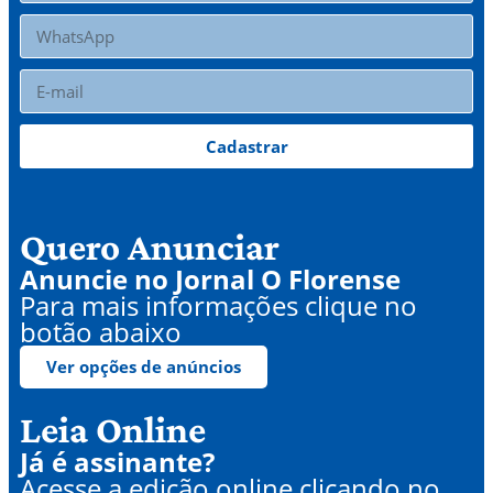
Cadastrar
Quero Anunciar
Anuncie no Jornal O Florense
Para mais informações clique no
botão abaixo
Ver opções de anúncios
Leia Online
Já é assinante?
Acesse a edição online clicando no