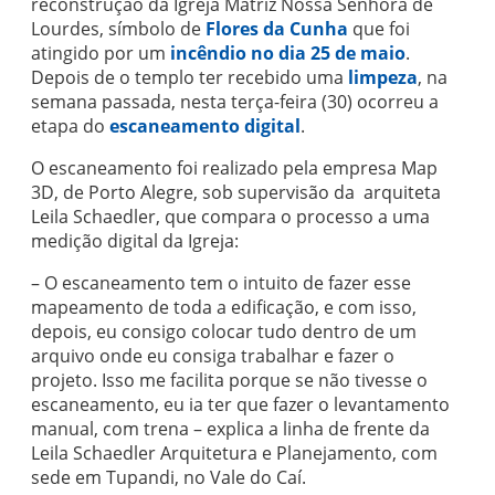
reconstrução da Igreja Matriz Nossa Senhora de
Lourdes, símbolo de
Flores da Cunha
que foi
atingido por um
incêndio no dia 25 de maio
.
Depois de o templo ter recebido uma
limpeza
, na
semana passada, nesta terça-feira (30) ocorreu a
etapa do
escaneamento digital
.
O escaneamento foi realizado pela empresa Map
3D, de Porto Alegre, sob supervisão da arquiteta
Leila Schaedler, que compara o processo a uma
medição digital da Igreja:
– O escaneamento tem o intuito de fazer esse
mapeamento de toda a edificação, e com isso,
depois, eu consigo colocar tudo dentro de um
arquivo onde eu consiga trabalhar e fazer o
projeto. Isso me facilita porque se não tivesse o
escaneamento, eu ia ter que fazer o levantamento
manual, com trena – explica a linha de frente da
Leila Schaedler Arquitetura e Planejamento, com
sede em Tupandi, no Vale do Caí.