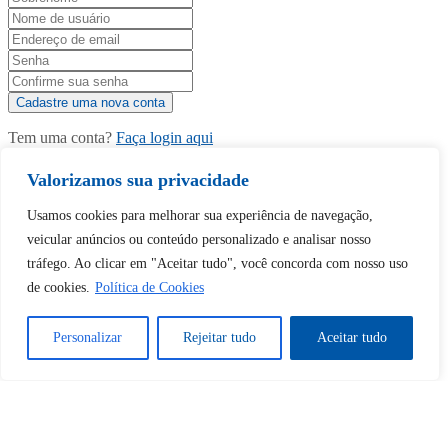
Tem uma conta?
Faça login aqui
Valorizamos sua privacidade
Continuar com
Google
Usamos cookies para melhorar sua experiência de navegação,
veicular anúncios ou conteúdo personalizado e analisar nosso
tráfego. Ao clicar em "Aceitar tudo", você concorda com nosso uso
de cookies.
Política de Cookies
Personalizar
Rejeitar tudo
Aceitar tudo
Tem certeza de que deseja
desbloquear esta publicação?
Desbloquear esquerda : 0