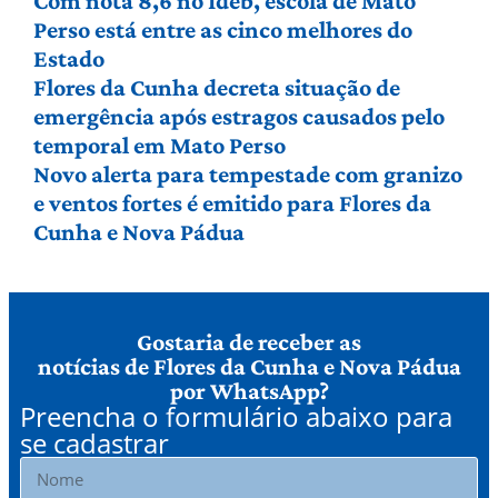
Com nota 8,6 no Ideb, escola de Mato
Perso está entre as cinco melhores do
Estado
Flores da Cunha decreta situação de
emergência após estragos causados pelo
temporal em Mato Perso
Novo alerta para tempestade com granizo
e ventos fortes é emitido para Flores da
Cunha e Nova Pádua
Gostaria de receber as
notícias de Flores da Cunha e Nova Pádua
por WhatsApp?
Preencha o formulário abaixo para
se cadastrar