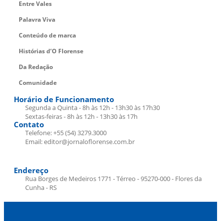
Entre Vales
Palavra Viva
Conteúdo de marca
Histórias d’O Florense
Da Redação
Comunidade
Horário de Funcionamento
Segunda a Quinta - 8h às 12h - 13h30 às 17h30
Sextas-feiras - 8h às 12h - 13h30 às 17h
Contato
Telefone: +55 (54) 3279.3000
Email: editor@jornaloflorense.com.br
Endereço
Rua Borges de Medeiros 1771 - Térreo - 95270-000 - Flores da
Cunha - RS