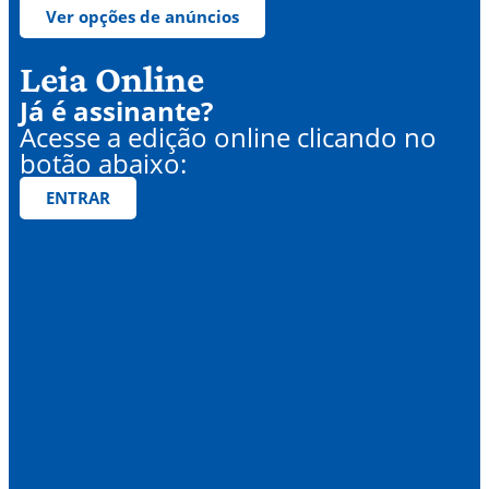
Ver opções de anúncios
Leia Online
Já é assinante?
Acesse a edição online clicando no
botão abaixo:
ENTRAR