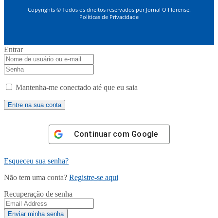
Copyrights © Todos os direitos reservados por Jornal O Florense.
Políticas de Privacidade
Entrar
Mantenha-me conectado até que eu saia
Continuar com
Google
Esqueceu sua senha?
Não tem uma conta?
Registre-se aqui
Recuperação de senha