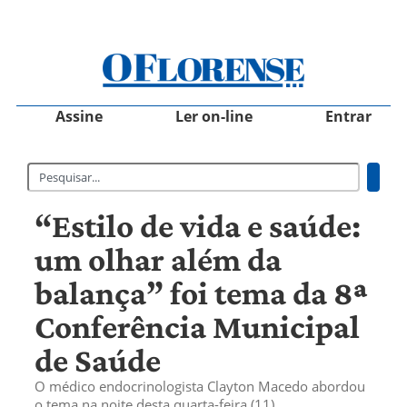
Assine
Ler on-line
Entrar
“Estilo de vida e saúde:
um olhar além da
balança” foi tema da 8ª
Conferência Municipal
de Saúde
O médico endocrinologista Clayton Macedo abordou
o tema na noite desta quarta-feira (11)