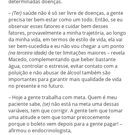
determinadas doenças.
–
(Ter)
saúde não é só ser livre de doenças, a gente
precisa ter bem-estar como um todo. Então, se eu
observar esses fatores e cuidar bem desses
fatores, provavelmente a minha trajetória, ao longo
da minha vida, em termos de estilo de vida, ela vai
ser bem-sucedida e eu não vou chegar a um ponto
(na terceira idade)
de ter limitações maiores – revela
Macedo, complementando que beber bastante
água, controlar o estresse, evitar contato com a
poluição e não abusar de álcool também são
importantes para garantir mais qualidade de vida
no presente e no futuro.
– Hoje a gente trabalha com meta. Quem é meu
paciente sabe,
(se)
não está na meta uma dessas
variáveis, tem que corrigir. A gente tem que tomar
uma atitude e tem que tomar precocemente
porque o boleto vem depois para a gente pagar! –
afirmou o endocrinologista,