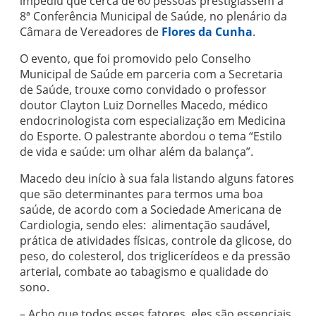
impediu que cerca de 60 pessoas prestigiassem a
8ª Conferência Municipal de Saúde, no plenário da
Câmara de Vereadores de
Flores da Cunha
.
O evento, que foi promovido pelo Conselho
Municipal de Saúde em parceria com a Secretaria
de Saúde, trouxe como convidado o professor
doutor Clayton Luiz Dornelles Macedo, médico
endocrinologista com especialização em Medicina
do Esporte. O palestrante abordou o tema “Estilo
de vida e saúde: um olhar além da balança”.
Macedo deu início à sua fala listando alguns fatores
que são determinantes para termos uma boa
saúde, de acordo com a Sociedade Americana de
Cardiologia, sendo eles: alimentação saudável,
prática de atividades físicas, controle da glicose, do
peso, do colesterol, dos triglicerídeos e da pressão
arterial, combate ao tabagismo e qualidade do
sono.
– Acho que todos esses fatores, eles são essenciais