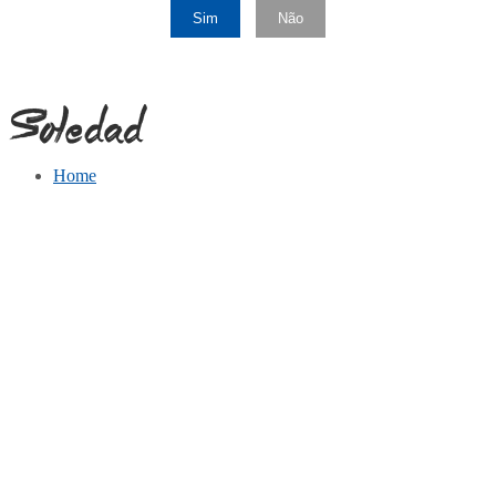
Sim
Não
Home