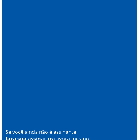
Se você ainda não é assinante
faça sua assinatura
agora mesmo.