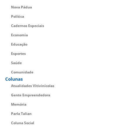
Nova Pádua
Política
Cadernos Especiais
Economia
Educação
Esportes
Saúde
Comunidade
Colunas
Atualidades Vitivinícolas
Gente Empreendedora
Memória
Parla Talian
Coluna Social