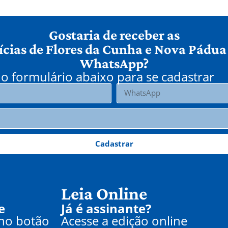
Gostaria de receber as
ícias de Flores da Cunha e Nova Pádua
WhatsApp?
o formulário abaixo para se cadastrar
Cadastrar
Leia Online
e
Já é assinante?
 no botão
Acesse a edição online