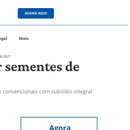
ASSINE AQUI
egal
Mais
26/2027
r sementes de
e convencionais com subsídio integral