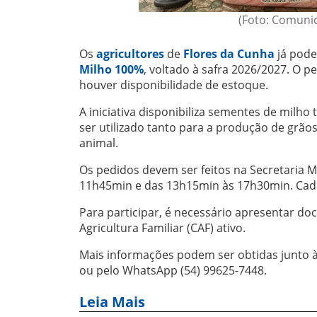
(Foto: Comunic
Os
agricultores
de
Flores da Cunha
já pode
Milho 100%
, voltado à safra 2026/2027. O p
houver disponibilidade de estoque.
A iniciativa disponibiliza sementes de milho
ser utilizado tanto para a produção de grão
animal.
Os pedidos devem ser feitos na Secretaria Mu
11h45min e das 13h15min às 17h30min. Cada
Para participar, é necessário apresentar do
Agricultura Familiar (CAF) ativo.
Mais informações podem ser obtidas junto à 
ou pelo WhatsApp (54) 99625-7448.
Leia Mais