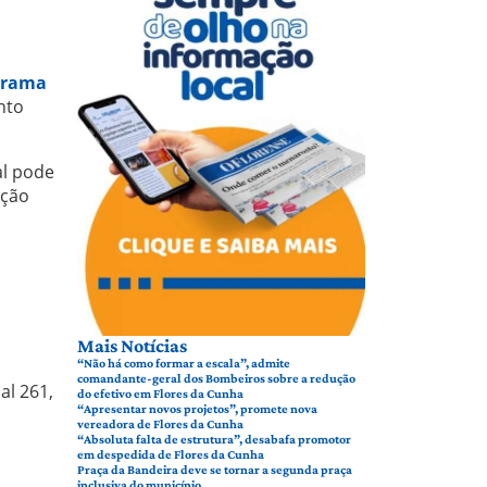
grama
nto
al pode
ação
Mais Notícias
“Não há como formar a escala”, admite
comandante-geral dos Bombeiros sobre a redução
al 261,
do efetivo em Flores da Cunha
“Apresentar novos projetos”, promete nova
vereadora de Flores da Cunha
“Absoluta falta de estrutura”, desabafa promotor
em despedida de Flores da Cunha
Praça da Bandeira deve se tornar a segunda praça
inclusiva do município