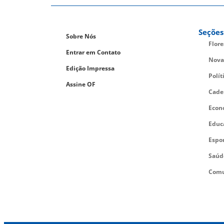
Seções
Sobre Nós
Flor
Entrar em Contato
Nova
Edição Impressa
Polít
Assine OF
Cade
Econ
Educ
Espo
Saúd
Comu