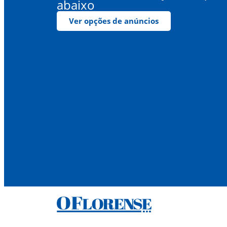
abaixo
Ver opções de anúncios