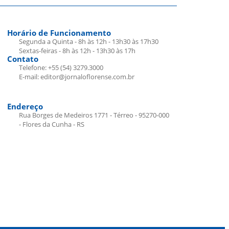
Horário de Funcionamento
Segunda a Quinta - 8h às 12h - 13h30 às 17h30
Sextas-feiras - 8h às 12h - 13h30 às 17h
Contato
Telefone: +55 (54) 3279.3000
E-mail: editor@jornaloflorense.com.br
Endereço
Rua Borges de Medeiros 1771 - Térreo - 95270-000
- Flores da Cunha - RS