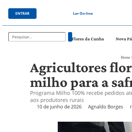
ENTRAR
Ler On-line
Flores da Cunha
Nova P
Home
Agricultores flo
milho para a sa
Programa Milho 100% recebe pedidos até 
aos produtores rurais
10 de junho de 2026
Agnaldo Borges