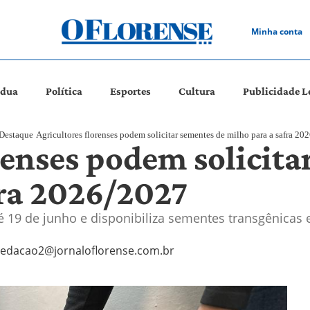
Minha conta
ádua
Política
Esportes
Cultura
Publicidade L
Destaque
Agricultores florenses podem solicitar sementes de milho para a safra 20
renses podem solicita
fra 2026/2027
19 de junho e disponibiliza sementes transgênicas 
redacao2@jornaloflorense.com.br