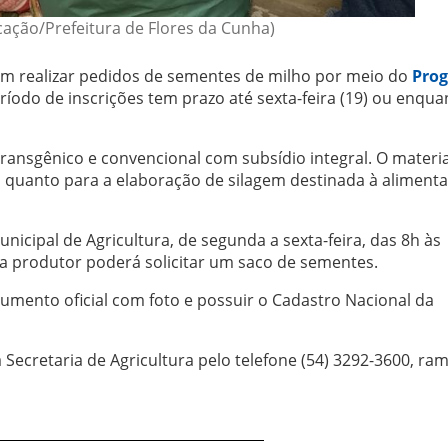
ação/Prefeitura de Flores da Cunha)
m realizar pedidos de sementes de milho por meio do
Pro
eríodo de inscrições tem prazo até sexta-feira (19) ou enqua
 transgênico e convencional com subsídio integral. O materi
s quanto para a elaboração de silagem destinada à aliment
nicipal de Agricultura, de segunda a sexta-feira, das 8h às
 produtor poderá solicitar um saco de sementes.
cumento oficial com foto e possuir o Cadastro Nacional da
Secretaria de Agricultura pelo telefone (54) 3292-3600, ram