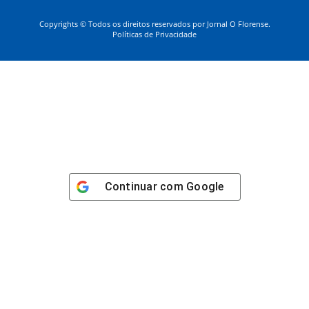
Copyrights © Todos os direitos reservados por Jornal O Florense.
Políticas de Privacidade
Continuar com
Google