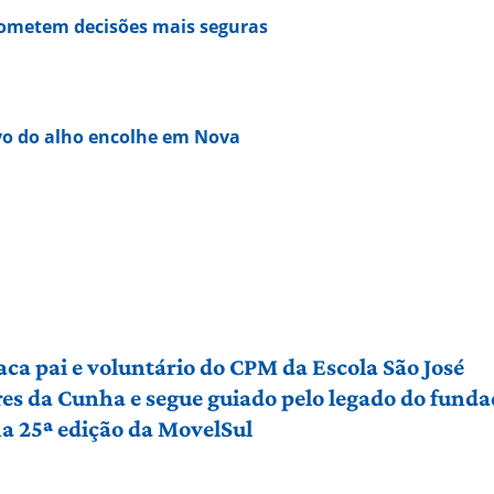
rometem decisões mais seguras
ivo do alho encolhe em Nova
aca pai e voluntário do CPM da Escola São José
es da Cunha e segue guiado pelo legado do funda
a 25ª edição da MovelSul