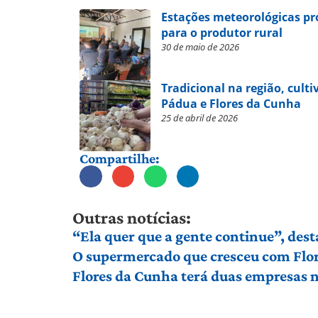
Estações meteorológicas p
para o produtor rural
30 de maio de 2026
Tradicional na região, cult
Pádua e Flores da Cunha
25 de abril de 2026
Compartilhe:
Outras notícias:
“Ela quer que a gente continue”, dest
O supermercado que cresceu com Flor
Flores da Cunha terá duas empresas n