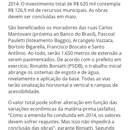
2014. O investimento total de R$ 620 mil contempla
R$ 126,9 mil de recursos municipais. As obras
devem ser concluídas em maio.
São beneficiados os moradores das ruas Carlos
Mantovani (próxima ao Banco do Brasil), Pascoal
Pauletti (loteamento Baggio), Arcangelo Vazzata,
Bortolo Bigarella, Francisco Boscato e Santo
Antônio. Ao todo, serão 1.650 metros de extensão a
serem pavimentados. De acordo com o prefeito em
exercício, Ronaldo Boniatti (PSDB), o trabalho inicial
abrange os sistemas de esgoto e de água,
nivelamento e aplicação da base. Todas as vias
terão sinalização horizontal e vertical e rampas de
acessibilidade.
O valor total pode sofrer alteração em função das
variações econômicas da matéria-prima (asfalto).
“Como a emenda foi conduzida em 2014, os valores
devem sofrer reajustes. Mas isso não impedirá a
conclusão das obras”, garante Boniatti. Segundo