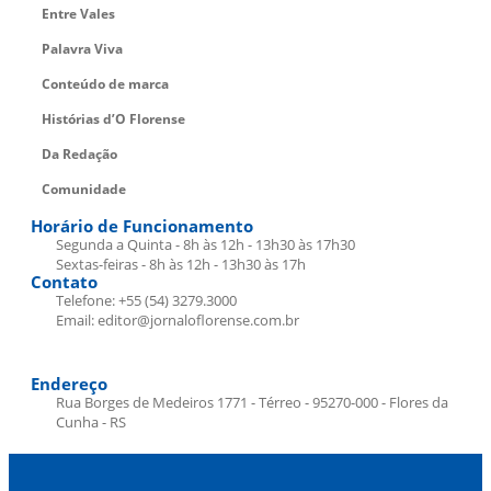
Entre Vales
Palavra Viva
Conteúdo de marca
Histórias d’O Florense
Da Redação
Comunidade
Horário de Funcionamento
Segunda a Quinta - 8h às 12h - 13h30 às 17h30
Sextas-feiras - 8h às 12h - 13h30 às 17h
Contato
Telefone: +55 (54) 3279.3000
Email: editor@jornaloflorense.com.br
Endereço
Rua Borges de Medeiros 1771 - Térreo - 95270-000 - Flores da
Cunha - RS