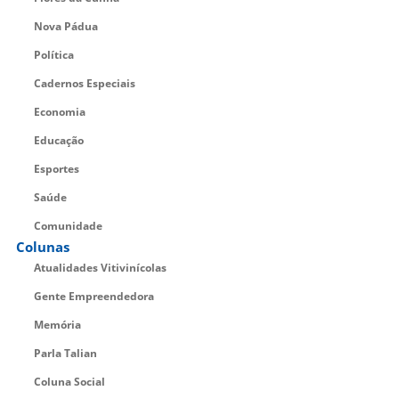
Nova Pádua
Política
Cadernos Especiais
Economia
Educação
Esportes
Saúde
Comunidade
Colunas
Atualidades Vitivinícolas
Gente Empreendedora
Memória
Parla Talian
Coluna Social