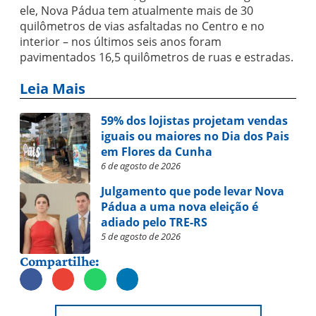
ele, Nova Pádua tem atualmente mais de 30
quilômetros de vias asfaltadas no Centro e no
interior – nos últimos seis anos foram
pavimentados 16,5 quilômetros de ruas e estradas.
Leia Mais
59% dos lojistas projetam vendas
iguais ou maiores no Dia dos Pais
em Flores da Cunha
6 de agosto de 2026
Julgamento que pode levar Nova
Pádua a uma nova eleição é
adiado pelo TRE-RS
5 de agosto de 2026
Compartilhe: