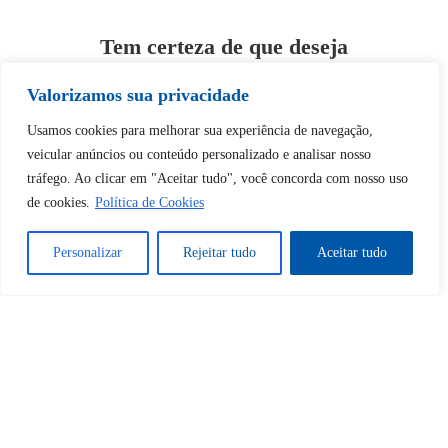
Tem certeza de que deseja
desbloquear esta publicação?
Valorizamos sua privacidade
Usamos cookies para melhorar sua experiência de navegação,
Desbloquear esquerda : 0
veicular anúncios ou conteúdo personalizado e analisar nosso
tráfego. Ao clicar em "Aceitar tudo", você concorda com nosso uso
Sim
Não
de cookies.
Política de Cookies
Personalizar
Rejeitar tudo
Aceitar tudo
Tem certeza de que deseja
cancelar a assinatura?