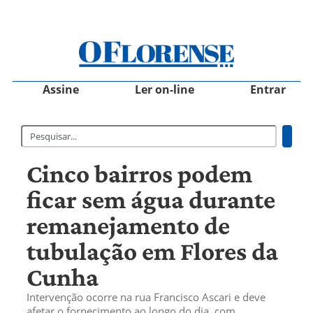
Assine
Ler on-line
Entrar
Cinco bairros podem
ficar sem água durante
remanejamento de
tubulação em Flores da
Cunha
Intervenção ocorre na rua Francisco Ascari e deve
afetar o fornecimento ao longo do dia, com