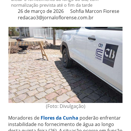
normalização prevista até o fim da tarde
26 de março de 2026
Sohfia Marcon Fiorese
redacao3@jornaloflorense.com.br
(Foto: Divulgação)
Moradores de
Flores da Cunha
poderão enfrentar
instabilidade no fornecimento de água ao longo
desta quinta-feira (26). A situação ocorre em função