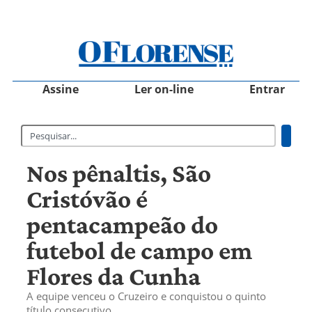
Assine
Ler on-line
Entrar
Nos pênaltis, São
Cristóvão é
pentacampeão do
futebol de campo em
Flores da Cunha
A equipe venceu o Cruzeiro e conquistou o quinto
título consecutivo