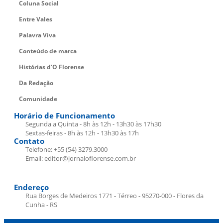
Coluna Social
Entre Vales
Palavra Viva
Conteúdo de marca
Histórias d’O Florense
Da Redação
Comunidade
Horário de Funcionamento
Segunda a Quinta - 8h às 12h - 13h30 às 17h30
Sextas-feiras - 8h às 12h - 13h30 às 17h
Contato
Telefone: +55 (54) 3279.3000
Email: editor@jornaloflorense.com.br
Endereço
Rua Borges de Medeiros 1771 - Térreo - 95270-000 - Flores da
Cunha - RS