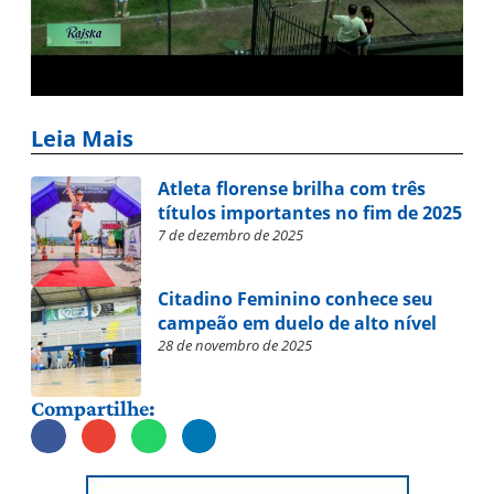
Leia Mais
Atleta florense brilha com três
títulos importantes no fim de 2025
7 de dezembro de 2025
Citadino Feminino conhece seu
campeão em duelo de alto nível
28 de novembro de 2025
Compartilhe: