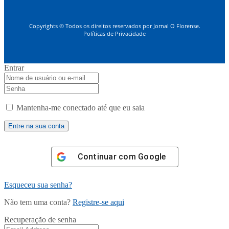
Copyrights © Todos os direitos reservados por Jornal O Florense.
Políticas de Privacidade
Entrar
Mantenha-me conectado até que eu saia
Continuar com
Google
Esqueceu sua senha?
Não tem uma conta?
Registre-se aqui
Recuperação de senha