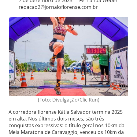
7 de dezembro de 2025
Fernanda Weber
redacao2@jornaloflorense.com.br
(Foto: Divulgação/Clic Run)
A corredora florense Kátia Salvador termina 2025
em alta. Nos últimos dois meses, são três
conquistas expressivas: o título geral nos 10km da
Meia Maratona de Caravaggio, venceu os 10km da