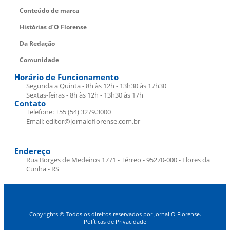
Conteúdo de marca
Histórias d’O Florense
Da Redação
Comunidade
Horário de Funcionamento
Segunda a Quinta - 8h às 12h - 13h30 às 17h30
Sextas-feiras - 8h às 12h - 13h30 às 17h
Contato
Telefone: +55 (54) 3279.3000
Email: editor@jornaloflorense.com.br
Endereço
Rua Borges de Medeiros 1771 - Térreo - 95270-000 - Flores da
Cunha - RS
Copyrights © Todos os direitos reservados por Jornal O Florense.
Políticas de Privacidade