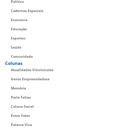
Política
Cadernos Especiais
Economia
Educação
Esportes
Saúde
Comunidade
Colunas
Atualidades Vitivinícolas
Gente Empreendedora
Memória
Parla Talian
Coluna Social
Entre Vales
Palavra Viva