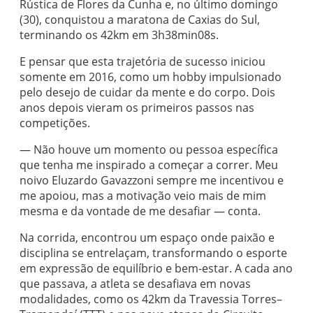
Rústica de Flores da Cunha e, no último domingo
(30), conquistou a maratona de Caxias do Sul,
terminando os 42km em 3h38min08s.
E pensar que esta trajetória de sucesso iniciou
somente em 2016, como um hobby impulsionado
pelo desejo de cuidar da mente e do corpo. Dois
anos depois vieram os primeiros passos nas
competições.
— Não houve um momento ou pessoa específica
que tenha me inspirado a começar a correr. Meu
noivo Eluzardo Gavazzoni sempre me incentivou e
me apoiou, mas a motivação veio mais de mim
mesma e da vontade de me desafiar — conta.
Na corrida, encontrou um espaço onde paixão e
disciplina se entrelaçam, transformando o esporte
em expressão de equilíbrio e bem-estar. A cada ano
que passava, a atleta se desafiava em novas
modalidades, como os 42km da Travessia Torres–