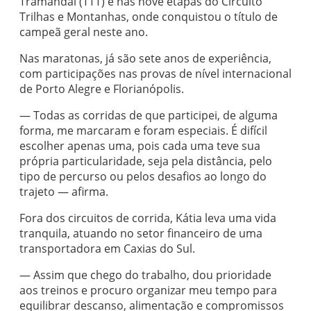
Tramandaí (TTT) e nas nove etapas do Circuito
Trilhas e Montanhas, onde conquistou o título de
campeã geral neste ano.
Nas maratonas, já são sete anos de experiência,
com participações nas provas de nível internacional
de Porto Alegre e Florianópolis.
— Todas as corridas de que participei, de alguma
forma, me marcaram e foram especiais. É difícil
escolher apenas uma, pois cada uma teve sua
própria particularidade, seja pela distância, pelo
tipo de percurso ou pelos desafios ao longo do
trajeto — afirma.
Fora dos circuitos de corrida, Kátia leva uma vida
tranquila, atuando no setor financeiro de uma
transportadora em Caxias do Sul.
— Assim que chego do trabalho, dou prioridade
aos treinos e procuro organizar meu tempo para
equilibrar descanso, alimentação e compromissos