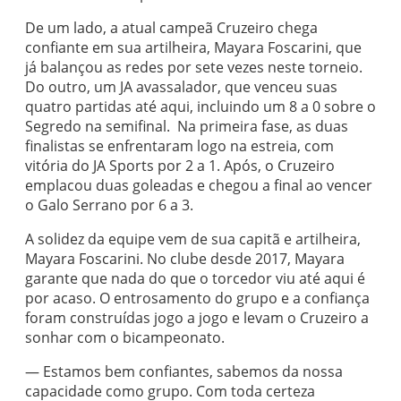
De um lado, a atual campeã Cruzeiro chega
confiante em sua artilheira, Mayara Foscarini, que
já balançou as redes por sete vezes neste torneio.
Do outro, um JA avassalador, que venceu suas
quatro partidas até aqui, incluindo um 8 a 0 sobre o
Segredo na semifinal. Na primeira fase, as duas
finalistas se enfrentaram logo na estreia, com
vitória do JA Sports por 2 a 1. Após, o Cruzeiro
emplacou duas goleadas e chegou a final ao vencer
o Galo Serrano por 6 a 3.
A solidez da equipe vem de sua capitã e artilheira,
Mayara Foscarini. No clube desde 2017, Mayara
garante que nada do que o torcedor viu até aqui é
por acaso. O entrosamento do grupo e a confiança
foram construídas jogo a jogo e levam o Cruzeiro a
sonhar com o bicampeonato.
— Estamos bem confiantes, sabemos da nossa
capacidade como grupo. Com toda certeza