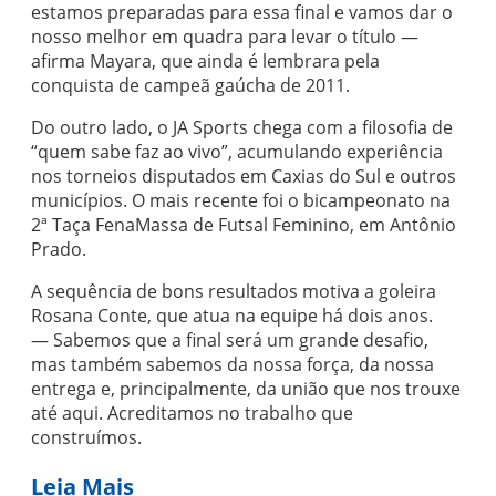
estamos preparadas para essa final e vamos dar o
nosso melhor em quadra para levar o título —
afirma Mayara, que ainda é lembrara pela
conquista de campeã gaúcha de 2011.
Do outro lado, o JA Sports chega com a filosofia de
“quem sabe faz ao vivo”, acumulando experiência
nos torneios disputados em Caxias do Sul e outros
municípios. O mais recente foi o bicampeonato na
2ª Taça FenaMassa de Futsal Feminino, em Antônio
Prado.
A sequência de bons resultados motiva a goleira
Rosana Conte, que atua na equipe há dois anos.
— Sabemos que a final será um grande desafio,
mas também sabemos da nossa força, da nossa
entrega e, principalmente, da união que nos trouxe
até aqui. Acreditamos no trabalho que
construímos.
Leia Mais