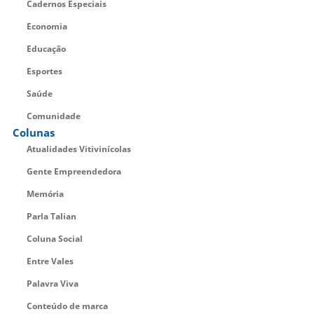
Cadernos Especiais
Economia
Educação
Esportes
Saúde
Comunidade
Colunas
Atualidades Vitivinícolas
Gente Empreendedora
Memória
Parla Talian
Coluna Social
Entre Vales
Palavra Viva
Conteúdo de marca