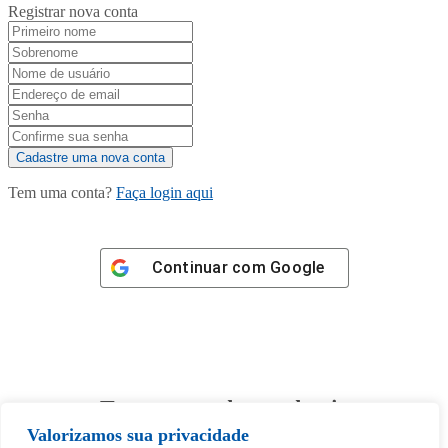
Registrar nova conta
Tem uma conta?
Faça login aqui
Continuar com
Google
Tem certeza de que deseja
desbloquear esta publicação?
Valorizamos sua privacidade