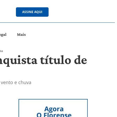
ASSINE AQUI
egal
Mais
ta
quista título de
 vento e chuva