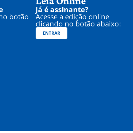
Leia Online
e
Já é assinante?
 no botão
Acesse a edição online
clicando no botão abaixo:
ENTRAR