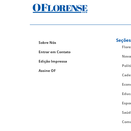
Seções
Sobre Nós
Flor
Entrar em Contato
Nova
Edição Impressa
Polít
Assine OF
Cade
Econ
Educ
Espo
Saúd
Comu