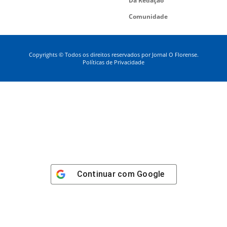
Da Redação
Comunidade
Copyrights © Todos os direitos reservados por Jornal O Florense.
Políticas de Privacidade
Continuar com
Google