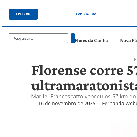
ENTRAR
Ler On-line
Flores da Cunha
Nova P
H
Florense corre 5
ultramaratonist
Marilei Francescatto venceu os 57 km do
16 de novembro de 2025
Fernanda Web