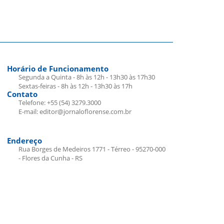
Horário de Funcionamento
Segunda a Quinta - 8h às 12h - 13h30 às 17h30
Sextas-feiras - 8h às 12h - 13h30 às 17h
Contato
Telefone: +55 (54) 3279.3000
E-mail: editor@jornaloflorense.com.br
Endereço
Rua Borges de Medeiros 1771 - Térreo - 95270-000
- Flores da Cunha - RS