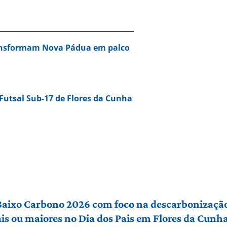
ansformam Nova Pádua em palco
Futsal Sub-17 de Flores da Cunha
 Baixo Carbono 2026 com foco na descarbonização
ais ou maiores no Dia dos Pais em Flores da Cunh