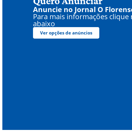
Quero Anunciar
Anuncie no Jornal O Florens
Para mais informações clique
abaixo
Ver opções de anúncios