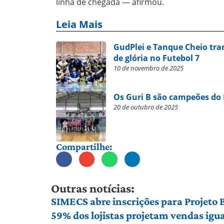
linha de chegada — afirmou.
Leia Mais
GudPlei e Tanque Cheio tr
de glória no Futebol 7
10 de novembro de 2025
Os Guri B são campeões do 
20 de outubro de 2025
Compartilhe:
Outras notícias:
SIMECS abre inscrições para Projeto
59% dos lojistas projetam vendas igu