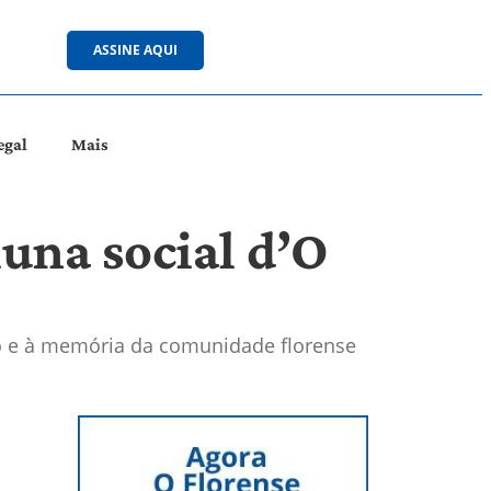
ASSINE AQUI
egal
Mais
una social d’O
ção e à memória da comunidade florense