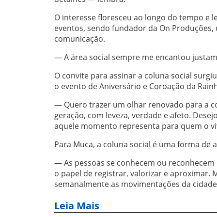
O interesse floresceu ao longo do tempo e 
eventos, sendo fundador da On Produções, 
comunicação.
— A área social sempre me encantou justamen
O convite para assinar a coluna social surgi
o evento de Aniversário e Coroação da Rain
— Quero trazer um olhar renovado para a co
geração, com leveza, verdade e afeto. Desej
aquele momento representa para quem o viv
Para Muca, a coluna social é uma forma de 
— As pessoas se conhecem ou reconhecem um
o papel de registrar, valorizar e aproxima
semanalmente as movimentações da cidade 
Leia Mais