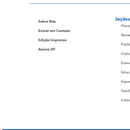
Seções
Sobre Nós
Flor
Entrar em Contato
Nova
Edição Impressa
Polít
Assine OF
Cade
Econ
Educ
Espo
Saúd
Comu