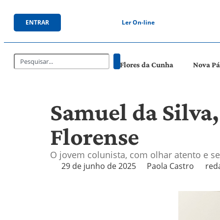
ENTRAR
Ler On-line
Flores da Cunha
Nova P
Samuel da Silva,
Florense
O jovem colunista, com olhar atento e s
29 de junho de 2025
Paola Castro
red