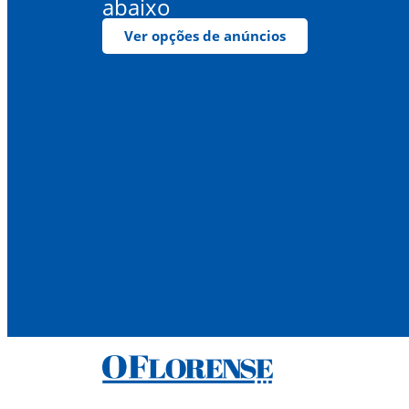
abaixo
Ver opções de anúncios