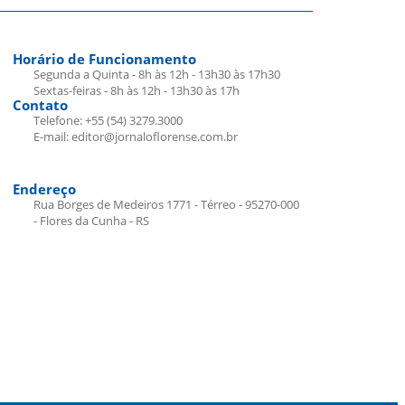
Horário de Funcionamento
Segunda a Quinta - 8h às 12h - 13h30 às 17h30
Sextas-feiras - 8h às 12h - 13h30 às 17h
Contato
Telefone: +55 (54) 3279.3000
E-mail: editor@jornaloflorense.com.br
Endereço
Rua Borges de Medeiros 1771 - Térreo - 95270-000
- Flores da Cunha - RS